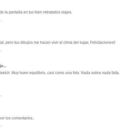
la pantalla en tus bien retratados viajes.
.
 pero tus dibujos me hacen vivir el clima del lugar, Felicitaciones!!
.
jo...
etch. Muy buen equilibrio, casi como una foto. Nada sobra nada falta.
.
or los comentarios.
.