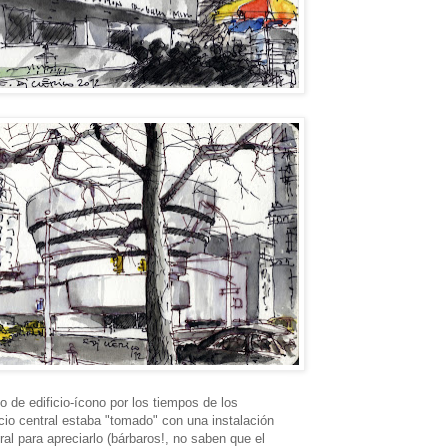
o de edificio-ícono por los tiempos de los
io central estaba "tomado" con una instalación
ral para apreciarlo (bárbaros!, no saben que el