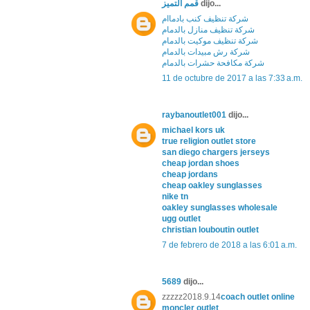
قمم التميز
dijo...
شركة تنظيف كنب بادماام
شركة تنظيف منازل بالدمام
شركة تنظيف موكيت بالدمام
شركة رش مبيدات بالدمام
شركة مكافحة حشرات بالدمام
11 de octubre de 2017 a las 7:33 a.m.
raybanoutlet001
dijo...
michael kors uk
true religion outlet store
san diego chargers jerseys
cheap jordan shoes
cheap jordans
cheap oakley sunglasses
nike tn
oakley sunglasses wholesale
ugg outlet
christian louboutin outlet
7 de febrero de 2018 a las 6:01 a.m.
5689
dijo...
zzzzz2018.9.14
coach outlet online
moncler outlet