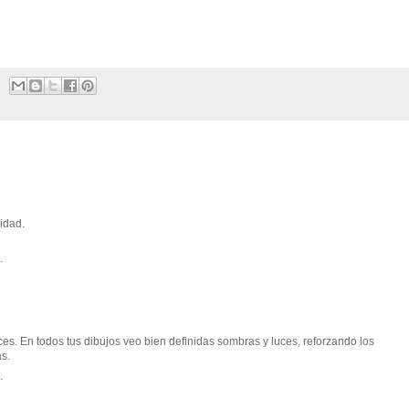
vidad.
.
es. En todos tus dibujos veo bien definidas sombras y luces, reforzando los
as.
.