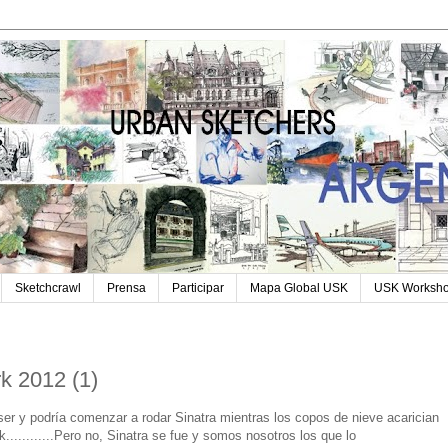
Sketchcrawl
Prensa
Participar
Mapa Global USK
USK Worksh
k 2012 (1)
ser y podría comenzar a rodar Sinatra mientras los copos de nieve acarician
...........Pero no, Sinatra se fue y somos nosotros los que lo