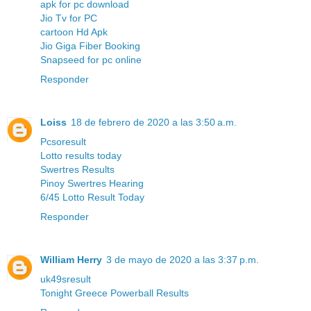
apk for pc download
Jio Tv for PC
cartoon Hd Apk
Jio Giga Fiber Booking
Snapseed for pc online
Responder
Loiss
18 de febrero de 2020 a las 3:50 a.m.
Pcsoresult
Lotto results today
Swertres Results
Pinoy Swertres Hearing
6/45 Lotto Result Today
Responder
William Herry
3 de mayo de 2020 a las 3:37 p.m.
uk49sresult
Tonight Greece Powerball Results