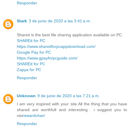
Responder
Stark
3 de junio de 2020 a las 3:41 a.m.
Shareit is the best file sharing application available on PC.
SHAREit for PC
https://www.shareitforpcappdownload.com/
Google Pay for PC
https://www.gpayforpcguide.com/
SHAREit for PC
Zapya for PC
Responder
Unknown
9 de junio de 2020 a las 7:21 a.m.
I am very inspired with your site.All the thing that you have
shared are worthfull and interesting . i suggest you to
visi
rewardchart
Responder