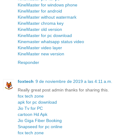
KineMaster for windows phone
KineMaster for android
KineMaster without watermark
KineMaster chroma key
KineMaster old version
KineMaster for pc download
Kinemaster whatsapp status video
KineMaster video layer
KineMaster new version
Responder
foxtech
9 de noviembre de 2019 a las 4:11 a.m.
Really great post admin thanks for sharing this.
fox tech zone
apk for pc download
Jio Tv for PC
cartoon Hd Apk
Jio Giga Fiber Booking
Snapseed for pc online
fox tech zone