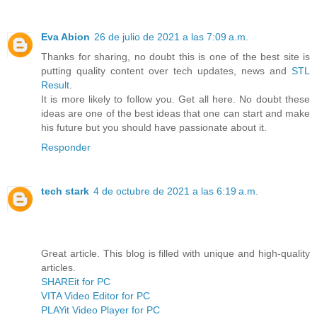
Eva Abion
26 de julio de 2021 a las 7:09 a.m.
Thanks for sharing, no doubt this is one of the best site is
putting quality content over tech updates, news and
STL
Result
.
It is more likely to follow you. Get all here. No doubt these
ideas are one of the best ideas that one can start and make
his future but you should have passionate about it.
Responder
tech stark
4 de octubre de 2021 a las 6:19 a.m.
Great article. This blog is filled with unique and high-quality
articles.
SHAREit for PC
VITA Video Editor for PC
PLAYit Video Player for PC