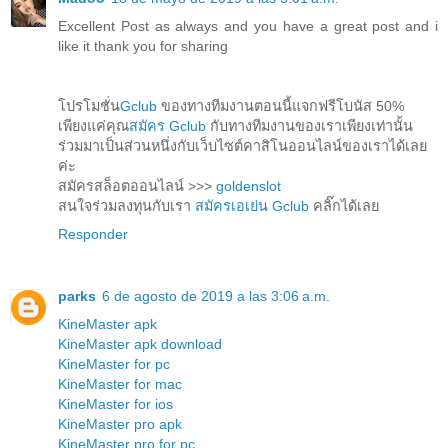
Excellent Post as always and you have a great post and i
like it thank you for sharing
โปรโมชั่น
Gclub
ของทางทีมงานตอนนี้แจกฟรีโบนัส 50%
เพียงแค่คุณ
สมัคร Gclub
กับทางทีมงานของเราเพียงเท่านั้น
ร่วมมาเป็นส่วนหนึ่งกับเว็บไซต์คาสิโนออนไลน์ของเราได้เลย
ค่ะ
สมัครสล็อตออนไลน์ >>>
goldenslot
สนใจร่วมลงทุนกับเรา
สมัครเอเย่น Gclub
คลิ๊กได้เลย
Responder
parks
6 de agosto de 2019 a las 3:06 a.m.
KineMaster apk
KineMaster apk download
KineMaster for pc
KineMaster for mac
KineMaster for ios
KineMaster pro apk
KineMaster pro for pc