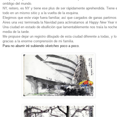
ombligo del mundo.
NY, reitero, es NY y tiene ese plus de ser rápidamente aprehendida. Tiene e
todo en un mismo sitio y a la vuelta de la esquina.
Elegimos que este viaje fuera familiar, así que cargados de ganas partim
Aires una vez terminada la Navidad para aclimatarnos al
Happy New Year
n
Una ciudad en estado de ebullición que lamentablemente nos traía la noche
media de la tarde.
Me propuse dejar un registro dibujado de esta ciudad diferente a todas, y lo
gracias a la enorme comprensión de mi familia.
Para no aburrir iré subiendo
sketches
poco a poco.