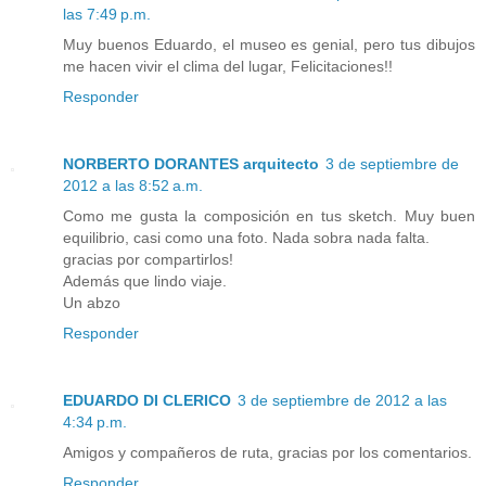
las 7:49 p.m.
Muy buenos Eduardo, el museo es genial, pero tus dibujos
me hacen vivir el clima del lugar, Felicitaciones!!
Responder
NORBERTO DORANTES arquitecto
3 de septiembre de
2012 a las 8:52 a.m.
Como me gusta la composición en tus sketch. Muy buen
equilibrio, casi como una foto. Nada sobra nada falta.
gracias por compartirlos!
Además que lindo viaje.
Un abzo
Responder
EDUARDO DI CLERICO
3 de septiembre de 2012 a las
4:34 p.m.
Amigos y compañeros de ruta, gracias por los comentarios.
Responder