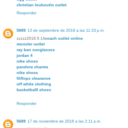
christian louboutin outlet
Responder
5689
13 de septiembre de 2018 a las 11:33 p.m.
zzzzz2018.9.14
coach outlet online
moncler outlet
ray ban sunglasses
jordan 4
nike shoes
pandora charms
nike shoes
fitflops clearance
off white clothing
basketballl shoes
Responder
5689
17 de noviembre de 2018 a las 2:11 a.m.