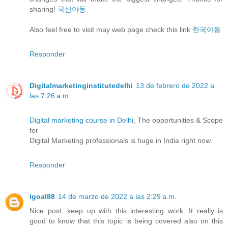
sharing!
국산야동
Also feel free to visit may web page check this link
한국야동
Responder
Digitalmarketinginstitutedelhi
13 de febrero de 2022 a
las 7:26 a.m.
Digital marketing course in Delhi
, The opportunities & Scope
for
Digital Marketing professionals is huge in India right now.
Responder
igoal88
14 de marzo de 2022 a las 2:29 a.m.
Nice post, keep up with this interesting work. It really is
good to know that this topic is being covered also on this