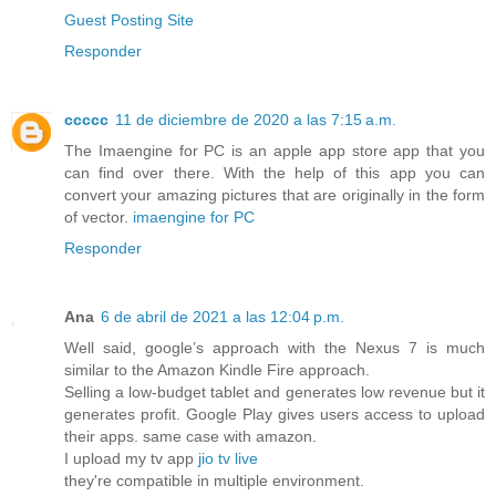
Guest Posting Site
Responder
ccccc
11 de diciembre de 2020 a las 7:15 a.m.
The Imaengine for PC is an apple app store app that you
can find over there. With the help of this app you can
convert your amazing pictures that are originally in the form
of vector.
imaengine for PC
Responder
Ana
6 de abril de 2021 a las 12:04 p.m.
Well said, google’s approach with the Nexus 7 is much
similar to the Amazon Kindle Fire approach.
Selling a low-budget tablet and generates low revenue but it
generates profit. Google Play gives users access to upload
their apps. same case with amazon.
I upload my tv app
jio tv live
they're compatible in multiple environment.