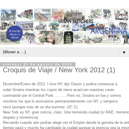
▼
viernes, 31 de agosto de 2012
Croquis de Viaje / New York 2012 (1)
Diciembre/Enero de 2012. I love NY dijo Glaser y podría comenzar a
rodar Sinatra mientras los copos de nieve acarician nuestras caras
caminando por el Central Park............Pero no, Sinatra se fue y somos
nosotros los que lo asociamos
permanentemente
con NY, y tampoco
nevó (aunque
más de un día
tuvimos -10° C).
New York es NY, gran noticia, claro. Una tremenda ciudad (
s/ RAE:
tremen
respeto y reverencia).
Recuerdo cuando aún podías elegir ver el Empire desde la gemela de la a
tiempo pasó y mucho ha cambiado la ciudad aunque la esencia sea la mism