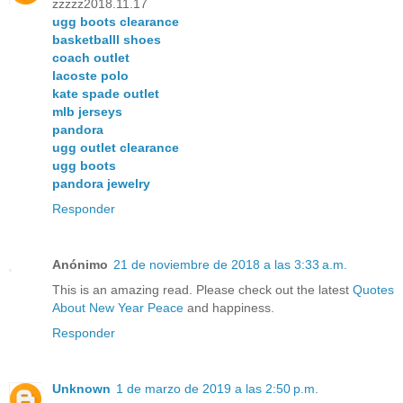
zzzzz2018.11.17
ugg boots clearance
basketballl shoes
coach outlet
lacoste polo
kate spade outlet
mlb jerseys
pandora
ugg outlet clearance
ugg boots
pandora jewelry
Responder
Anónimo
21 de noviembre de 2018 a las 3:33 a.m.
This is an amazing read. Please check out the latest
Quotes
About New Year Peace
and happiness.
Responder
Unknown
1 de marzo de 2019 a las 2:50 p.m.