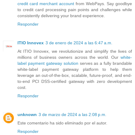
credit card merchant account
from WebPays. Say goodbye
to credit card processing pain points and challenges while
consistently delivering your brand experience.
Responder
ITIO Innovex
3 de enero de 2024 a las 6:47 a.m.
At ITIO Innovex, we revolutionize and simplify the lives of
millions of business owners across the world. Our
white-
label payment gateway solution
serves as a fully brandable
white-label payment gateway platform to help them
leverage an out-of-the-box, scalable, future-proof, and end-
to-end PCI DSS-certified gateway with zero development
cost.
Responder
unknown
3 de marzo de 2024 a las 2:08 p.m.
Este comentario ha sido eliminado por el autor.
Responder