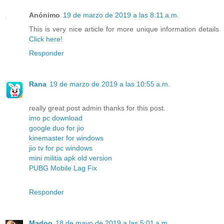
Anónimo
19 de marzo de 2019 a las 8:11 a.m.
This is very nice article for more unique information details
Click here!
Responder
Rana
19 de marzo de 2019 a las 10:55 a.m.
really great post admin thanks for this post.
imo pc download
google duo for jio
kinemaster for windows
jio tv for pc windows
mini militia apk old version
PUBG Mobile Lag Fix
Responder
Madoo
18 de mayo de 2019 a las 5:01 a.m.