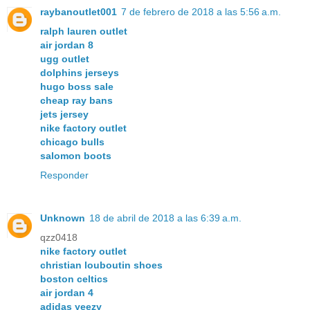
raybanoutlet001
7 de febrero de 2018 a las 5:56 a.m.
ralph lauren outlet
air jordan 8
ugg outlet
dolphins jerseys
hugo boss sale
cheap ray bans
jets jersey
nike factory outlet
chicago bulls
salomon boots
Responder
Unknown
18 de abril de 2018 a las 6:39 a.m.
qzz0418
nike factory outlet
christian louboutin shoes
boston celtics
air jordan 4
adidas yeezy