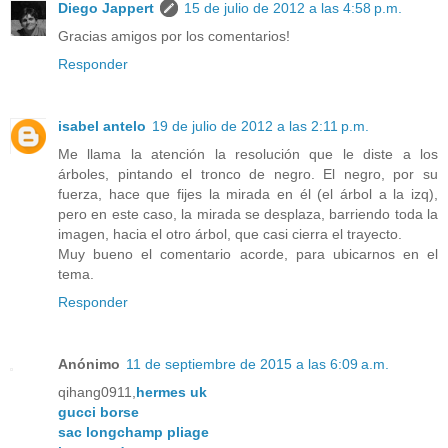
Diego Jappert
15 de julio de 2012 a las 4:58 p.m.
Gracias amigos por los comentarios!
Responder
isabel antelo
19 de julio de 2012 a las 2:11 p.m.
Me llama la atención la resolución que le diste a los
árboles, pintando el tronco de negro. El negro, por su
fuerza, hace que fijes la mirada en él (el árbol a la izq),
pero en este caso, la mirada se desplaza, barriendo toda la
imagen, hacia el otro árbol, que casi cierra el trayecto.
Muy bueno el comentario acorde, para ubicarnos en el
tema.
Responder
Anónimo
11 de septiembre de 2015 a las 6:09 a.m.
qihang0911,
hermes uk
gucci borse
sac longchamp pliage