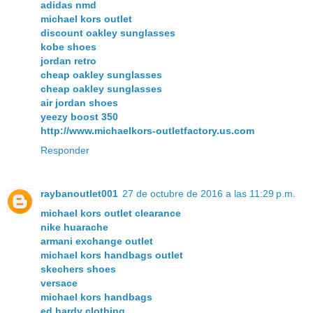
adidas nmd
michael kors outlet
discount oakley sunglasses
kobe shoes
jordan retro
cheap oakley sunglasses
cheap oakley sunglasses
air jordan shoes
yeezy boost 350
http://www.michaelkors-outletfactory.us.com
Responder
raybanoutlet001
27 de octubre de 2016 a las 11:29 p.m.
michael kors outlet clearance
nike huarache
armani exchange outlet
michael kors handbags outlet
skechers shoes
versace
michael kors handbags
ed hardy clothing