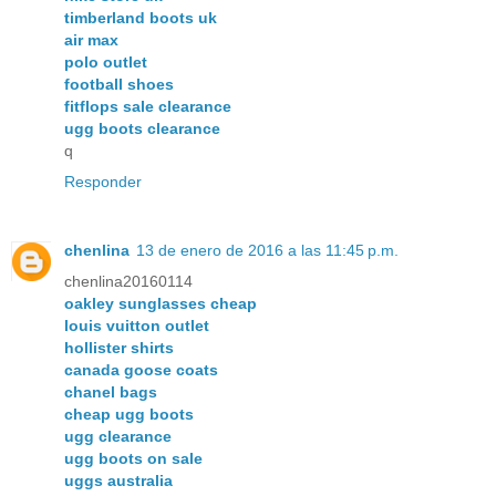
timberland boots uk
air max
polo outlet
football shoes
fitflops sale clearance
ugg boots clearance
q
Responder
chenlina
13 de enero de 2016 a las 11:45 p.m.
chenlina20160114
oakley sunglasses cheap
louis vuitton outlet
hollister shirts
canada goose coats
chanel bags
cheap ugg boots
ugg clearance
ugg boots on sale
uggs australia