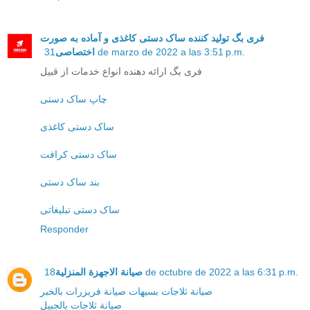
فری بگ تولید کننده ساک دستی کاغذی و آماده به صورت
اختصاصی
31 de marzo de 2022 a las 3:51 p.m.
فری بگ ارائه دهنده انواع خدمات از قبیل
چاپ ساک دستی
ساک دستی کاغذی
ساک دستی کرافت
بند ساک دستی
ساک دستی تبلیغاتی
Responder
صيانة الاجهزة المنزلية
18 de octubre de 2022 a las 6:31 p.m.
صيانة ثلاجات بسيهات
صيانة فريزرات بالخبر
صيانة ثلاجات بالجبيل