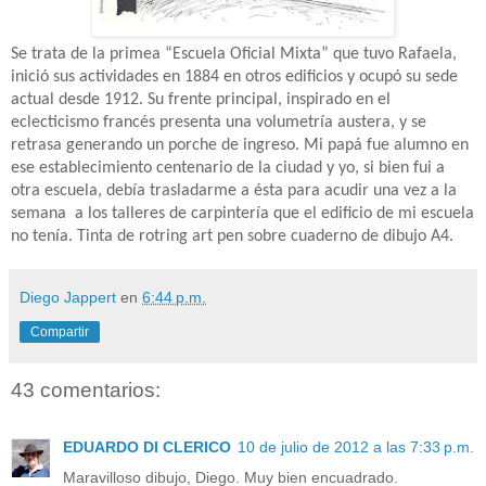
Se trata de la primea “Escuela Oficial Mixta” que tuvo Rafaela,
inició sus actividades en 1884 en otros edificios y ocupó su sede
actual desde 1912. Su frente principal, inspirado en el
eclecticismo francés presenta una volumetría austera, y se
retrasa generando un porche de ingreso. Mi papá fue alumno en
ese establecimiento centenario de la ciudad y yo, si bien fui a
otra escuela, debía trasladarme a ésta para acudir una vez a la
semana
a los talleres de carpintería que el edificio de mi escuela
no tenía. Tinta de rotring art pen sobre cuaderno de dibujo A4.
Diego Jappert
en
6:44 p.m.
Compartir
43 comentarios:
EDUARDO DI CLERICO
10 de julio de 2012 a las 7:33 p.m.
Maravilloso dibujo, Diego. Muy bien encuadrado.