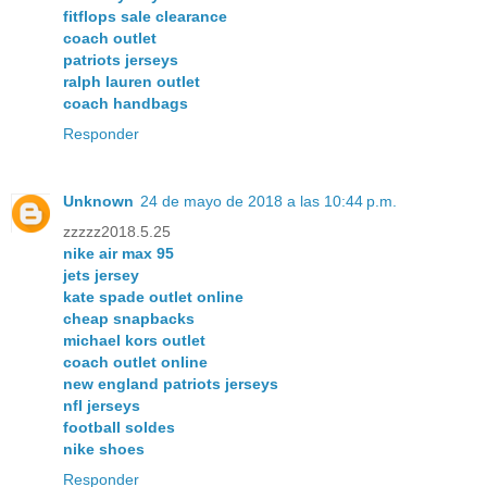
fitflops sale clearance
coach outlet
patriots jerseys
ralph lauren outlet
coach handbags
Responder
Unknown
24 de mayo de 2018 a las 10:44 p.m.
zzzzz2018.5.25
nike air max 95
jets jersey
kate spade outlet online
cheap snapbacks
michael kors outlet
coach outlet online
new england patriots jerseys
nfl jerseys
football soldes
nike shoes
Responder