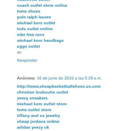
coach outlet store online
toms shoes
polo ralph lauren
michael kors outlet
tods outlet online
nike free runs
michael kors handbags
uggs outlet
as
Responder
Anónimo
16 de junio de 2016 a las 5:29 a.m.
http://www.cheapbasketballshoes.us.com
christian louboutin outlet
yeezy sneakers
michael kors outlet store
toms outlet store
tiffany and co jewelry
cheap jordans online
adidas yeezy uk