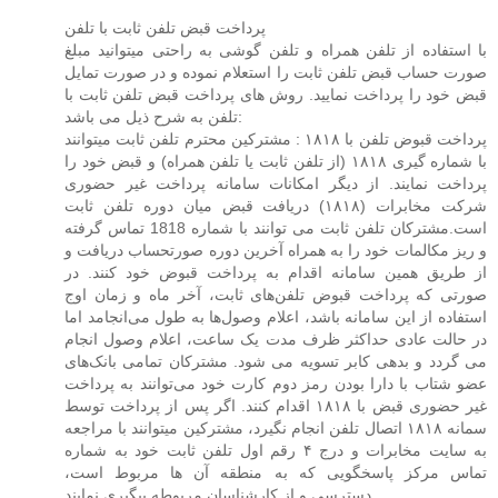
پرداخت قبض تلفن ثابت با تلفن
با استفاده از تلفن همراه و تلفن گوشی به را​حتی میتوانید مبلغ
صورت حساب قبض تلفن ثابت را استعلام نموده و در صورت تمایل
قبض خود را پرداخت نمایید. روش های پرداخت قبض تلفن ثابت با
تلفن به شرح ذیل می باشد:
پرداخت قبوض تلفن با ۱۸۱۸ : مشترکین محترم تلفن ثابت میتوانند
با شماره گیری ۱۸۱۸ (‌از تلفن ثابت یا تلفن همراه) و قبض خود را
پرداخت نمایند. از دیگر امکانات سامانه پرداخت غیر حضوری
شرکت مخابرات (۱۸۱۸)‌ دریافت قبض میان دوره تلفن ثابت
است.مشترکان تلفن ثابت می توانند با شماره 1818 تماس گرفته
و ریز مکالمات خ​ود را به همراه آخرین دوره صورتحساب دریافت و
از طریق همین سامانه اقدام به پرداخت قبوض خود کنند. در
صورتی که پرداخت قبوض تلفن‌های ثابت، آخر ماه و زمان اوج
استفاده از این سامانه باشد، اعلام وصول‌ها به طول می‌انجامد اما
در حالت عادی حداکثر ظرف مدت یک ساعت، اعلام وصول انجام
می گردد و بدهی کابر تسویه می شود. مشترکان تمامی بانک‌های
عضو شتاب با دارا بودن رمز دوم کارت خود می‌توانند به پرداخت
غیر حضوری قبض با ۱۸۱۸ اقدام کنند. اگر پس از پرداخت توسط
سمانه ۱۸۱۸ اتصال تلفن انجام نگیرد، مشترکین میتوانند با مراجعه
به سایت مخابرات و درج ۴ رقم اول تلفن ثابت خود به​ شماره
تماس مرکز پاسخگویی که به منطقه آن ها مربوط است،
دسترسی و از کارشناسان مربوطه پیگیری نمایند.