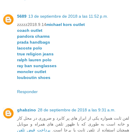
5689
13 de septiembre de 2018 a las 11:52 p.m.
zzzzz2018.9.14
michael kors outlet
coach outlet
pandora charms
prada handbags
lacoste polo
true religion jeans
ralph lauren polo
ray ban sunglasses
moncler outlet
louboutin shoes
Responder
ghabzino
28 de septiembre de 2018 a las 9:31 a.m.
لفن ثابت همواره یکی از ابراز های پر کابرد و ضروری در محل کار
و خانه است به طوری که با ظهور تلفن های همراه و موبایل
همچنان استفاده از تلفن ثابت پا برجا است.
پرداخت قبض تلفن