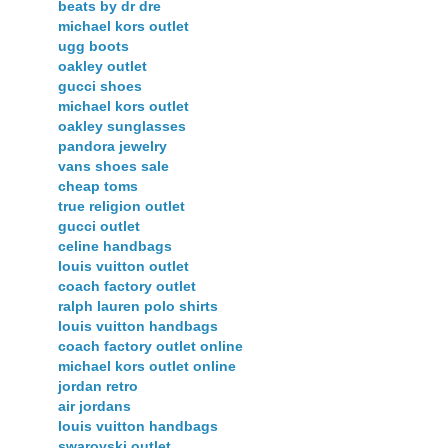
beats by dr dre
michael kors outlet
ugg boots
oakley outlet
gucci shoes
michael kors outlet
oakley sunglasses
pandora jewelry
vans shoes sale
cheap toms
true religion outlet
gucci outlet
celine handbags
louis vuitton outlet
coach factory outlet
ralph lauren polo shirts
louis vuitton handbags
coach factory outlet online
michael kors outlet online
jordan retro
air jordans
louis vuitton handbags
swarovski outlet