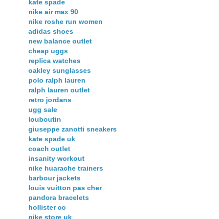
kate spade
nike air max 90
nike roshe run women
adidas shoes
new balance outlet
cheap uggs
replica watches
oakley sunglasses
polo ralph lauren
ralph lauren outlet
retro jordans
ugg sale
louboutin
giuseppe zanotti sneakers
kate spade uk
coach outlet
insanity workout
nike huarache trainers
barbour jackets
louis vuitton pas cher
pandora bracelets
hollister co
nike store uk