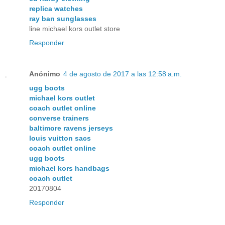
replica watches
ray ban sunglasses
line michael kors outlet store
Responder
Anónimo
4 de agosto de 2017 a las 12:58 a.m.
ugg boots
michael kors outlet
coach outlet online
converse trainers
baltimore ravens jerseys
louis vuitton sacs
coach outlet online
ugg boots
michael kors handbags
coach outlet
20170804
Responder