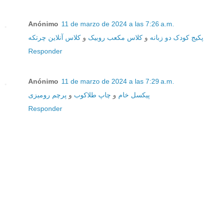
Anónimo
11 de marzo de 2024 a las 7:26 a.m.
پکیج کودک دو زبانه
و
کلاس مکعب روبیک
و
کلاس آنلاین چرتکه
Responder
Anónimo
11 de marzo de 2024 a las 7:29 a.m.
پیکسل خام
و
چاپ طلاکوب
و
پرچم رومیزی
Responder