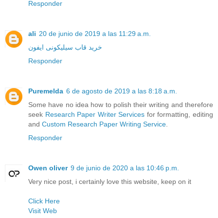
Responder
ali
20 de junio de 2019 a las 11:29 a.m.
خرید قاب سیلیکونی ایفون
Responder
Puremelda
6 de agosto de 2019 a las 8:18 a.m.
Some have no idea how to polish their writing and therefore
seek
Research Paper Writer Services
for formatting, editing
and
Custom Research Paper Writing Service
.
Responder
Owen oliver
9 de junio de 2020 a las 10:46 p.m.
Very nice post, i certainly love this website, keep on it
Click Here
Visit Web