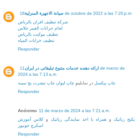
صيانة الاجهزة المنزلية
18 de octubre de 2022 a las 7:20 p.m.
شركة تنظيف افران بالرياض
لحام خزانات الفيبر جلاس
تنظيف موكيت بالرياض
تنظيف خزانات المياه
Responder
11 de marzo de
ارائه دهنده خدمات متنوع تبلیغاتی در ایران
2024 a las 7:13 a.m.
چاپ پیکسل
در سابلینو
چاپ لیوان
چاپ تیشرت
بج سینه
Responder
Anónimo
11 de marzo de 2024 a las 7:21 a.m.
پکیج رباتیک
و
همراه با اخذ نمایندگی رباتیک
و
کلاس آموزش
اسکرچ جونیور
Responder