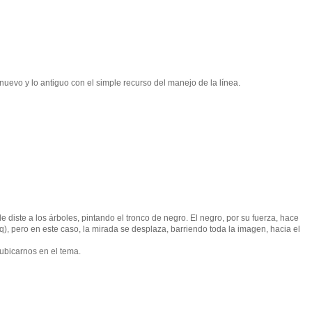
nuevo y lo antiguo con el simple recurso del manejo de la línea.
e diste a los árboles, pintando el tronco de negro. El negro, por su fuerza, hace
 izq), pero en este caso, la mirada se desplaza, barriendo toda la imagen, hacia el
ubicarnos en el tema.