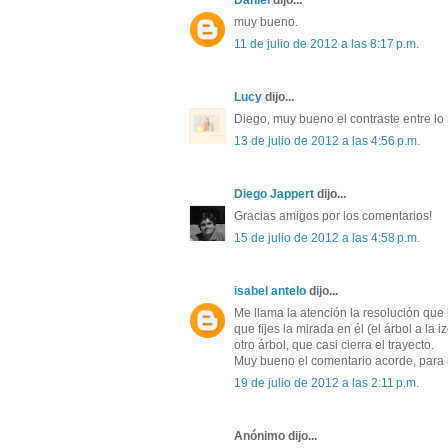
Daniel
dijo...
muy bueno.
11 de julio de 2012 a las 8:17 p.m.
Lucy
dijo...
Diego, muy bueno el contraste entre lo 
13 de julio de 2012 a las 4:56 p.m.
Diego Jappert
dijo...
Gracias amigos por los comentarios!
15 de julio de 2012 a las 4:58 p.m.
isabel antelo
dijo...
Me llama la atención la resolución que l
que fijes la mirada en él (el árbol a la
otro árbol, que casi cierra el trayecto.
Muy bueno el comentario acorde, para 
19 de julio de 2012 a las 2:11 p.m.
Anónimo dijo...