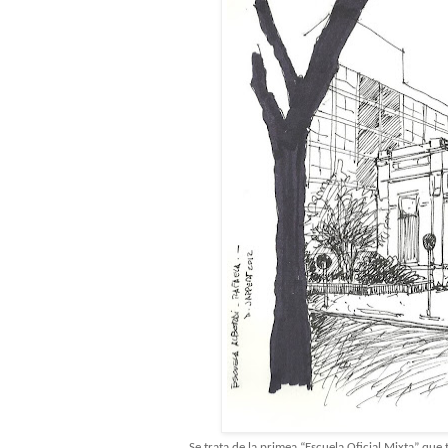
Se trata de la primea “Escuela Oficial Mixta” que 