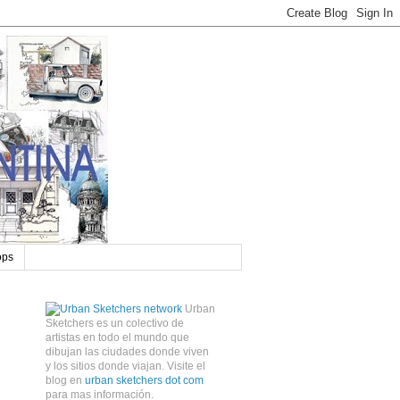
ops
Urban
Sketchers es un colectivo de
artistas en todo el mundo que
dibujan las ciudades donde viven
y los sitios donde viajan. Visite el
blog en
urban sketchers dot com
para mas información.