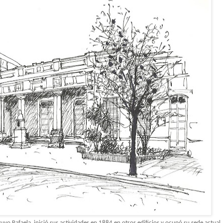
tuvo Rafaela, inició sus actividades en 1884 en otros edificios y ocupó su sede actual