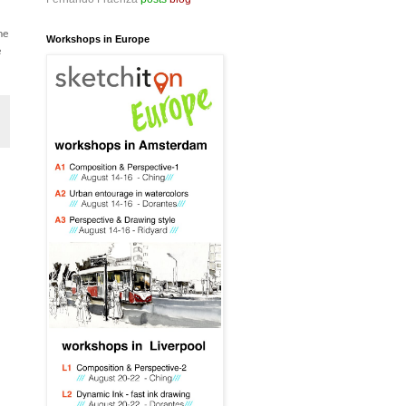
me
Workshops in Europe
e