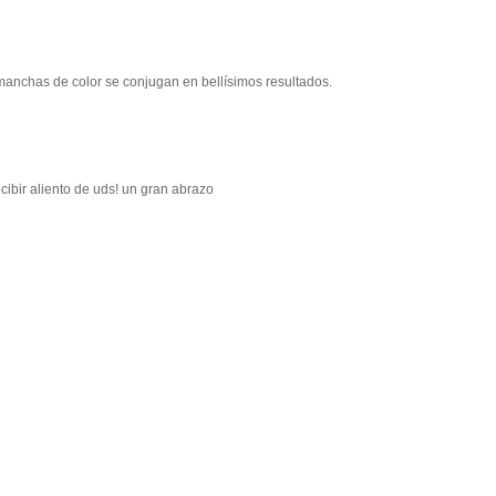
 manchas de color se conjugan en bellísimos resultados.
ecibir aliento de uds! un gran abrazo