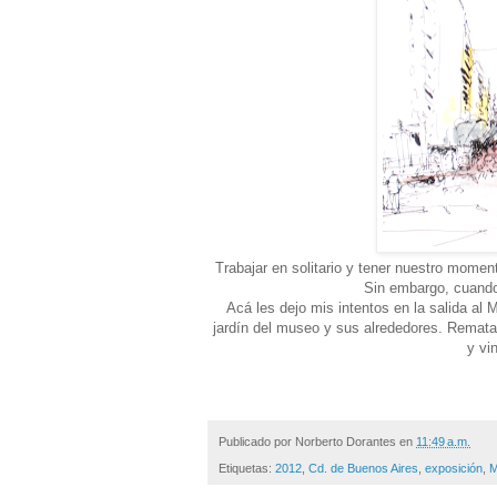
Trabajar en solitario y tener nuestro momen
Sin embargo, cuando
Acá les dejo mis intentos en la salida a
jardín del museo y sus alrededores. Remat
y vi
Publicado por
Norberto Dorantes
en
11:49 a.m.
Etiquetas:
2012
,
Cd. de Buenos Aires
,
exposición
,