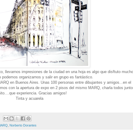
to, llevarnos impresiones de la ciudad en una hoja es algo que disftuto mucho
 podemos organizarnos y salir en grupo es fantástico.
l MARQ en Buenos Aires. Unas 100 personas entre dibujantes y amigos...en el
amos con la apertura de expo en 2 pisos del mismo MARQ, charla todos junto
nito....que experiencia. Gracias amigos!
Tinta y acuarela
MARQ
,
Norberto Dorantes