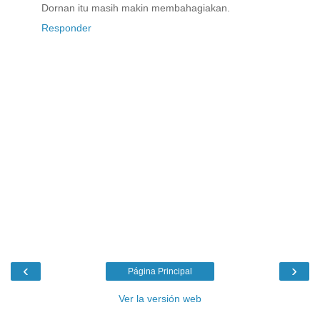
Dornan itu masih makin membahagiakan.
Responder
‹
›
Página Principal
Ver la versión web