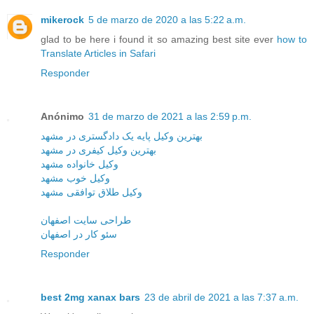
mikerock
5 de marzo de 2020 a las 5:22 a.m.
glad to be here i found it so amazing best site ever
how to
Translate Articles in Safari
Responder
Anónimo
31 de marzo de 2021 a las 2:59 p.m.
بهترین وکیل پایه یک دادگستری در مشهد
بهترین وکیل کیفری در مشهد
وکیل خانواده مشهد
وکیل خوب مشهد
وکیل طلاق توافقی مشهد
طراحی سایت اصفهان
سئو کار در اصفهان
Responder
best 2mg xanax bars
23 de abril de 2021 a las 7:37 a.m.