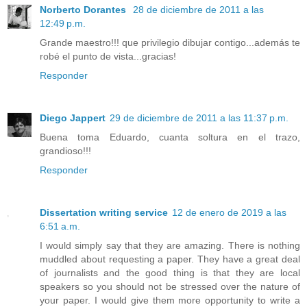
Norberto Dorantes
28 de diciembre de 2011 a las
12:49 p.m.
Grande maestro!!! que privilegio dibujar contigo...además te
robé el punto de vista...gracias!
Responder
Diego Jappert
29 de diciembre de 2011 a las 11:37 p.m.
Buena toma Eduardo, cuanta soltura en el trazo,
grandioso!!!
Responder
Dissertation writing service
12 de enero de 2019 a las
6:51 a.m.
I would simply say that they are amazing. There is nothing
muddled about requesting a paper. They have a great deal
of journalists and the good thing is that they are local
speakers so you should not be stressed over the nature of
your paper. I would give them more opportunity to write a