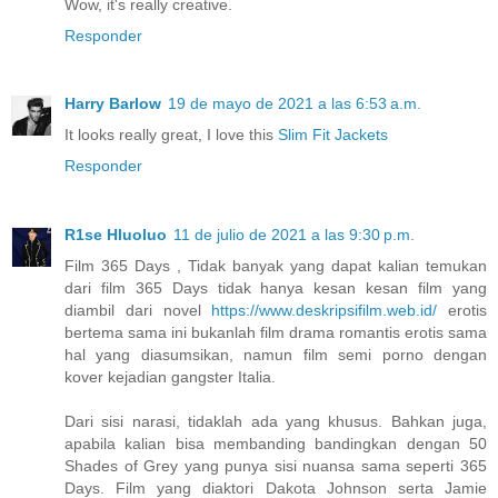
Wow, it's really creative.
Responder
Harry Barlow
19 de mayo de 2021 a las 6:53 a.m.
It looks really great, I love this
Slim Fit Jackets
Responder
R1se Hluoluo
11 de julio de 2021 a las 9:30 p.m.
Film 365 Days , Tidak banyak yang dapat kalian temukan
dari film 365 Days tidak hanya kesan kesan film yang
diambil dari novel
https://www.deskripsifilm.web.id/
erotis
bertema sama ini bukanlah film drama romantis erotis sama
hal yang diasumsikan, namun film semi porno dengan
kover kejadian gangster Italia.
Dari sisi narasi, tidaklah ada yang khusus. Bahkan juga,
apabila kalian bisa membanding bandingkan dengan 50
Shades of Grey yang punya sisi nuansa sama seperti 365
Days. Film yang diaktori Dakota Johnson serta Jamie