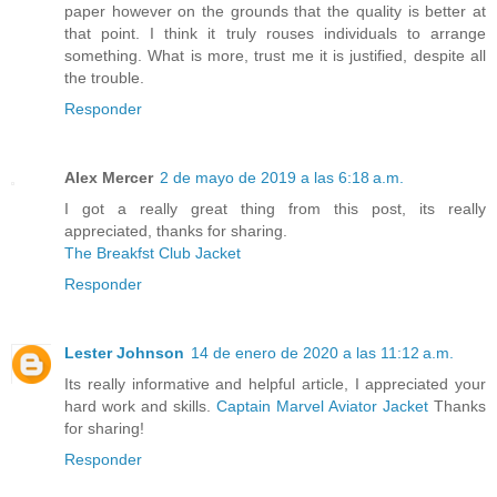
paper however on the grounds that the quality is better at
that point. I think it truly rouses individuals to arrange
something. What is more, trust me it is justified, despite all
the trouble.
Responder
Alex Mercer
2 de mayo de 2019 a las 6:18 a.m.
I got a really great thing from this post, its really
appreciated, thanks for sharing.
The Breakfst Club Jacket
Responder
Lester Johnson
14 de enero de 2020 a las 11:12 a.m.
Its really informative and helpful article, I appreciated your
hard work and skills.
Captain Marvel Aviator Jacket
Thanks
for sharing!
Responder