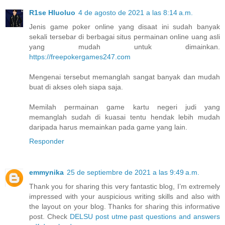
R1se Hluoluo
4 de agosto de 2021 a las 8:14 a.m.
Jenis game poker online yang disaat ini sudah banyak
sekali tersebar di berbagai situs permainan online uang asli
yang mudah untuk dimainkan.
https://freepokergames247.com
Mengenai tersebut memanglah sangat banyak dan mudah
buat di akses oleh siapa saja.
Memilah permainan game kartu negeri judi yang
memanglah sudah di kuasai tentu hendak lebih mudah
daripada harus memainkan pada game yang lain.
Responder
emmynika
25 de septiembre de 2021 a las 9:49 a.m.
Thank you for sharing this very fantastic blog, I’m extremely
impressed with your auspicious writing skills and also with
the layout on your blog. Thanks for sharing this informative
post. Check
DELSU post utme past questions and answers