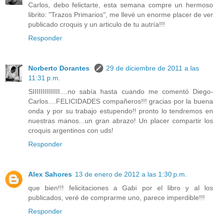
Carlos, debo felictarte, esta semana compre un hermoso
librito: "Trazos Primarios", me llevé un enorme placer de ver
publicado croquis y un articulo de tu autría!!!
Responder
Norberto Dorantes
29 de diciembre de 2011 a las
11:31 p.m.
SIIIIIIIIIIIIII....no sabía hasta cuando me comentó Diego-
Carlos....FELICIDADES compañeros!!! gracias por la buena
onda y por su trabajo estupendo!! pronto lo tendremos en
nuestras manos...un gran abrazo! Un placer compartir los
croquis argentinos con uds!
Responder
Alex Sahores
13 de enero de 2012 a las 1:30 p.m.
que bien!!! felicitaciones a Gabi por el libro y al los
publicados, veré de comprarme uno, parece imperdible!!!
Responder