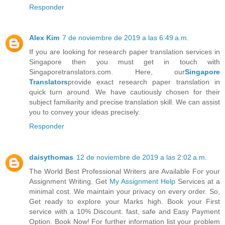
Responder
Alex Kim
7 de noviembre de 2019 a las 6:49 a.m.
If you are looking for research paper translation services in
Singapore then you must get in touch with
Singaporetranslators.com. Here, our
Singapore
Translators
provide exact research paper translation in
quick turn around. We have cautiously chosen for their
subject familiarity and precise translation skill. We can assist
you to convey your ideas precisely.
Responder
daisythomas
12 de noviembre de 2019 a las 2:02 a.m.
The World Best Professional Writers are Available For your
Assignment Writing. Get
My Assignment Help
Services at a
minimal cost. We maintain your privacy on every order. So,
Get ready to explore your Marks high. Book your First
service with a 10% Discount. fast, safe and Easy Payment
Option. Book Now! For further information list your problem