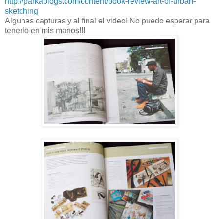
http://parkablogs.com/content/book-review-art-of-urban-
sketching
Algunas capturas y al final el video! No puedo esperar para
tenerlo en mis manos!!!