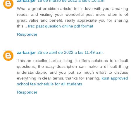
zarkazijar
18 de marzo de 2022 a las 8:10 a.m.
What a great erudition article, fell in love with your amazing
reads, and visiting your wonderful post more often is of
great value and benefit, really appreciate you for sharing
this...
frsc past question online pdf format
Responder
zarkazijar
25 de abril de 2022 a las 11:49 a.m.
This an excellent article blog, it offers solutions to difficult
questions, the easy description can make a difficult thing
understandable, and you put so much effort to discuss
everything in clear terms, thanks for sharing.
kust approved
school fee schedule for all students
Responder