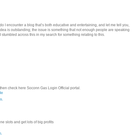
 do I encounter a blog that’s both educative and entertaining, and let me tell you,
 idea is outstanding; the issue is something that not enough people are speaking
 I stumbled across this in my search for something relating to this.
hen check here Soconn Gas Login Official portal.
de
m.
e slots and get lots of big profits
m.