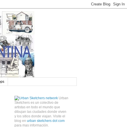
ops
Urban
Sketchers es un colectivo de
artistas en todo el mundo que
dibujan las ciudades donde viven
y los sitios donde viajan. Visite el
blog en
urban sketchers dot com
para mas información.