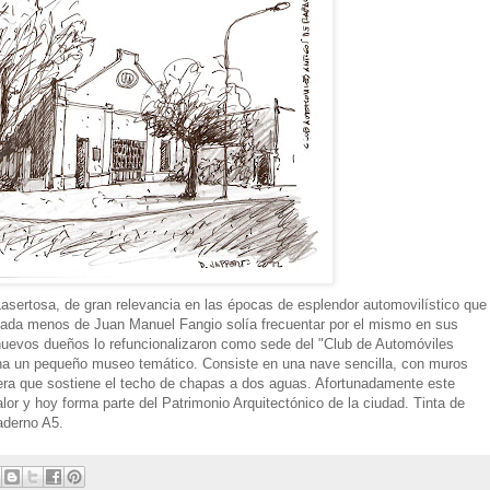
 Lasertosa, de gran relevancia en las épocas de esplendor automovilístico que
Nada menos de Juan Manuel Fangio solía frecuentar por el mismo en sus
nuevos dueños lo refuncionalizaron como sede del "Club de Automóviles
na un pequeño museo temático. Consiste en una nave sencilla, con muros
ra que sostiene el techo de chapas a dos aguas. Afortunadamente este
lor y hoy forma parte del Patrimonio Arquitectónico de la ciudad. Tinta de
aderno A5.