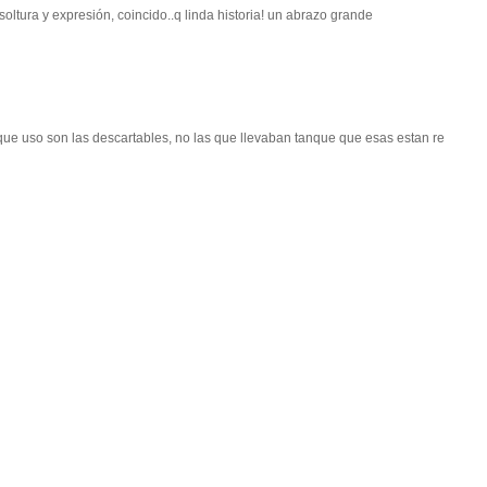
ltura y expresión, coincido..q linda historia! un abrazo grande
 que uso son las descartables, no las que llevaban tanque que esas estan re