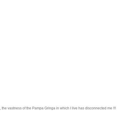
l, the vastness of the Pampa Gringa in which I live has disconnected me !!!