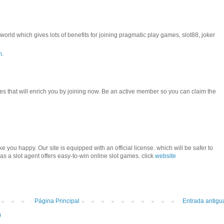
orld which gives lots of benefits for joining pragmatic play games, slot88, joker
m.
mes that will enrich you by joining now. Be an active member so you can claim the
e you happy. Our site is equipped with an official license. which will be safer to
te as a slot agent offers easy-to-win online slot games. click
website
Página Principal
Entrada antigu
)