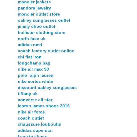
moncler jackets
pandora jewelry
moncler outlet store
oakley sunglasses outlet
jimmy choo outlet
hollister clothing store
north face uk
adidas nmd
coach factory outlet online
chi flat iron
longchamp bag
nike air max 90
polo ralph lauren
nike cortez white
discount oakley sunglasses
tiffany uk
converse all star
lebron james shoes 2016
nike air force
coach outlet
chaussure louboutin
adidas superstar
lacoste shoes