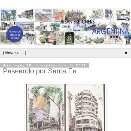
▼
domingo, 18 de septiembre de 2011
Paseando por Santa Fe