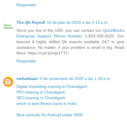
Responder
The Qb Payroll
10 de julio de 2020 a las 3:13 a.m.
Since you live in the USA, you can contact our
QuickBooks
Enterprise Support Phone Number
1-833-325-0220. Our
learned & highly skilled Qb experts available 24/7 to give
assistance. No matter, if your problem is small or big. Read
More: https://cutt.ly/mpi1TTC
Responder
meharbaan
5 de noviembre de 2020 a las 1:18 a.m.
Digital marketing training in Chandigarh
PPC training in Chandigarh
SEO training in Chandigarh
which is best fitness band in India
Best earbuds for Android under 5000