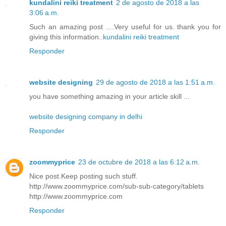
kundalini reiki treatment
2 de agosto de 2018 a las
3:06 a.m.
Such an amazing post ....Very useful for us. thank you for
giving this information..
kundalini reiki treatment
Responder
website designing
29 de agosto de 2018 a las 1:51 a.m.
you have something amazing in your article skill ...
website designing company in delhi
Responder
zoommyprice
23 de octubre de 2018 a las 6:12 a.m.
Nice post.Keep posting such stuff.
http://www.zoommyprice.com/sub-sub-category/tablets
http://www.zoommyprice.com
Responder