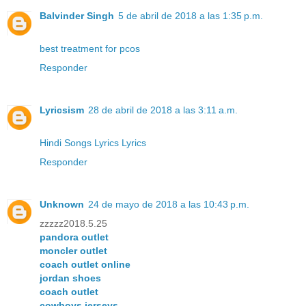
Balvinder Singh
5 de abril de 2018 a las 1:35 p.m.
best treatment for pcos
Responder
Lyricsism
28 de abril de 2018 a las 3:11 a.m.
Hindi Songs Lyrics Lyrics
Responder
Unknown
24 de mayo de 2018 a las 10:43 p.m.
zzzzz2018.5.25
pandora outlet
moncler outlet
coach outlet online
jordan shoes
coach outlet
cowboys jerseys