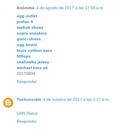
Anónimo
4 de agosto de 2017 a las 12:58 a.m.
ugg outlet
jordan 4
reebok shoes
supra sneakers
gucci shoes
ugg boots
louis vuitton sacs
fitflops
seahawks jersey
michael kors uk
20170804
Responder
Technocrats
4 de octubre de 2017 a las 1:27 a.m.
UAN Status
Responder