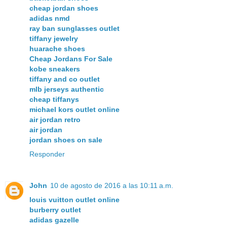
cheap jordan shoes
adidas nmd
ray ban sunglasses outlet
tiffany jewelry
huarache shoes
Cheap Jordans For Sale
kobe sneakers
tiffany and co outlet
mlb jerseys authentic
cheap tiffanys
michael kors outlet online
air jordan retro
air jordan
jordan shoes on sale
Responder
John
10 de agosto de 2016 a las 10:11 a.m.
louis vuitton outlet online
burberry outlet
adidas gazelle