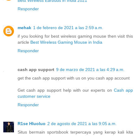
Best Wireless Earbuds in India 2021
Responder
mehak
1 de febrero de 2021 a las 2:59 a.m.
if you looking for best wireless gaming mouse then visit this
article
Best Wireless Gaming Mouse in India
Responder
cash app support
9 de marzo de 2021 a las 4:29 a.m.
get the cash app support with us on you cash app account
Get cash app support help with our experts on
Cash app
customer service
Responder
R1se Hluoluo
2 de agosto de 2021 a las 9:05 a.m.
Situs bermain sportsbook terpercaya yang kerap kali kita