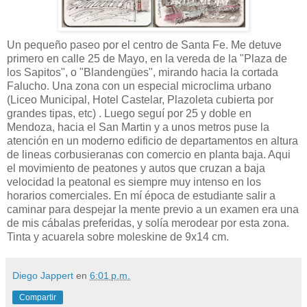
Un pequeño paseo por el centro de Santa Fe. Me detuve
primero en calle 25 de Mayo, en la vereda de la "Plaza de
los Sapitos", o "Blandengües", mirando hacia la cortada
Falucho. Una zona con un especial microclima urbano
(Liceo Municipal, Hotel Castelar, Plazoleta cubierta por
grandes tipas, etc) . Luego seguí por 25 y doble en
Mendoza, hacia el San Martin y a unos metros puse la
atención en un moderno edificio de departamentos en altura
de lineas corbusieranas con comercio en planta baja. Aqui
el movimiento de peatones y autos que cruzan a baja
velocidad la peatonal es siempre muy intenso en los
horarios comerciales. En mí época de estudiante salir a
caminar para despejar la mente previo a un examen era una
de mis cábalas preferidas, y solía merodear por esta zona.
Tinta y acuarela sobre moleskine de 9x14 cm.
Diego Jappert
en
6:01 p.m.
Compartir