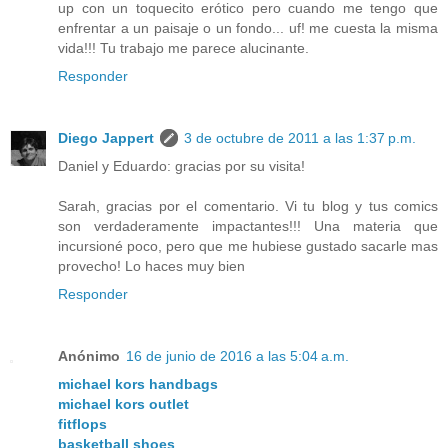
up con un toquecito erótico pero cuando me tengo que
enfrentar a un paisaje o un fondo... uf! me cuesta la misma
vida!!! Tu trabajo me parece alucinante.
Responder
Diego Jappert
3 de octubre de 2011 a las 1:37 p.m.
Daniel y Eduardo: gracias por su visita!
Sarah, gracias por el comentario. Vi tu blog y tus comics
son verdaderamente impactantes!!! Una materia que
incursioné poco, pero que me hubiese gustado sacarle mas
provecho! Lo haces muy bien
Responder
Anónimo
16 de junio de 2016 a las 5:04 a.m.
michael kors handbags
michael kors outlet
fitflops
basketball shoes