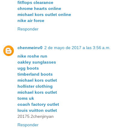
fitflops clearance
chrome hearts online
michael kors outlet online
nike air force
Responder
chenmeinv0
2 de mayo de 2017 a las 3:56 a.m.
nike roshe run
oakley sunglasses
ugg boots
timberland boots
michael kors outlet
hollister clothing
michael kors outlet
toms uk
coach factory outlet
louis vuitton outlet
20175.2chenjinyan
Responder