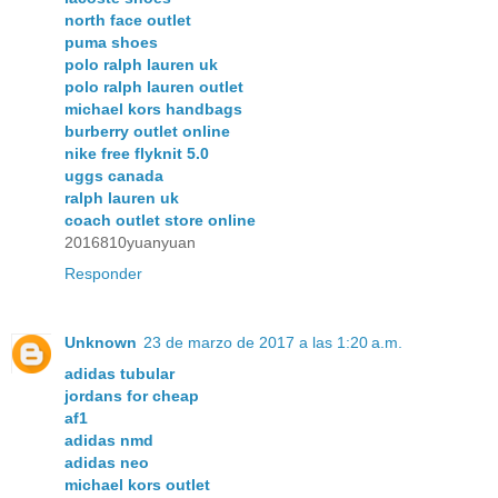
north face outlet
puma shoes
polo ralph lauren uk
polo ralph lauren outlet
michael kors handbags
burberry outlet online
nike free flyknit 5.0
uggs canada
ralph lauren uk
coach outlet store online
2016810yuanyuan
Responder
Unknown
23 de marzo de 2017 a las 1:20 a.m.
adidas tubular
jordans for cheap
af1
adidas nmd
adidas neo
michael kors outlet