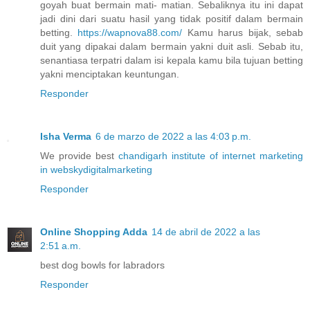
goyah buat bermain mati- matian. Sebaliknya itu ini dapat
jadi dini dari suatu hasil yang tidak positif dalam bermain
betting.
https://wapnova88.com/
Kamu harus bijak, sebab
duit yang dipakai dalam bermain yakni duit asli. Sebab itu,
senantiasa terpatri dalam isi kepala kamu bila tujuan betting
yakni menciptakan keuntungan.
Responder
Isha Verma
6 de marzo de 2022 a las 4:03 p.m.
We provide best
chandigarh institute of internet marketing
in webskydigitalmarketing
Responder
Online Shopping Adda
14 de abril de 2022 a las
2:51 a.m.
best dog bowls for labradors
Responder