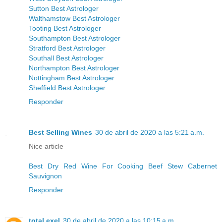
Sutton Best Astrologer
Walthamstow Best Astrologer
Tooting Best Astrologer
Southampton Best Astrologer
Stratford Best Astrologer
Southall Best Astrologer
Northampton Best Astrologer
Nottingham Best Astrologer
Sheffield Best Astrologer
Responder
Best Selling Wines
30 de abril de 2020 a las 5:21 a.m.
Nice article
Best Dry Red Wine For Cooking Beef Stew Cabernet
Sauvignon
Responder
total exel
30 de abril de 2020 a las 10:15 a.m.