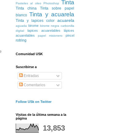
Tinta
Pasteles al oleo
Photoshop
Tinta china
Tinta sobre papel
Tinta y acuarela
blanco
acuarela
Tinta y lapices color
birome
aguada
birome negra
carbonilla
lapices acuarelables
lápices
digital
acuarelables
pincel
papel misionero
rotring
e
Comunidad USK
Suscribirse a
Entradas
Comentarios
Follow USk on Twitter
Visitas de la última semana a la
página
13,853