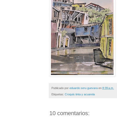
Publicado por
eduardo seru guevara
en
8:39 a.m.
Etiquetas:
Croquis tinta y acuarela
10 comentarios: