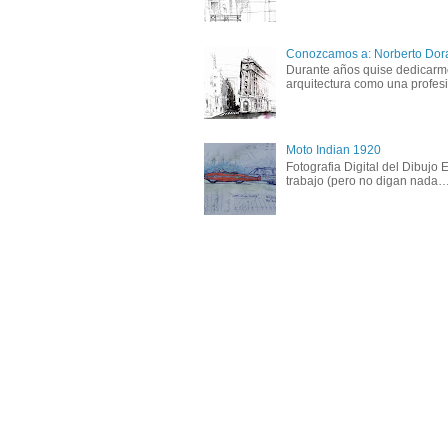
Conozcamos a: Norberto Dor
Durante años quise dedicarme 
arquitectura como una profesió
Moto Indian 1920
Fotografia Digital del Dibujo
trabajo (pero no digan nada….