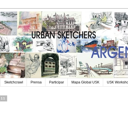
Sketchcrawl
Prensa
Participar
Mapa Global USK
USK Worksh
011