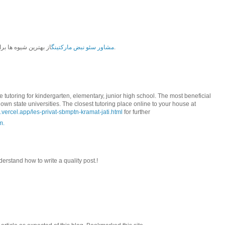
از بهترین شیوه ها برای افزایش عملکرد سایت ها استفاده می کند.
مشاور سئو نبض مارکتینگ
 tutoring for kindergarten, elementary, junior high school. The most beneficial
wn state universities. The closest tutoring place online to your house at
n.vercel.app/les-privat-sbmptn-kramat-jati.html
for further
m.
nderstand how to write a quality post.!