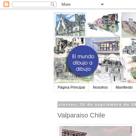
Página Principal
Nosotros
Manifiesto
viernes, 30 de septiembre de 2
Valparaiso Chile