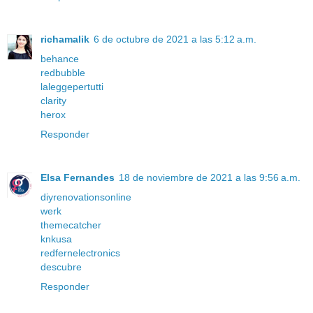
richamalik
6 de octubre de 2021 a las 5:12 a.m.
behance
redbubble
laleggepertutti
clarity
herox
Responder
Elsa Fernandes
18 de noviembre de 2021 a las 9:56 a.m.
diyrenovationsonline
werk
themecatcher
knkusa
redfernelectronics
descubre
Responder