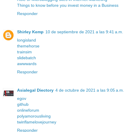
Things to know before you invest money in a Business
Responder
Shirley Kemp
10 de septiembre de 2021 a las 9:41 a.m.
longisland
themehorse
trainsim
slidebatch
awwwards
Responder
Asialegal Diectory
4 de octubre de 2021 a las 9:05 a.m.
egov
github
onlineforum
polyamorousliving
twinflamelovejourney
Responder