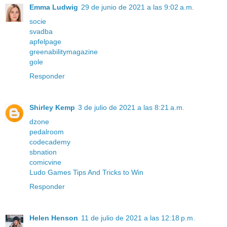
Emma Ludwig
29 de junio de 2021 a las 9:02 a.m.
socie
svadba
apfelpage
greenabilitymagazine
gole
Responder
Shirley Kemp
3 de julio de 2021 a las 8:21 a.m.
dzone
pedalroom
codecademy
sbnation
comicvine
Ludo Games Tips And Tricks to Win
Responder
Helen Henson
11 de julio de 2021 a las 12:18 p.m.