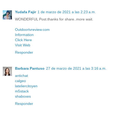
Yudafa Fajir
1 de marzo de 2021 a las 2:23 a.m.
WONDERFUL Post.thanks for share..more wait.
Outdoortvreview.com
Information
Click Here
Visit Web
Responder
Barbara Pantuso
27 de marzo de 2021 a las 3:16 a.m.
antichat
calgeo
lateliercitoyen
m5stack
shaboxes
Responder