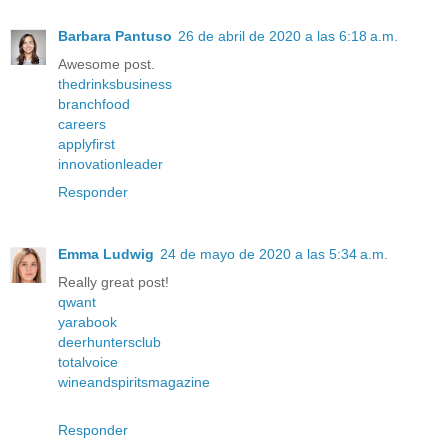
Barbara Pantuso
26 de abril de 2020 a las 6:18 a.m.
Awesome post.
thedrinksbusiness
branchfood
careers
applyfirst
innovationleader
Responder
Emma Ludwig
24 de mayo de 2020 a las 5:34 a.m.
Really great post!
qwant
yarabook
deerhuntersclub
totalvoice
wineandspiritsmagazine
Responder