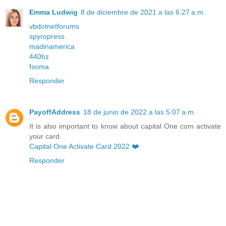
Emma Ludwig
8 de diciembre de 2021 a las 6:27 a.m.
vbdotnetforums
spyropress
madinamerica
440hz
fsoma
Responder
PayoffAddress
18 de junio de 2022 a las 5:07 a.m.
It is also important to know about capital One com activate
your card.
Capital One Activate Card 2022 ❤️
Responder