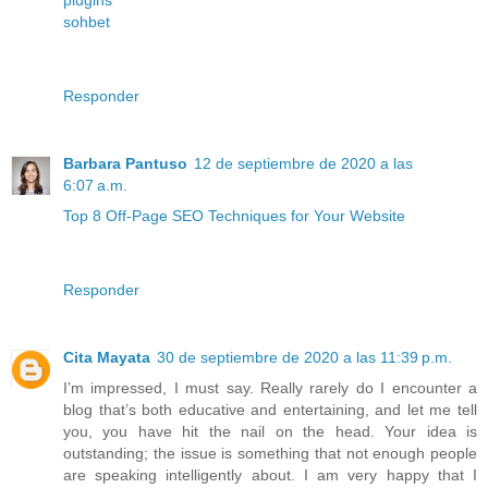
plugins
sohbet
Responder
Barbara Pantuso
12 de septiembre de 2020 a las
6:07 a.m.
Top 8 Off-Page SEO Techniques for Your Website
Responder
Cita Mayata
30 de septiembre de 2020 a las 11:39 p.m.
I’m impressed, I must say. Really rarely do I encounter a
blog that’s both educative and entertaining, and let me tell
you, you have hit the nail on the head. Your idea is
outstanding; the issue is something that not enough people
are speaking intelligently about. I am very happy that I