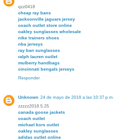
qzz0418
cheap ray bans
jacksonville jaguars jersey
coach outlet store online
oakley sunglasses wholesale
nike trainers shoes
nba jerseys
ray ban sunglasses
ralph lauren outlet
mulberry handbags
cincinnati bengals jerseys
Responder
Unknown
24 de mayo de 2018 a las 10:37 p.m.
zzzzz2018.5.25
canada goose jackets
coach outlet
michael kors outlet
oakley sunglasses
adidas outlet online