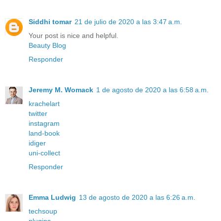
Siddhi tomar
21 de julio de 2020 a las 3:47 a.m.
Your post is nice and helpful.
Beauty Blog
Responder
Jeremy M. Womack
1 de agosto de 2020 a las 6:58 a.m.
krachelart
twitter
instagram
land-book
idiger
uni-collect
Responder
Emma Ludwig
13 de agosto de 2020 a las 6:26 a.m.
techsoup