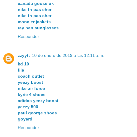
canada goose uk
nike tn pas cher
nike tn pas cher
moncler jackets
ray ban sunglasses
Responder
zzyytt
10 de enero de 2019 a las 12:11 a.m.
kd 10
fila
coach outlet
yeezy boost
nike air force
kyrie 4 shoes
adidas yeezy boost
yeezy 500
paul george shoes
goyard
Responder