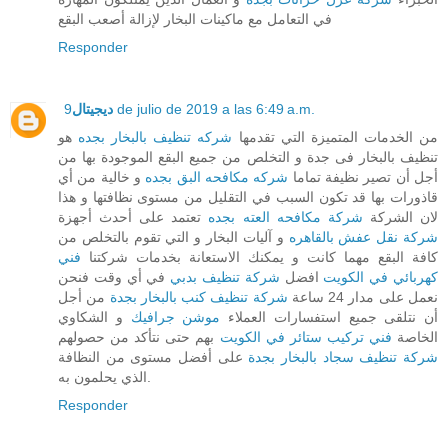
في التعامل مع ماكينات البخار لإزالة أصعب البقع
Responder
9 de julio de 2019 a las 6:49 a.m.
ديجيتال
من الخدمات المتميزة التي تقدمها
شركه تنظيف بالبخار بجده
هو
تنظيف بالبخار فى جدة و التخلص من جميع البقع الموجودة بها من
أجل أن تصير نظيفة تماما
شركه مكافحه البق بجده
و خالية من أي
قاذورات بها قد تكون السبب في التقليل من مستوى نظافتها و هذا
لان الشركة
شركة مكافحه العته بجده
تعتمد على أحدث أجهزة
شركة نقل عفش بالقاهره
و آليات البخار و التي تقوم بالتخلص من
كافة البقع مهما كانت و يمكنك الاستعانة بخدمات شركتنا
فني
كهربائي في الكويت
افضل
شركة تنظيف بدبي
في أي وقت فنحن
نعمل على مدار 24 ساعة
شركة تنظيف كنب بالبخار بجدة
من أجل
أن نتلقى جميع استفسارات العملاء
موشن جرافيك
و الشكاوي
الخاصة
فني تركيب ستائر في الكويت
بهم حتى نتأكد من حصولهم
شركة تنظيف سجاد بالبخار بجدة
على أفضل مستوى من النظافة
الذي يحلمون به.
Responder