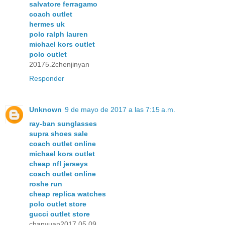
salvatore ferragamo
coach outlet
hermes uk
polo ralph lauren
michael kors outlet
polo outlet
20175.2chenjinyan
Responder
Unknown
9 de mayo de 2017 a las 7:15 a.m.
ray-ban sunglasses
supra shoes sale
coach outlet online
michael kors outlet
cheap nfl jerseys
coach outlet online
roshe run
cheap replica watches
polo outlet store
gucci outlet store
chanyuan2017.05.09