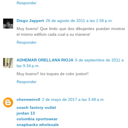
Responder
Diego Jappert
26 de agosto de 2011 a las 1:56 p.m.
Muy bueno! Que lindo que dos dibujantes puedan mostrar
el mismo edificio cada cual a su manera!
Responder
ADHEMAR ORELLANA RIOJA
5 de septiembre de 2011 a
las 9:34 p.m.
Muy bueno!! los toques de color justos!!
Responder
chenmeinv0
2 de mayo de 2017 a las 3:48 a.m.
coach factory outlet
jordan 13
columbia sportswear
snapbacks wholesale