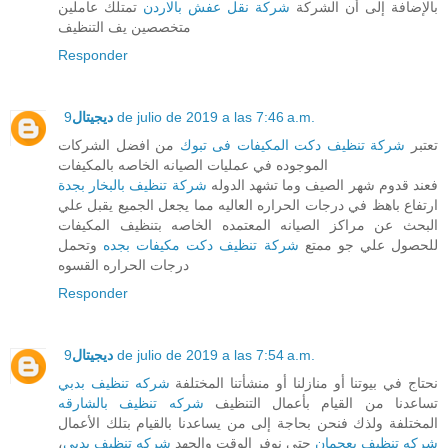
بالإضافة إلى أن الشركة
شركة نقل عفش بالاردن
تمتلك عاملين
متخصصين يف التنظيف
Responder
9 de julio de 2019 a las 7:46 a.m.
ديجيتال
تعتبر
شركة تنظيف دكت المكيفات فى تبوك
من افضل الشركات
الموجوده في عمليات الصيانه الخاصه بالمكيفات
فعند قدوم شهر الصيف وما تشهد الدوله
شركة تنظيف بالبخار بجدة
ارتفاع باهظ في درجات الحراره العاليه مما يجعل الجميع يقبل علي
البحث عن مراكز الصيانه المعتمده الخاصه بتنظيف المكيفات
للحصول علي جو ممتع
شركة تنظيف دكت مكيفات بجده
وتحمل
درجات الحراره القسوه
Responder
9 de julio de 2019 a las 7:54 a.m.
ديجيتال
نحتاج في بيوتنا أو منازلنا أو منشأتنا المختلفة
شركه تنظيف بدبي
تساعدنا من القيام بأعمال التنظيف
شركه تنظيف بالشارقه
المختلفة ولذك فنحن بحاجة إلى من يساعدنا بالقيام بتلك الأعمال
شركه تنظيف بعجمان
حتى نوفر الوقت والجهد
شركه تنظيف بدبي
،