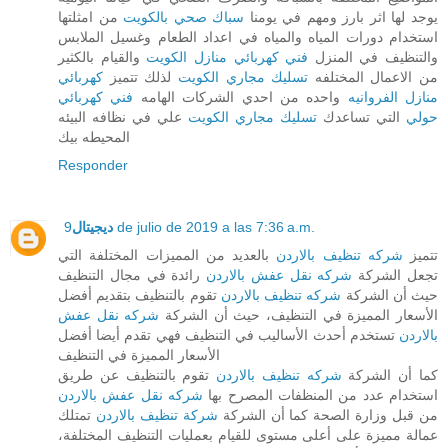
يوجد لها اثر بارز ومهم في يومنا
سباك صحي بالكويت
من امثلتها
استخدام دورات المياه والمياه في اعداد الطعام وغسيل الملابس
والتنظيف في المنزل
فني كهربائي منازل الكويت
والقيام بالكثير
من الاعمال المختلفه
تسليك مجاري الكويت
لذلك تتميز
كهربائي
منازل الفروانيه
واحده من احدي الشركات الهامه
فني كهربائي
حولي
التي تساعدك
تسليك مجاري الكويت
علي في نظافه البيئه
المحيطه بيك
Responder
9 de julio de 2019 a las 7:36 a.m.
ديجيتال
تتميز
شركه تنظيف بالاردن
بالعديد من المميزات المختلفة التي
تجعل الشركة
شركه نقل عفش بالاردن
رائدة في مجال التنظيف
حيث أن الشركة
شركه تنظيف بالاردن
تقوم بالتنظيف بتقديم أفضل
الأسعار المميزة في التنظيف، حيث أن الشركة
شركه نقل عفش
بالاردن
تستخدم أحدث الأساليب في التنظيف فهي تقدم أيضا أفضل
الأسعار المميزة في التنظيف
كما أن الشركة
شركه تنظيف بالاردن
تقوم بالتنظيف عن طريق
استخدام عدد من المنظفات المصرح بها
شركه نقل عفش بالاردن
من قبل وزارة الصحة كما أن الشركة
شركة تنظيف بالاردن
تمتلك
عمالة مميزة على أعلى مستوى للقيام بعمليات التنظيف المختلفة،