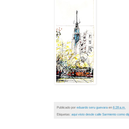
Publicado por
eduardo seru guevara
en
6:28 a.m.
Etiquetas:
aqui visto desde calle Sarmiento como dijo