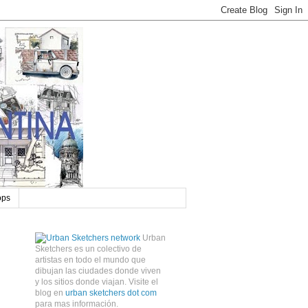
ops
Urban
Sketchers es un colectivo de
artistas en todo el mundo que
dibujan las ciudades donde viven
y los sitios donde viajan. Visite el
blog en
urban sketchers dot com
para mas información.