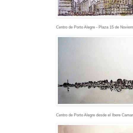
Centro de Porto Alegre - Plaza 15 de Novie
Centro de Porto Alegre desde el Ibere Cama