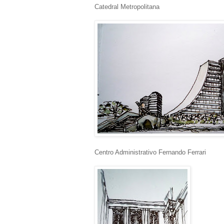
Catedral Metropolitana
Centro Administrativo Fernando Ferrari