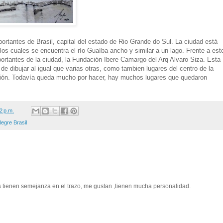
ortantes de Brasil, capital del estado de Rio Grande do Sul. La ciudad está
 los cuales se encuentra el río Guaíba ancho y similar a un lago. Frente a est
rtantes de la ciudad, la Fundación Ibere Camargo del Arq Alvaro Siza. Esta
de dibujar al igual que varias otras, como tambien lugares del centro de la
ación. Todavía queda mucho por hacer, hay muchos lugares que quedaron
2 p.m.
legre Brasil
s tienen semejanza en el trazo, me gustan ,tienen mucha personalidad.