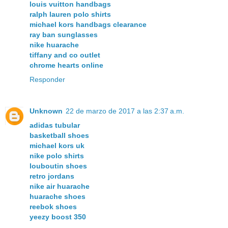
louis vuitton handbags
ralph lauren polo shirts
michael kors handbags clearance
ray ban sunglasses
nike huarache
tiffany and co outlet
chrome hearts online
Responder
Unknown
22 de marzo de 2017 a las 2:37 a.m.
adidas tubular
basketball shoes
michael kors uk
nike polo shirts
louboutin shoes
retro jordans
nike air huarache
huarache shoes
reebok shoes
yeezy boost 350