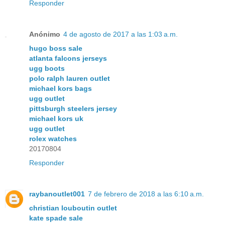
Responder
Anónimo
4 de agosto de 2017 a las 1:03 a.m.
hugo boss sale
atlanta falcons jerseys
ugg boots
polo ralph lauren outlet
michael kors bags
ugg outlet
pittsburgh steelers jersey
michael kors uk
ugg outlet
rolex watches
20170804
Responder
raybanoutlet001
7 de febrero de 2018 a las 6:10 a.m.
christian louboutin outlet
kate spade sale