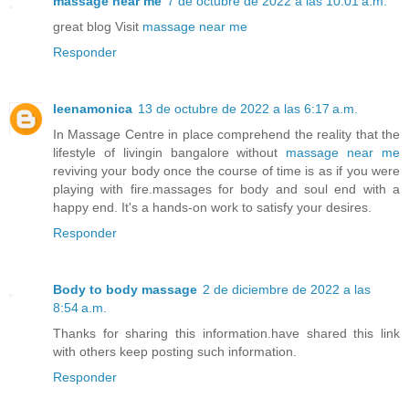
massage near me
7 de octubre de 2022 a las 10:01 a.m.
great blog Visit
massage near me
Responder
leenamonica
13 de octubre de 2022 a las 6:17 a.m.
In Massage Centre in place comprehend the reality that the
lifestyle of livingin bangalore without
massage near me
reviving your body once the course of time is as if you were
playing with fire.massages for body and soul end with a
happy end. It's a hands-on work to satisfy your desires.
Responder
Body to body massage
2 de diciembre de 2022 a las
8:54 a.m.
Thanks for sharing this information.have shared this link
with others keep posting such information.
Responder