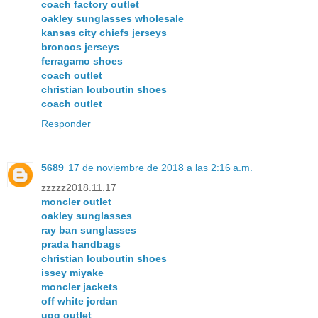
coach factory outlet
oakley sunglasses wholesale
kansas city chiefs jerseys
broncos jerseys
ferragamo shoes
coach outlet
christian louboutin shoes
coach outlet
Responder
5689
17 de noviembre de 2018 a las 2:16 a.m.
zzzzz2018.11.17
moncler outlet
oakley sunglasses
ray ban sunglasses
prada handbags
christian louboutin shoes
issey miyake
moncler jackets
off white jordan
ugg outlet