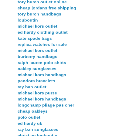
tory burch outlet online
cheap jordans free shipping
tory burch handbags
louboutin
michael kors outlet
ed hardy clothing outlet
kate spade bags
replica watches for sale
michael kors outlet
burberry handbags
ralph lauren polo shirts
oakley sunglasses
michael kors handbags
pandora bracelets
ray ban outlet
michael kors purse
michael kors handbags
longchamp pliage pas cher
cheap oakleys
polo outlet
ed hardy uk
ray ban sunglasses
christian louboutin