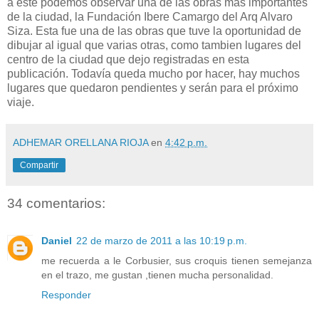
a este podemos observar una de las obras más importantes
de la ciudad, la Fundación Ibere Camargo del Arq Alvaro
Siza. Esta fue una de las obras que tuve la oportunidad de
dibujar al igual que varias otras, como tambien lugares del
centro de la ciudad que dejo registradas en esta
publicación. Todavía queda mucho por hacer, hay muchos
lugares que quedaron pendientes y serán para el próximo
viaje.
ADHEMAR ORELLANA RIOJA
en
4:42 p.m.
Compartir
34 comentarios:
Daniel
22 de marzo de 2011 a las 10:19 p.m.
me recuerda a le Corbusier, sus croquis tienen semejanza
en el trazo, me gustan ,tienen mucha personalidad.
Responder