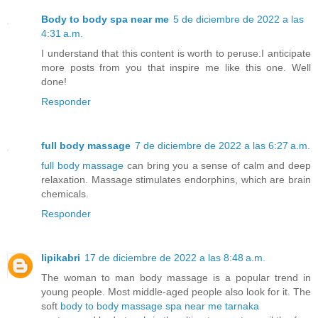
Body to body spa near me
5 de diciembre de 2022 a las
4:31 a.m.
I understand that this content is worth to peruse.I anticipate
more posts from you that inspire me like this one. Well
done!
Responder
full body massage
7 de diciembre de 2022 a las 6:27 a.m.
full body massage
can bring you a sense of calm and deep
relaxation. Massage stimulates endorphins, which are brain
chemicals.
Responder
lipikabri
17 de diciembre de 2022 a las 8:48 a.m.
The woman to man body massage is a popular trend in
young people. Most middle-aged people also look for it. The
soft
body to body massage spa near me tarnaka