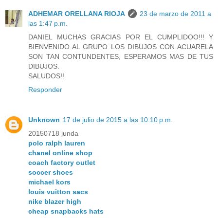
ADHEMAR ORELLANA RIOJA
23 de marzo de 2011 a
las 1:47 p.m.
DANIEL MUCHAS GRACIAS POR EL CUMPLIDOO!!! Y
BIENVENIDO AL GRUPO LOS DIBUJOS CON ACUARELA
SON TAN CONTUNDENTES, ESPERAMOS MAS DE TUS
DIBUJOS.
SALUDOS!!
Responder
Unknown
17 de julio de 2015 a las 10:10 p.m.
20150718 junda
polo ralph lauren
chanel online shop
coach factory outlet
soccer shoes
michael kors
louis vuitton sacs
nike blazer high
cheap snapbacks hats