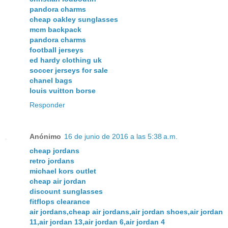
pandora charms
cheap oakley sunglasses
mcm backpack
pandora charms
football jerseys
ed hardy clothing uk
soccer jerseys for sale
chanel bags
louis vuitton borse
Responder
Anónimo
16 de junio de 2016 a las 5:38 a.m.
cheap jordans
retro jordans
michael kors outlet
cheap air jordan
discount sunglasses
fitflops clearance
air jordans,cheap air jordans,air jordan shoes,air jordan
11,air jordan 13,air jordan 6,air jordan 4