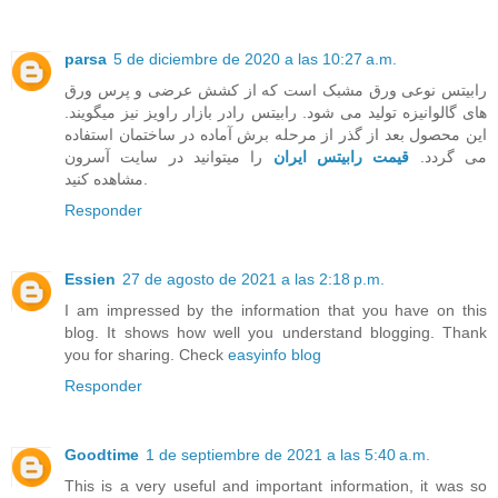
parsa
5 de diciembre de 2020 a las 10:27 a.m.
رابیتس نوعی ورق مشبک است که از کشش عرضی و پرس ورق
های گالوانیزه تولید می شود. رابیتس رادر بازار راویز نیز میگویند.
این محصول بعد از گذر از مرحله برش آماده در ساختمان استفاده
می گردد.
قیمت رابیتس ایران
را میتوانید در سایت آسرون
مشاهده کنید.
Responder
Essien
27 de agosto de 2021 a las 2:18 p.m.
I am impressed by the information that you have on this
blog. It shows how well you understand blogging. Thank
you for sharing. Check
easyinfo blog
Responder
Goodtime
1 de septiembre de 2021 a las 5:40 a.m.
This is a very useful and important information, it was so