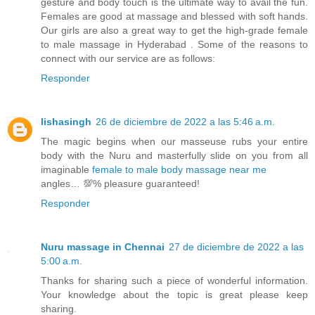
gesture and body touch is the ultimate way to avail the fun.
Females are good at massage and blessed with soft hands.
Our girls are also a great way to get the high-grade female
to male massage in Hyderabad . Some of the reasons to
connect with our service are as follows:
Responder
lishasingh
26 de diciembre de 2022 a las 5:46 a.m.
The magic begins when our masseuse rubs your entire
body with the Nuru and masterfully slide on you from all
imaginable
female to male body massage near me
angles… 💯% pleasure guaranteed!
Responder
Nuru massage in Chennai
27 de diciembre de 2022 a las
5:00 a.m.
Thanks for sharing such a piece of wonderful information.
Your knowledge about the topic is great please keep
sharing.