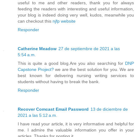
useful to me and other readers, thank you for always
feeding the readers with interesting and useful information,
your blog is indeed doing very well, kudos, meanwhile you
can checkout this
njfp website
Responder
Catherine Meadow
27 de septiembre de 2021 a las
5:54 a.m.
This is quite a good blog.Are you also searching for
DNP
Capstone Project?
we are the best solution for you. We are
best known for delivering nursing writing services to
students without having to break the bank.
Responder
Recover Comcast Email Password
13 de diciembre de
2021 a las 5:12 a.m.
I have read your article, it is very informative and helpful for
me. I admire the valuable information you offer in your
articles. Thanks for posting it.