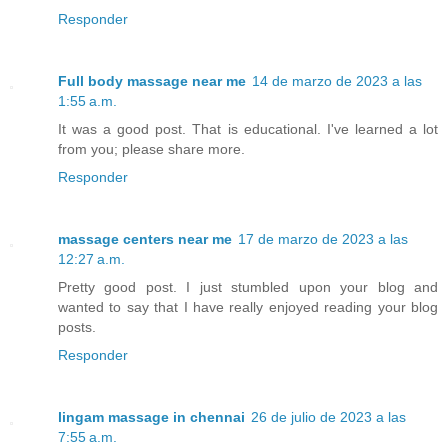
Responder
Full body massage near me
14 de marzo de 2023 a las
1:55 a.m.
It was a good post. That is educational. I've learned a lot
from you; please share more.
Responder
massage centers near me
17 de marzo de 2023 a las
12:27 a.m.
Pretty good post. I just stumbled upon your blog and
wanted to say that I have really enjoyed reading your blog
posts.
Responder
lingam massage in chennai
26 de julio de 2023 a las
7:55 a.m.