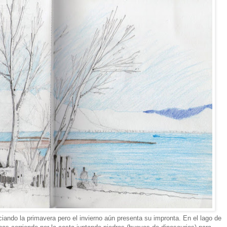
iando la primavera pero el invierno aún presenta su impronta. En el lago de