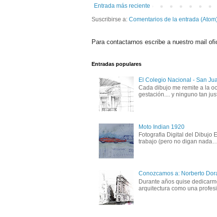
Entrada más reciente
Suscribirse a:
Comentarios de la entrada (Atom
Para contactarnos escribe a nuestro mail ofi
Entradas populares
El Colegio Nacional - San Ju
Cada dibujo me remite a la oc
gestación.... y ninguno tan just
Moto Indian 1920
Fotografia Digital del Dibujo
trabajo (pero no digan nada….
Conozcamos a: Norberto Dor
Durante años quise dedicarme 
arquitectura como una profesió