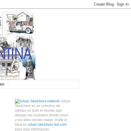
ops
Urban
Sketchers es un colectivo de
artistas en todo el mundo que
dibujan las ciudades donde viven
y los sitios donde viajan. Visite el
blog en
urban sketchers dot com
para mas información.