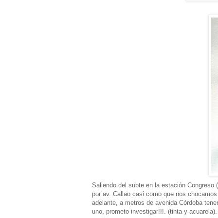
Saliendo del subte en la estación Congreso
por av. Callao casi como que nos chocamos c
adelante, a metros de avenida Córdoba tene
uno, prometo investigar!!!. (tinta y acuarela).