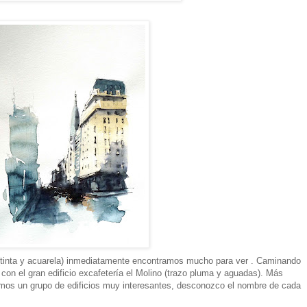
 (tinta y acuarela) inmediatamente encontramos mucho para ver . Caminando
on el gran edificio excafetería el Molino (trazo pluma y aguadas). Más
mos un grupo de edificios muy interesantes, desconozco el nombre de cada