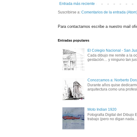
Entrada más reciente
Suscribirse a:
Comentarios de la entrada (Atom
Para contactarnos escribe a nuestro mail ofi
Entradas populares
El Colegio Nacional - San Ju
Cada dibujo me remite a la oc
gestación.... y ninguno tan just
Conozcamos a: Norberto Dor
Durante años quise dedicarme 
arquitectura como una profesió
Moto Indian 1920
Fotografia Digital del Dibujo
trabajo (pero no digan nada….