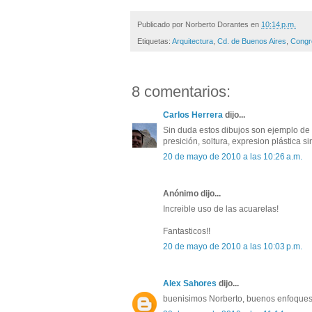
Publicado por
Norberto Dorantes
en
10:14 p.m.
Etiquetas:
Arquitectura
,
Cd. de Buenos Aires
,
Congre
8 comentarios:
Carlos Herrera
dijo...
Sin duda estos dibujos son ejemplo de
presición, soltura, expresion plástica 
20 de mayo de 2010 a las 10:26 a.m.
Anónimo dijo...
Increible uso de las acuarelas!
Fantasticos!!
20 de mayo de 2010 a las 10:03 p.m.
Alex Sahores
dijo...
buenisimos Norberto, buenos enfoques gr