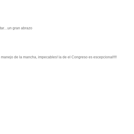
ar....un gran abrazo
 manejo de la mancha, impecables! la de el Congreso es escepcional!!!!