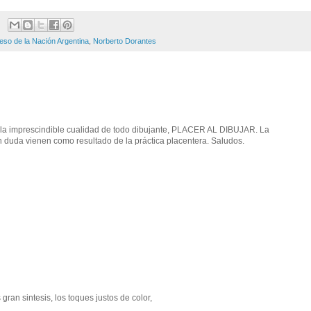
so de la Nación Argentina
,
Norberto Dorantes
 la imprescindible cualidad de todo dibujante, PLACER AL DIBUJAR. La
sin duda vienen como resultado de la práctica placentera. Saludos.
an sintesis, los toques justos de color,