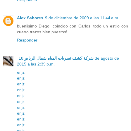
Alex Sahores
9 de diciembre de 2009 a las 11:44 a.m.
bueniisimo Diego! coincido con Carlos, todo un estilo con
cuatro trazos bien puestos!
Responder
شركة كشف تسربات المياه شمال الرياض
18 de agosto de
2015 a las 2:39 p.m.
enjz
enjz
enjz
enjz
enjz
enjz
enjz
enjz
enjz
enjz
enjz