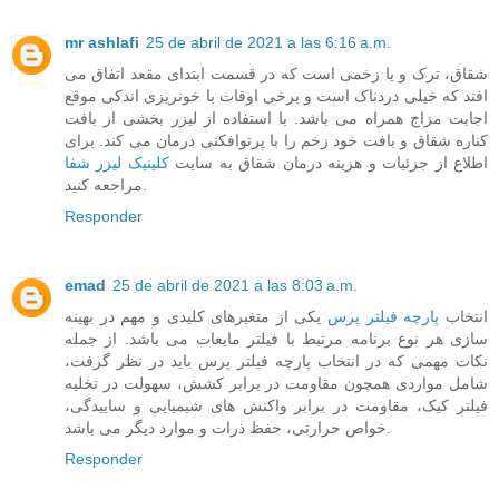
mr ashlafi
25 de abril de 2021 a las 6:16 a.m.
شقاق، ترک و یا زخمی است که در قسمت ابتدای مقعد اتفاق می
افتد که خیلی دردناک است و برخی اوقات با خونریزی اندکی موقع
اجابت مزاج همراه می باشد. با استفاده از لیزر بخشی از بافت
کناره شقاق و بافت خود زخم را با پرتوافکنی درمان می کند. برای
اطلاع از جزئیات و هزینه درمان شقاق به سایت
کلینیک لیزر شفا
مراجعه کنید.
Responder
emad
25 de abril de 2021 a las 8:03 a.m.
انتخاب
پارچه فیلتر پرس
یکی از متغیرهای کلیدی و مهم در بهینه
سازی هر نوع برنامه مرتبط با فیلتر مایعات می باشد. از جمله
نکات مهمی که در انتخاب پارچه فیلتر پرس باید در نظر گرفت،
شامل مواردی همچون مقاومت در برابر کشش، سهولت در تخلیه
فیلتر کیک، مقاومت در برابر واکنش های شیمیایی و ساییدگی،
خواص حرارتی، حفظ ذرات و موارد دیگر می باشد.
Responder