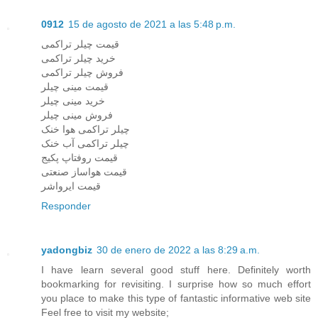
0912
15 de agosto de 2021 a las 5:48 p.m.
قیمت چیلر تراکمی
خرید چیلر تراکمی
فروش چیلر تراکمی
قیمت مینی چیلر
خرید مینی چیلر
فروش مینی چیلر
چیلر تراکمی هوا خنک
چیلر تراکمی آب خنک
قیمت روفتاپ پکیج
قیمت هواساز صنعتی
قیمت ایرواشر
Responder
yadongbiz
30 de enero de 2022 a las 8:29 a.m.
I have learn several good stuff here. Definitely worth
bookmarking for revisiting. I surprise how so much effort
you place to make this type of fantastic informative web site
Feel free to visit my website;