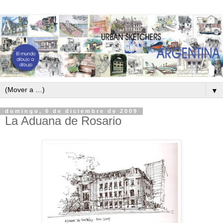
▼
domingo, 6 de diciembre de 2009
La Aduana de Rosario