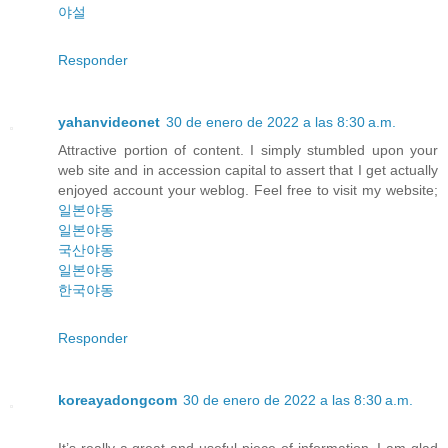
야설
Responder
yahanvideonet
30 de enero de 2022 a las 8:30 a.m.
Attractive portion of content. I simply stumbled upon your
web site and in accession capital to assert that I get actually
enjoyed account your weblog. Feel free to visit my website;
일본야동
일본야동
국산야동
일본야동
한국야동
Responder
koreayadongcom
30 de enero de 2022 a las 8:30 a.m.