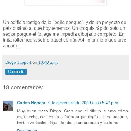
Un edificio testigo de la "belle epoque", y de un proyecto de
país distinto al que hoy tenemos. Un croquis rápido solo un
sector porque el follage me impedía dibujarlo completo. En
tinta roller negra sobre papel común A4, lo primero que tuve
a mano.
Diego Jappert
en
10:40 a.m.
Compartir
18 comentarios:
Carlos Herrera
7 de diciembre de 2009 a las 5:47 p.m.
Muy buen trazo Diego. Creo que el dibujo cuenta cómo
está hecho, casi como si fuera arqueología... linea soporte,
limites verticales, fajas, fondos, sombreados y texturas.
Responder