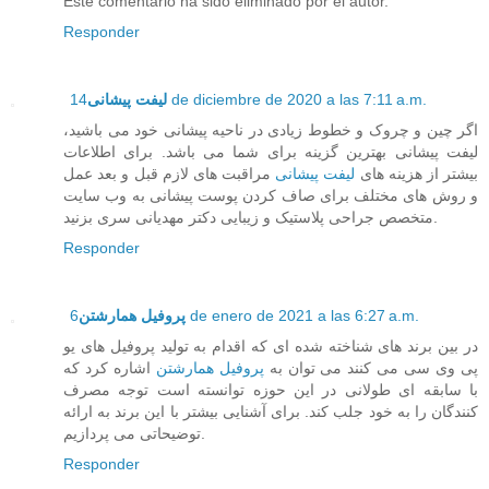
Este comentario ha sido eliminado por el autor.
Responder
14 de diciembre de 2020 a las 7:11 a.m.
لیفت پیشانی
اگر چین و چروک و خطوط زیادی در ناحیه پیشانی خود می باشید،
لیفت پیشانی بهترین گزینه برای شما می باشد. برای اطلاعات
بیشتر از هزینه های
لیفت پیشانی
مراقبت های لازم قبل و بعد عمل
و روش های مختلف برای صاف کردن پوست پیشانی به وب سایت
متخصص جراحی پلاستیک و زیبایی دکتر مهدیانی سری بزنید.
Responder
6 de enero de 2021 a las 6:27 a.m.
پروفیل همارشتن
در بین برند های شناخته شده ای که اقدام به تولید پروفیل های یو
پی وی سی می کنند می توان به
پروفیل همارشتن
اشاره کرد که
با سابقه ای طولانی در این حوزه توانسته است توجه مصرف
کنندگان را به خود جلب کند. برای آشنایی بیشتر با این برند به ارائه
توضیحاتی می پردازیم.
Responder