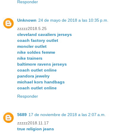
Responder
Unknown
24 de mayo de 2018 a las 10:35 p.m.
zzzzz2018.5.25
cleveland cavaliers jerseys
coach factory outlet
moncler outlet
nike soldes femme
nike trainers
baltimore ravens jerseys
coach outlet online
pandora jewelry
michael kors handbags
coach outlet online
Responder
5689
17 de noviembre de 2018 a las 2:07 a.m.
zzzzz2018.11.17
true religion jeans