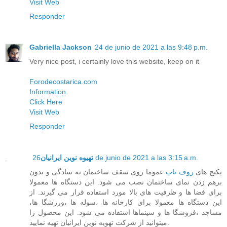
Visit Web
Responder
Gabriella Jackson
24 de junio de 2021 a las 9:48 p.m.
Very nice post, i certainly love this website, keep on it
Forodecostarica.com
Information
Click Here
Visit Web
Responder
تهیوه نوین ایرانیان
26 de junio de 2021 a las 3:15 a.m.
پکیج های
روف تاپ
عموما روی سقف ساختمان به سادگی و بدون
برهم زدن نمای ساختمان نصب می شود. این دستگاه ها معمولا
برای فضا ها و ظرفیت های بالا مورد استفاده قرار می گیرند. از
این دستگاه ها معمولا برای کارخانه ها ،سوله ها ،ورزشگا ها،
مساجد ،فروشگا ها و سینماها استفاده می شود. این محصول را
میتوانید از شرکت تهویه نوین ایرانیان تهیه نمایید.