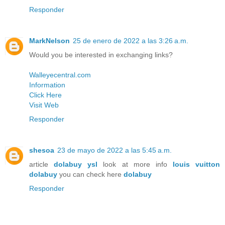
Responder
MarkNelson
25 de enero de 2022 a las 3:26 a.m.
Would you be interested in exchanging links?
Walleyecentral.com
Information
Click Here
Visit Web
Responder
shesoa
23 de mayo de 2022 a las 5:45 a.m.
article
dolabuy ysl
look at more info
louis vuitton
dolabuy
you can check here
dolabuy
Responder