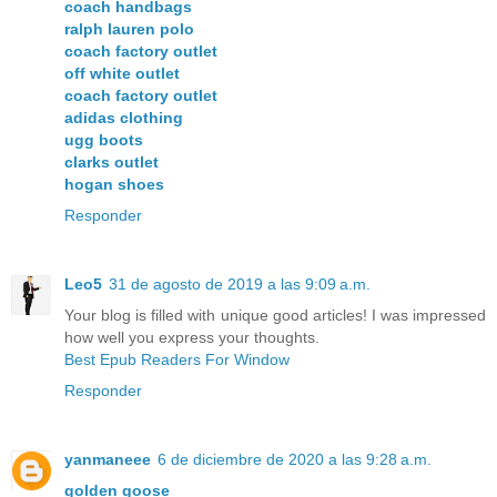
coach handbags
ralph lauren polo
coach factory outlet
off white outlet
coach factory outlet
adidas clothing
ugg boots
clarks outlet
hogan shoes
Responder
Leo5
31 de agosto de 2019 a las 9:09 a.m.
Your blog is filled with unique good articles! I was impressed
how well you express your thoughts.
Best Epub Readers For Window
Responder
yanmaneee
6 de diciembre de 2020 a las 9:28 a.m.
golden goose