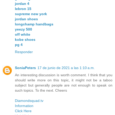
jordan 4
lebron 15
supreme new york
jordan shoes
longchamp handbags
yeezy 500
off white
kobe shoes
pg 4
Responder
SoniaPeters
17 de junio de 2021 a las 1:10 a.m.
An interesting discussion is worth comment. I think that you
should write more on this topic, it might not be a taboo
subject but generally people are not enough to speak on
such topics. To the next. Cheers
Diamondsquad.tv
Information
Click Here