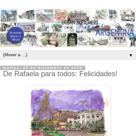
▼
martes, 22 de diciembre de 2009
De Rafaela para todos: Felicidades!