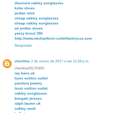
discount oakley sunglasses
kobe shoes
jordan retro
cheap oakley sunglasses
cheap oakley sunglasses
air jordan shoes
yeezy boost 350
http://www.michaelkors-outletfactory.us.com
Responder
chenlina
2 de marzo de 2017 a las 11:59 p.m.
chenlina20170303
ray bans uk
louis vuitton outlet
pandora jewelry
louis vuitton outlet
oakley sunglasses
bengals jerseys
ralph lauren uk
oakley vault