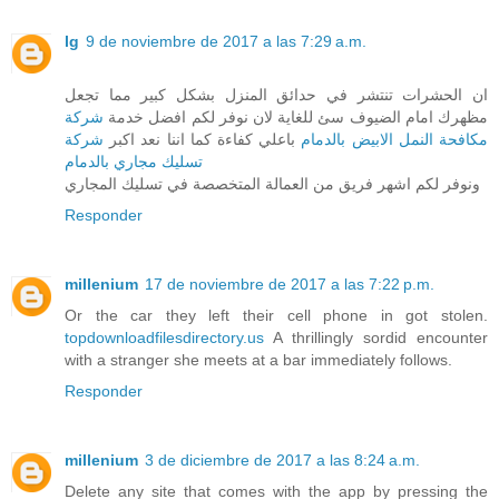
lg
9 de noviembre de 2017 a las 7:29 a.m.
ان الحشرات تنتشر في حدائق المنزل بشكل كبير مما تجعل
مظهرك امام الضيوف سئ للغاية لان نوفر لكم افضل خدمة
شركة
مكافحة النمل الابيض بالدمام
باعلي كفاءة كما اننا نعد اكبر
شركة
تسليك مجاري بالدمام
ونوفر لكم اشهر فريق من العمالة المتخصصة في تسليك المجاري
Responder
millenium
17 de noviembre de 2017 a las 7:22 p.m.
Or the car they left their cell phone in got stolen.
topdownloadfilesdirectory.us
A thrillingly sordid encounter
with a stranger she meets at a bar immediately follows.
Responder
millenium
3 de diciembre de 2017 a las 8:24 a.m.
Delete any site that comes with the app by pressing the