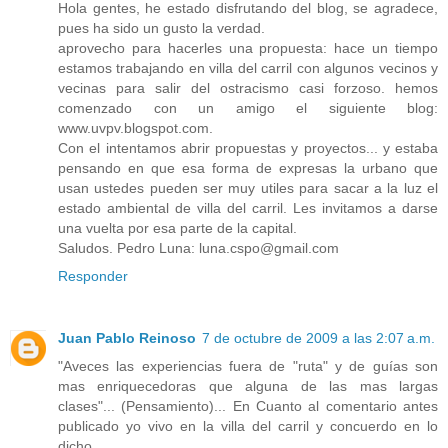
Hola gentes, he estado disfrutando del blog, se agradece,
pues ha sido un gusto la verdad.
aprovecho para hacerles una propuesta: hace un tiempo
estamos trabajando en villa del carril con algunos vecinos y
vecinas para salir del ostracismo casi forzoso. hemos
comenzado con un amigo el siguiente blog:
www.uvpv.blogspot.com.
Con el intentamos abrir propuestas y proyectos... y estaba
pensando en que esa forma de expresas la urbano que
usan ustedes pueden ser muy utiles para sacar a la luz el
estado ambiental de villa del carril. Les invitamos a darse
una vuelta por esa parte de la capital.
Saludos. Pedro Luna: luna.cspo@gmail.com
Responder
Juan Pablo Reinoso
7 de octubre de 2009 a las 2:07 a.m.
"Aveces las experiencias fuera de "ruta" y de guías son
mas enriquecedoras que alguna de las mas largas
clases"... (Pensamiento)... En Cuanto al comentario antes
publicado yo vivo en la villa del carril y concuerdo en lo
dicho..