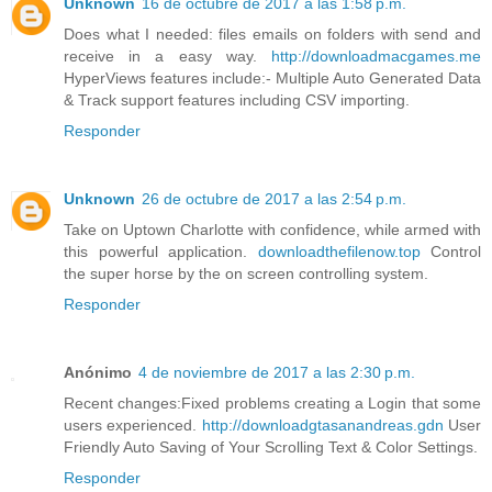
Unknown
16 de octubre de 2017 a las 1:58 p.m.
Does what I needed: files emails on folders with send and
receive in a easy way.
http://downloadmacgames.me
HyperViews features include:- Multiple Auto Generated Data
& Track support features including CSV importing.
Responder
Unknown
26 de octubre de 2017 a las 2:54 p.m.
Take on Uptown Charlotte with confidence, while armed with
this powerful application.
downloadthefilenow.top
Control
the super horse by the on screen controlling system.
Responder
Anónimo
4 de noviembre de 2017 a las 2:30 p.m.
Recent changes:Fixed problems creating a Login that some
users experienced.
http://downloadgtasanandreas.gdn
User
Friendly Auto Saving of Your Scrolling Text & Color Settings.
Responder