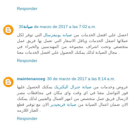
Responder
30 de marzo de 2017 a las 7:02 a.m.
صيانة
احصل علي افضل الخدمات من
صيانه يونيفرسال
التي توفر لكل
عملائها اضفل الخدمات وباقل الاسعار التي تعمل بها فريق عمل
متخصص وتحت اشراف مجموعه من المهندسين والخبراء في
مجال الصيانة لذلك يمكنك الحصول علي افضل الخدمات معنا .
Responder
maintenanceg
30 de marzo de 2017 a las 8:14 a.m.
عروض وخدمات من
صيانة جنرال اليكتريك
يمكنك الحصول عليها
فور التواصل معنا في اي وقت واي مكان في محافظات مصر
لارسال فريق عمل متخصص من امهر العمال والفنيين لذلك يمكنك
الان ضمان اعمال الصيانة من
صيانة فريجيدير
الان مع توفير قطع
الغيار اللازمه .
Responder