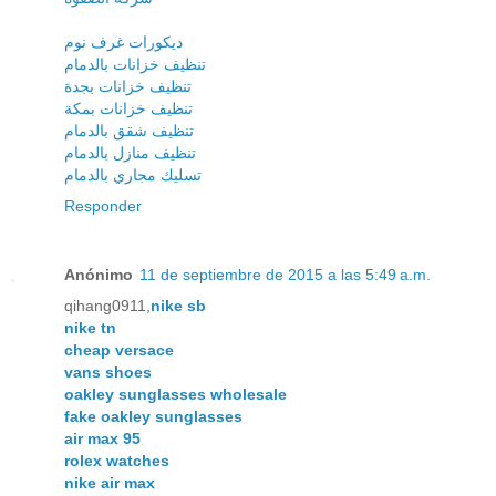
ديكورات غرف نوم
تنظيف خزانات بالدمام
تنظيف خزانات بجدة
تنظيف خزانات بمكة
تنظيف شقق بالدمام
تنظيف منازل بالدمام
تسليك مجاري بالدمام
Responder
Anónimo
11 de septiembre de 2015 a las 5:49 a.m.
qihang0911,
nike sb
nike tn
cheap versace
vans shoes
oakley sunglasses wholesale
fake oakley sunglasses
air max 95
rolex watches
nike air max