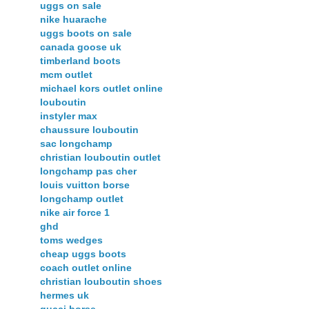
uggs on sale
nike huarache
uggs boots on sale
canada goose uk
timberland boots
mcm outlet
michael kors outlet online
louboutin
instyler max
chaussure louboutin
sac longchamp
christian louboutin outlet
longchamp pas cher
louis vuitton borse
longchamp outlet
nike air force 1
ghd
toms wedges
cheap uggs boots
coach outlet online
christian louboutin shoes
hermes uk
gucci borse