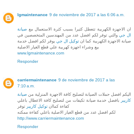
lgmaintenance
9 de noviembre de 2017 a las 6:06 a.m.
ان الاجهزة الكهربية تتعطل كثيرا بسبب كثرة الاستعمال مع
صيانة
ال جي
والتي توفر لكم افضل عدد من المهندسين المتخصصين في
صيانة الاجهزة الكهربية كما ان
توكيل ال جي
يوفر لكم افضل خدمة
بيع وشراء اجهزة كهربية علي قطع الغيار الاصلية
www.lgmaintenance.com
Responder
carriermaintenance
9 de noviembre de 2017 a las
7:10 a.m.
اليكم افضل حملات الصيانة لتصليح كافة الاجهزة المنزلية من
صيانة
كاريير
بافضل خدمة صيانة تكيفات من لتصليح كافة الاعطال باعلي
كفاءة كماان
توكيل كاريير
توفر
لكم افضل عدد من قطع الغيار الاصلية باعلي كفاءة ممكنه
http://www.carriermaintenance.com
Responder