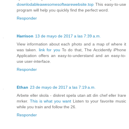
downlodableawesomesoftwarewebsite.top
This easy-to-use
program will help you quickly find the perfect word.
Responder
Harrison
13 de mayo de 2017 a las 7:39 a.m.
View information about each photo and a map of where it
was taken.
link for you
To do that, The Accidently iPhone
Application offers an easy-to-understand and an easy-to-
use user-interface.
Responder
Ethan
23 de mayo de 2017 a las 7:19 a.m.
Arbete eller skola - diskret spela utan att din chef eller lrare
mrker.
This is what you want
Listen to your favorite music
while you train and follow the 26.
Responder