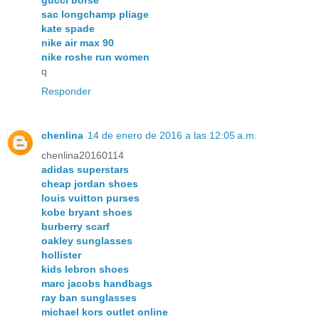
sac longchamp pliage
kate spade
nike air max 90
nike roshe run women
q
Responder
chenlina
14 de enero de 2016 a las 12:05 a.m.
chenlina20160114
adidas superstars
cheap jordan shoes
louis vuitton purses
kobe bryant shoes
burberry scarf
oakley sunglasses
hollister
kids lebron shoes
marc jacobs handbags
ray ban sunglasses
michael kors outlet online