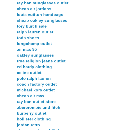
ray ban sunglasses outlet
cheap air jordans
louis vuitton handbags
cheap oakley sunglasses
tory burch sale
ralph lauren outlet
tods shoes
longchamp outlet
air max 95
oakley sunglasses
true religion jeans outlet
ed hardy clothing
celine outlet
polo ralph lauren
coach factory outlet
michael kors outlet
cheap air max
ray ban outlet store
abercrombie and fitch
burberry outlet
hollister clothing
jordan retro