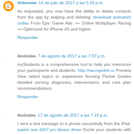
Unknown
14 de julio de 2017 a las 5:42 p.m.
As requested, you now have the ability to delete contacts
from the app by swiping and deleting.
download activation
codes
From Epic Game Ads: == Online Multiplayer Racing
== Optimized for iPhone 4S and higher.
Responder
Anónimo
7 de agosto de 2017 a las 7:07 p.m.
myStudents is a comprehensive tool to help you memorize
your participants and students.
http://necropolirk.ru
Preview
View select topics to experience Nursing Pocket Guides
detailed nursing diagnoses, interventions, and care plan
recommendations.
Responder
Anónimo
17 de agosto de 2017 a las 7:15 p.m.
I sent a text message to a phone succesfully from the iPad.
aspire one d257 pci device driver
Excite your students with