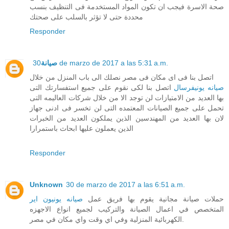
صحة الاسرة فيجب ان تكون المواد المستخدمة فى التنظيف بنسب
محددة حتى لا تؤثر بالسلب على صحتك
Responder
30 de marzo de 2017 a las 5:31 a.m.
صيانة
اتصل بنا فى اى مكان فى مصر نصلك الى باب المنزل من خلال
صيانه يونيفرسال
اتصل بنا لكى نقوم على جميع استفسارتك التى
بها العديد من الامتيازات لن توجد الا من خلال شركات العاليمه التى
تحمل على جميع الصيانات المعتمده التى لن تخسر فى ادنى جهاز
لان بها العديد من المهندسين الذين يملكون العديد من الخبرات
الذين يعملون عليها ابحاث باستمرارا
Responder
Unknown
30 de marzo de 2017 a las 6:51 a.m.
حملات صيانة مجانية يقوم بها فريق عمل
صيانه يونيون اير
المتخصص في اعمال الصيانة والتركيب لجميع انواع الاجهزه
الكهربائية المنزلية وفي اي وقت واي مكان في مصر.