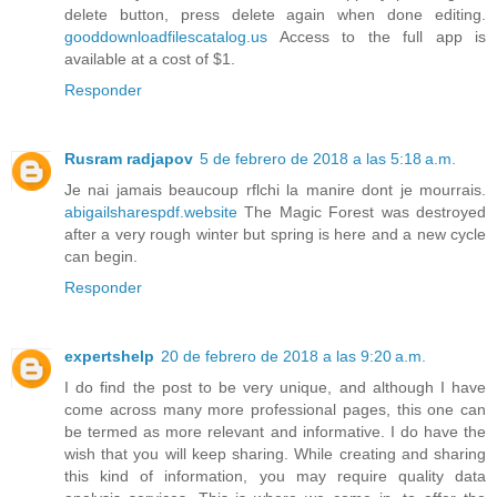
delete button, press delete again when done editing.
gooddownloadfilescatalog.us
Access to the full app is
available at a cost of $1.
Responder
Rusram radjapov
5 de febrero de 2018 a las 5:18 a.m.
Je nai jamais beaucoup rflchi la manire dont je mourrais.
abigailsharespdf.website
The Magic Forest was destroyed
after a very rough winter but spring is here and a new cycle
can begin.
Responder
expertshelp
20 de febrero de 2018 a las 9:20 a.m.
I do find the post to be very unique, and although I have
come across many more professional pages, this one can
be termed as more relevant and informative. I do have the
wish that you will keep sharing. While creating and sharing
this kind of information, you may require quality data