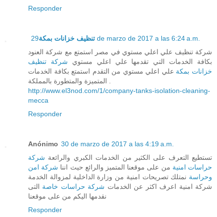
Responder
29 de marzo de 2017 a las 6:24 a.m.
تنظيف خزانات بمكة
شركة تنظيف علي اعلي مستوي في مصر استمتع مع شركة العنود
بكافة الخدمات التي تقدمها علي اعلي مستوي
شركة تنظيف
خزانات بمكة
علي اعلي مستوي من التقدم استمتع بكافة الخدمات
المتميزة والمتطورة بالمملكة .
http://www.el3nod.com/1/company-tanks-isolation-cleaning-
mecca
Responder
Anónimo
30 de marzo de 2017 a las 4:19 a.m.
تستطيع التعرف على الكثير من الخدمات الكبري والرائعة
شركة
حراسات امنية
من على موقعنا المتميز والرائع حيث اننا
شركة امن
وحراسة
نمتلك تصريحات امنية من وزارة الداخلية لمزوالة الخدمة
شركة امنية اعرف اكثر عن الخدمات
شركة حراسات خاصة
التى
نقدمها اليكم من على موقعنا
Responder