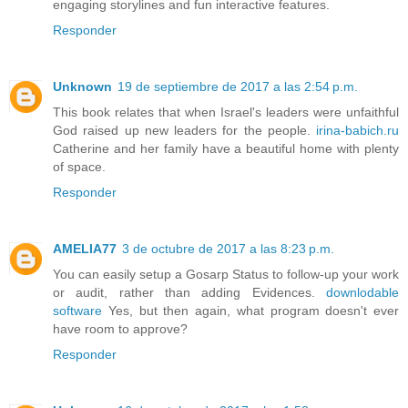
engaging storylines and fun interactive features.
Responder
Unknown
19 de septiembre de 2017 a las 2:54 p.m.
This book relates that when Israel's leaders were unfaithful
God raised up new leaders for the people.
irina-babich.ru
Catherine and her family have a beautiful home with plenty
of space.
Responder
AMELIA77
3 de octubre de 2017 a las 8:23 p.m.
You can easily setup a Gosarp Status to follow-up your work
or audit, rather than adding Evidences.
downlodable
software
Yes, but then again, what program doesn't ever
have room to approve?
Responder