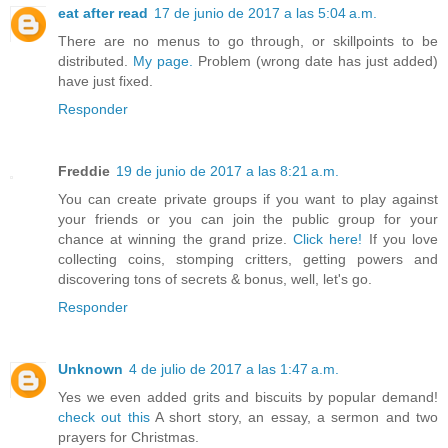
eat after read
17 de junio de 2017 a las 5:04 a.m.
There are no menus to go through, or skillpoints to be
distributed.
My page.
Problem (wrong date has just added)
have just fixed.
Responder
Freddie
19 de junio de 2017 a las 8:21 a.m.
You can create private groups if you want to play against
your friends or you can join the public group for your
chance at winning the grand prize.
Click here!
If you love
collecting coins, stomping critters, getting powers and
discovering tons of secrets & bonus, well, let's go.
Responder
Unknown
4 de julio de 2017 a las 1:47 a.m.
Yes we even added grits and biscuits by popular demand!
check out this
A short story, an essay, a sermon and two
prayers for Christmas.