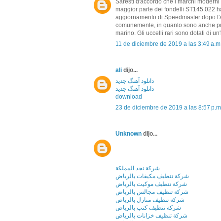
Saresti d'accordo che i marchi modern
maggior parte dei fondelli ST145.022 h
aggiornamento di Speedmaster dopo l'att
comunemente, in quanto sono anche pre
marino. Gli uccelli rari sono dotati di un
11 de diciembre de 2019 a las 3:49 a.m
ali
dijo...
دانلود آهنگ جدید
دانلود آهنگ جدید
download
23 de diciembre de 2019 a las 8:57 p.m
Unknown
dijo...
شركة نجد المملكة
شركة تنظيف مكيفات بالرياض
شركة تنظيف موكيت بالرياض
شركة تنظيف مجالس بالرياض
شركة تنظيف منازل بالرياض
شركة تنظيف كنب بالرياض
شركة تنظيف خزانات بالرياض