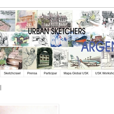
Sketchcrawl
Prensa
Participar
Mapa Global USK
USK Worksh
3