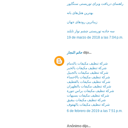
راهنمای دریافت ویزای توریستی سنگاپور
بهترین هتل‌های بانه
زیباترین رودهای جهان
سه جاذبه توریستی چشم نواز تایلند
19 de marzo de 2018 a las 7:04 p.m.
حاتم النجار
dijo...
شركة تنظيف مكيفات بالدمام
شركة تنظيف مكيفات بالخبر
شركة تنظيف مكيفات بالجبيل
شركة تنظيف مكيفات بالاحساء
شركة تنظيف مكيفات بالقطيف
شركة تنظيف مكيفات بالظهران
شركة تنظيف مكيفات براس تنورة
شركة تنظيف مكيفات بسيهات
شركة تنظيف مكيفات ببقيق
شركة تنظيف مكيفات بالهفوف
6 de febrero de 2019 a las 7:51 p.m.
Anónimo dijo...