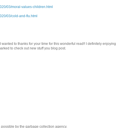
020/03/moral-values-children.html
020/03/cold-and-flu.html
I wanted to thanks for your time for this wonderful read!! I definitely enjoying
kmarked to check out new stuff you blog post.
s possible by the garbage collection agency.