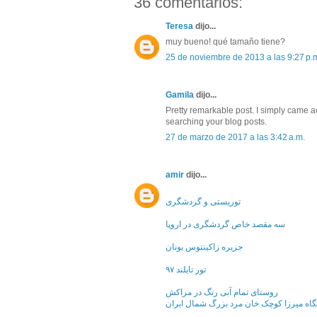
36 comentarios:
Teresa
dijo...
muy bueno! qué tamaño tiene?
25 de noviembre de 2013 a las 9:27 p.
Gamila
dijo...
Pretty remarkable post. I simply came 
searching your blog posts.
27 de marzo de 2017 a las 3:42 a.m.
amir
dijo...
توریستی و گردشگری
سه مقصد خاص گردشگری در اروپا
جزیره زاکینتوس یونان
تور تایلند ۹۷
روستای تمام آبی رنگ در مراکش
گاه میرزا کوچک خان مرد بزرگ شمال ایران