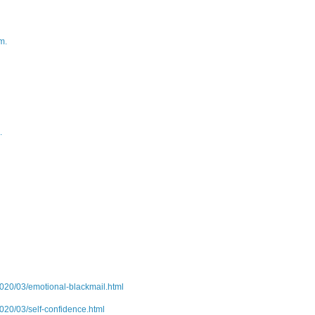
m.
.
020/03/emotional-blackmail.html
020/03/self-confidence.html