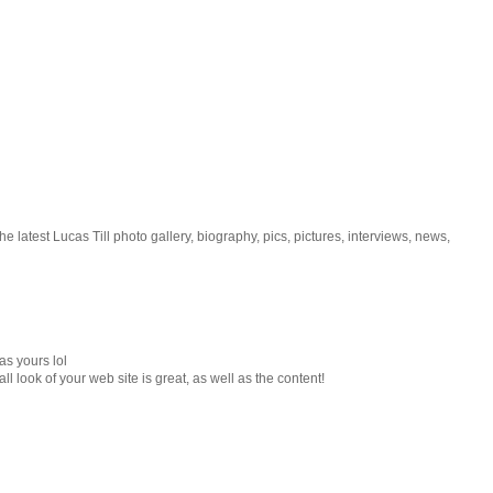
he latest Lucas Till photo gallery, biography, pics, pictures, interviews, news,
as yours lol
 look of your web site is great, as well as the content!