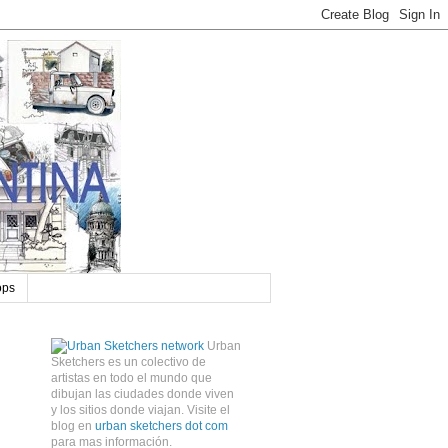
ops
Urban
Sketchers es un colectivo de
artistas en todo el mundo que
dibujan las ciudades donde viven
y los sitios donde viajan. Visite el
blog en
urban sketchers dot com
para mas información.