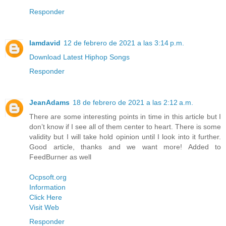
Responder
Iamdavid
12 de febrero de 2021 a las 3:14 p.m.
Download Latest Hiphop Songs
Responder
JeanAdams
18 de febrero de 2021 a las 2:12 a.m.
There are some interesting points in time in this article but I
don’t know if I see all of them center to heart. There is some
validity but I will take hold opinion until I look into it further.
Good article, thanks and we want more! Added to
FeedBurner as well
Ocpsoft.org
Information
Click Here
Visit Web
Responder