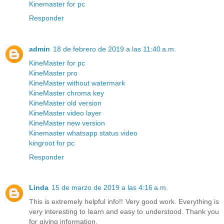
Kinemaster for pc
Responder
admin
18 de febrero de 2019 a las 11:40 a.m.
KineMaster for pc
KineMaster pro
KineMaster without watermark
KineMaster chroma key
KineMaster old version
KineMaster video layer
KineMaster new version
Kinemaster whatsapp status video
kingroot for pc
Responder
Linda
15 de marzo de 2019 a las 4:16 a.m.
This is extremely helpful info!! Very good work. Everything is
very interesting to learn and easy to understood. Thank you
for giving information.