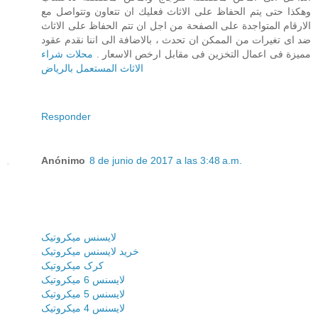
وهكذا حتى يتم الحفاظ على الاثاث فعليك ان تتعاون وتتواصل مع
الارقام المتواجدة على الصفحة من اجل ان تتم الحفاظ على الاثاث
ضد اى تغيرات من الممكن ان تحدث ، بالاضافة الى اننا نقدم عقود
مميزة فى اعمال التخزين فى مقابل ارخص الاسعار .
محلات شراء
الاثاث المستعمل بالرياض
Responder
Anónimo
8 de junio de 2017 a las 3:48 a.m.
لایسنس میکروتیک
خرید لایسنس میکروتیک
کرک میکروتیک
لایسنس 6 میکروتیک
لایسنس 5 میکروتیک
لایسنس 4 میکروتیک