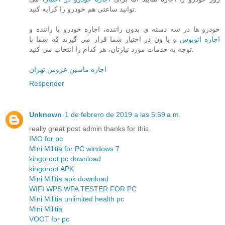
توانید ساعتی هم خودرو را کرایه کنید.
خودرو ها در سه دسته ی بدون راننده، اجاره خودرو با راننده و
اجاره اتوبوس
و یا ون در اختیار شما قرار می گیرند که شما با
توجه به خدمات مورد نیازتان، هر کدام را انتخاب می کنید.
اجاره ماشین عروس تهران
Responder
Unknown
1 de febrero de 2019 a las 5:59 a.m.
really great post admin thanks for this.
IMO for pc
Mini Militia for PC windows 7
kingoroot pc download
kingoroot APK
Mini Militia apk download
WIFI WPS WPA TESTER FOR PC
Mini Militia unlimited health pc
Mini Militia
VOOT for pc