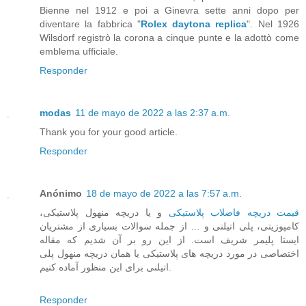
Bienne nel 1912 e poi a Ginevra sette anni dopo per
diventare la fabbrica "
Rolex daytona replica
". Nel 1926
Wilsdorf registrò la corona a cinque punte e la adottò come
emblema ufficiale.
Responder
modas
11 de mayo de 2022 a las 2:37 a.m.
Thank you for your good article.
Responder
Anónimo
18 de mayo de 2022 a las 7:57 a.m.
قیمت دریچه فاضلاب پلاستیکی
و یا دریچه منهول پلاستیکی،
کامپوزیتی، پلی اتیلنی و … از جمله سوالات بسیاری از مشتریان
ایستا پلیمر شریف است. از این رو بر آن شدیم که مقاله
اختصاصی در مورد دریچه های پلاستیکی یا همان دریچه منهول پلی
اتیلنی برای این منظور آماده کنیم.
Responder