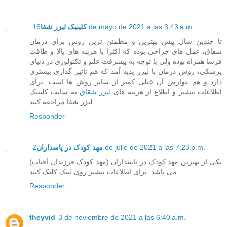
16 de mayo de 2021 a las 3:43 a.m.
کلینیک لیزر شفا
تا چندین سال پیش بهترین و مطمئن ترین روش برای درمان
شقاق، عمل های جراحی بوده که اکثرا با هزینه های بالا و طاقت
فرسا همراه بوده ولی با توجه به پیشرفت علم و تکنولوژی در دنیای
پزشکی، روش درمان با لیزر پدید آمد که هم تاثیر گذاری بیشتری
دارد و هم عوارض آن خیلی کمتر از سایر روش ها است. برای
اطلاعات بیشتر و اطلاع از هزینه های
لیزر شقاق
به سایت کلینیک
لیزر شفا مراجعه کنید.
Responder
2 de julio de 2021 a las 7:23 p.m.
مهد کودک در پاسداران
یکی از بهترین مهد کودک در پاسداران (مهد کودک فرزندان آفتاب)
می باشد. برای اطلاعات بیشتر روی لینک کلیک کنید.
Responder
theyvid
3 de noviembre de 2021 a las 6:40 a.m.