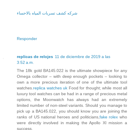
شركه كشف تسربات المياه بالاحساء
Responder
replicas de relojes
11 de diciembre de 2019 a las
3:52 a.m.
The 18k gold BA145.022 is the ultimate showpiece for any
Omega collector – with deep enough pockets – looking to
own a more precious iteration of one of the ultimate tool
watches.
replica watches uk
Food for thought; while most all
luxury tool watches can be had in a range of precious metal
options, the Moonwatch has always had an extremely
limited number of non-steel variants. Should you manage to
pick up a BA145.022, you should know you are joining the
ranks of US national heroes and politicians,
fake rolex
who
were directly involved in making the Apollo XI mission a
success.