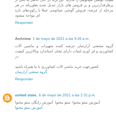
پرطرفدارترین و پر فروش های بازار تبدیل شده بطوریکه در هر
مرحله از عرضه، فروش گوشی شیائومی عملا با رکوردهای تازه
ای مواجه میشود.
Responder
Anónimo
1 de mayo de 2021 a las 9:26 a.m.
گروه صثنعتی آرازسان عرضه کننده تجهیزات و ماشین آلات
کشاورزی و فر آوری لبنیات دارای نشان استاندارد وبالاترین کیفیت
در
کشورجهت خرید ماشی الات کشاورزی با ما همراه باشید.
گروه صنعتی آرازسان
Responder
united state.
6 de mayo de 2021 a las 2:31 p.m.
آموزش سئو محتوا. سئو محتوا. آموزش رايگان سئو محتوا
آموزش سئو محتوا