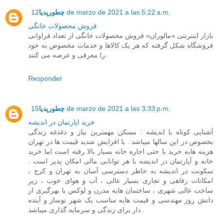
12 de marzo de 2021 a las 5:22 a.m.
چطورپدیا
فروش محصولات خانگی
بازار اینترنتی «مالوران» فروش محصولات خانگی از تعداد فراوانی
فروشگاه شکل گرفته که هر یک کالاها و خدمات مخصوص به خود
را معرفی و عرضه می کنند.
Responder
15 de marzo de 2021 a las 3:33 p.m.
چطورپدیا
خرید اپارتمان در اندیشه
آشنایی کوتاه با اندیشه : مسکن مهمترین نیاز و دغدغه زندگی
بخصوص در این سالها میباشد . با افزایش شدید قیمت ها در تهران
هزینه هایه خرید یا حتی اجاره خانه بسیار بالا رفته است اما خرید
خانه و آپارتمان در اندیشه با هر توانایی مالی امکان پذیر است .
سکونت در اندیشه به خاطر دسترسی آسان به تهران و کرج ،
امکانات رفاهی و تجاری بسیار عالی ، آب و هوای خوب ، زیر
ساخت عالی شهری ، ساختمان هایه مدرن و لوکس با بهرگیری از
دانش روز مهندسی و قیمت هایه مناسب یک شهر نوساز و آینده
دار برای زندگی و سرمایه گذاری میباشد .