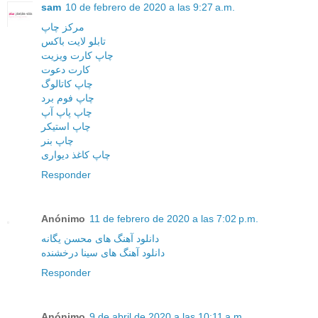
sam
10 de febrero de 2020 a las 9:27 a.m.
مرکز چاپ
تابلو لایت باکس
چاپ کارت ویزیت
کارت دعوت
چاپ کاتالوگ
چاپ فوم برد
چاپ پاپ آپ
چاپ استیکر
چاپ بنر
چاپ کاغذ دیواری
Responder
Anónimo
11 de febrero de 2020 a las 7:02 p.m.
دانلود آهنگ های محسن یگانه
دانلود آهنگ های سینا درخشنده
Responder
Anónimo
9 de abril de 2020 a las 10:11 a.m.