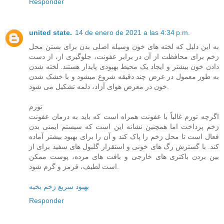
Responder
united state.
14 de enero de 2021 a las 4:34 p.m.
به این دلیل که لخته های خون وسیله اصلی بدن برای بستن محل
زخم برای محافظت از آن در برابر عفونت، جلوگیری از، از دست
دادن خون بیشتر و ایجاد یک محیط بهبودی پایدار هستند. لخته شدن
به طور معمول در عرض چند دقیقه شروع میشود و با خشک شدن
خون در معرض هوای آزاد، دلمه تشکیل می شود.
تورم
اگرچه تورم غالباً با عفونت همراه است که باید به درمان عفونت
زخم پرداخت اما همچنین نشانه این است که سیستم ایمنی بدن
فعال است تا محل زخم را پاک کند و آن را برای بهبود بیشتر آماده
کند. با گسترش رگ های خونی و استقرار گلبول های سفید برای از
بین بردن باکتری های خارجی و بافت های مرده، پوست ممکن
است لطیف، قرمز و گرم شود.
بهبود سریع زخم بخیه
Responder