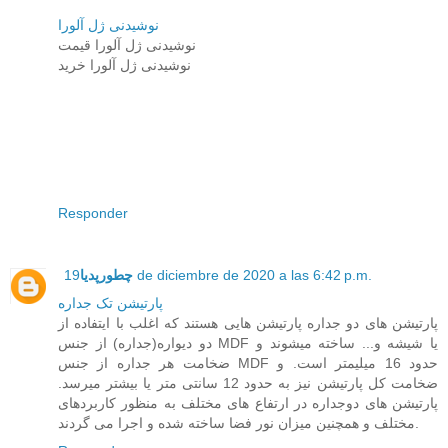
نوشیدنی ژل آلورا
نوشیدنی ژل آلورا قیمت
نوشیدنی ژل آلورا خرید
Responder
19 de diciembre de 2020 a las 6:42 p.m.
چطورپدیا
پارتیشن تک جداره
پارتیشن های دو جداره پارتیشن هایی هستند که اغلب با ایتفاده از
دو دیواره(جداره) از جنس MDF یا شیشه و... ساخته میشوند و
ضخامت هر جداره از جنس MDF حدود 16 میلیمتر است. و
ضخامت کل پارتیشن نیز به حدود 12 سانتی متر یا بیشتر میرسد.
پارتیشن های دوجداره در ارتفاع های مختلف به منظور کاربردهای
مختلف و همچنین میزان نور فضا ساخته شده و اجرا می گردند.