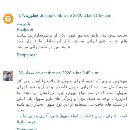
17 de septiembre de 2020 a las 11:57 a.m.
چطورپدیا
پابلو بت
Pablobet
سایت پیش بینی پابلو بت هم اکنون یکی از پرطرفدارترین سایت
های شرط بندی ایرانی میباشد دلیل آن بخاطر طرفداران زیاد
علیشمس خواننده ایرانی میباشد
Responder
20 de octubre de 2020 a las 9:45 a.m.
سحاب
مهمترین چیزی که نحوه اجرای منهول فاضلاب را آسان می کند
توجه کامل به نقشه اجرایی منهول فاضلاب و دیتیل و نحوه اجرای
منهول است. که در همه انواع منهول، این امر یکسان می باشد. اما
امروزه با توجه به سبک بودن و ویژگی های بارز منهول پلی اتیلن
در شبکه های فاضلاب، استفاده از این نوع منهول بسیار رایج شده
است.
قیمت اجرای منهول فاضلاب؛ انواع منهول بتنی، آجری و پلی اتیلن -
خونه سازها
Responder