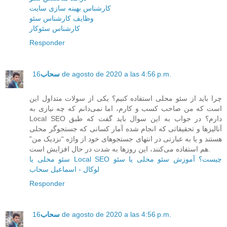
کارشناس بهینه سازی سایت
وظایف کارشناس سئو
کارشناس سئوکار
Responder
16 de agosto de 2020 a las 4:56 p.m.
سحاب
چرا باید از سئو محلی استفاده کنیم؟ یکی از سولات متداول این
است که من صاحب کسب و کارم، اما نمی‌دانم که چه نیازی به
Local SEO دارم؟ در جواب به این سوال باید گفت که طبق
آنالیزها و تحقیقاتی که انجام شده آمار کسانی که جستجوگر محلی
هستند و یا به عبارتی در انتهای جستجوهای خود از واژه “نزدیک من”
هم استفاده می‌کنند، این روزها به شدت در حال افزایش است.
سئو محلی یا Local SEO چیست؟ آموزش سئو محلی یا سئو
لوکال - اسماعیل سحاب
Responder
16 de agosto de 2020 a las 4:56 p.m.
سحاب