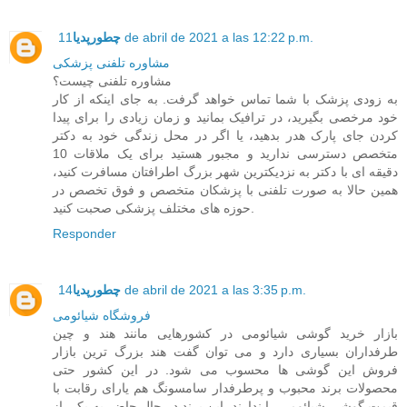
11 de abril de 2021 a las 12:22 p.m.
چطورپدیا
مشاوره تلفنی پزشکی
مشاوره تلفنی چیست؟
به زودی پزشک با شما تماس خواهد گرفت. به جای اینکه از کار
خود مرخصی بگیرید، در ترافیک بمانید و زمان زیادی را برای پیدا
کردن جای پارک هدر بدهید، یا اگر در محل زندگی خود به دکتر
متخصص دسترسی ندارید و مجبور هستید برای یک ملاقات 10
دقیقه ای با دکتر به نزدیکترین شهر بزرگ اطرافتان مسافرت کنید،
همین حالا به صورت تلفنی با پزشکان متخصص و فوق تخصص در
حوزه های مختلف پزشکی صحبت کنید.
Responder
14 de abril de 2021 a las 3:35 p.m.
چطورپدیا
فروشگاه شیائومی
بازار خرید گوشی شیائومی در کشورهایی مانند هند و چین
طرفداران بسیاری دارد و می توان گفت هند بزرگ ترین بازار
فروش این گوشی ها محسوب می شود. در این کشور حتی
محصولات برند محبوب و پرطرفدار سامسونگ هم یارای رقابت با
قیمت گوشی شیائومی را ندارند. این برند در حال حاضر به یکی از