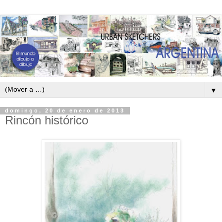
▼
domingo, 20 de enero de 2013
Rincón histórico