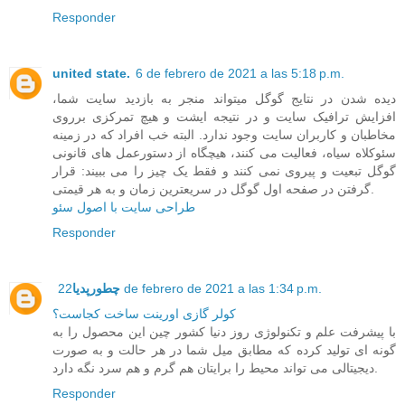
Responder
united state.
6 de febrero de 2021 a las 5:18 p.m.
دیده شدن در نتایج گوگل میتواند منجر به بازدید سایت شما،
افزایش ترافیک سایت و در نتیجه ایشت و هیچ تمرکزی برروی
مخاطبان و کاربران سایت وجود ندارد. البته خب افراد که در زمینه
سئوکلاه سیاه، فعالیت می کنند، هیچگاه از دستورعمل های قانونی
گوگل تبعیت و پیروی نمی کنند و فقط یک چیز را می ببیند: قرار
گرفتن در صفحه اول گوگل در سریعترین زمان و به هر قیمتی.
طراحی سایت با اصول سئو
Responder
22 de febrero de 2021 a las 1:34 p.m.
چطورپدیا
کولر گازی اورینت ساخت کجاست؟
با پیشرفت علم و تکنولوژی روز دنیا کشور چین این محصول را به
گونه ای تولید کرده که مطابق میل شما در هر حالت و به صورت
دیجیتالی می تواند محیط را برایتان هم گرم و هم سرد نگه دارد.
Responder