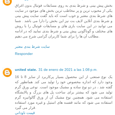
بخش پیش بینی و شرط بندی به روی مسابقات فوتبال بدون اغراق
یکی از محبوب ترین و پر مخاطب ترین بخش های موجود در سایت
های شرط بندی معتبر و خوب است که باید گفت سایت پیش بینی
و شرط بندی آنلاین لایف بت نیز این بخش را دارا می باشد . شما
می توانید در این سایت بازی های و مسابقات فوتبال را با روش
های مختلف و گوناگونی پیش بینی و شرط بندی نمایید که در ادامه
مطالب آن ها را برای شما کاربران گرامی شرح می دهیم.
سایت شرط بندی معتبر
Responder
united state.
31 de enero de 2021 a las 1:08 p.m.
یک نوع صنعتی از این محصول بسیار پرکاربرد از سایز 8 تا 16
وجود دارد که اندازه مخصوص خود را تولید می کند. همانطور که
گفته شد ، در دو نوع ساده و مشبک موجود است. نوعی ورق گرم
تولید می شود که بیشتر برای ساخت پل های بزرگ و پالایشگاه
استفاده می شود. همچنین نوع مشبک آن از ورق گالوانیزه گرم
استفاده می شود که مانند قفسه های استیل و غیره مورد استفاده
قرار می گیرد.
قیمت ناودانی