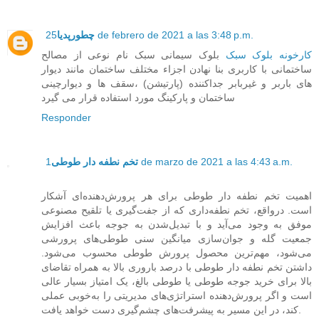
25 de febrero de 2021 a las 3:48 p.m.
چطورپدیا
کارخونه بلوک سبک
بلوک سیمانی سبک نام نوعی از مصالح
ساختمانی با کاربری بنا نهادن اجزاء مختلف ساختمان مانند دیوار
های باربر و غیربابر جداکننده (پارتیشن) ،سقف ها و دیوارچینی
ساختمان و پارکینگ مورد استفاده قرار می گیرد
Responder
1 de marzo de 2021 a las 4:43 a.m.
تخم نطفه دار طوطی
اهمیت تخم نطفه دار طوطی برای هر پرورش‌دهنده‌ای آشکار
است. درواقع، تخم نطفه‌داری که از جفت‌گیری یا تلقیح مصنوعی
موفق به وجود می‌آید و با تبدیل‌شدن به جوجه باعث افزایش
جمعیت گله و جوان‌سازی میانگین سنی طوطی‌های پرورشی
می‌شود، مهم‌ترین محصول پرورش طوطی محسوب می‌شود.
داشتن تخم نطفه دار طوطی با درصد باروری بالا به همراه تقاضای
بالا برای خرید جوجه طوطی یا طوطی بالغ، یک امتیاز بسیار عالی
است و اگر پرورش‌دهنده استراتژی‌های مدیریتی را به‌خوبی عملی
کند، در این مسیر به پیشرفت‌های چشم‌گیری دست خواهد یافت.