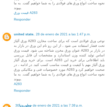
نحوه ساخت انواع ورق های فولادی را به شما خواهیم گفت. به ما
بپیوند.
قیمت ورق A283
Responder
united state.
28 de enero de 2021 a las 1:47 p.m.
ورق آلیاژ A283 نوعی ورق فولادی است که برای ساخت مخازن
تحت فشار استفاده می شود ، از این رو نام این ورق در بازار به
عنوان ورق مخزن شناخته می شود. قیمت ورق A283 در بازار بر
اساس تولید کننده وزن استاندارد و مشخصات آن قابل بررسی
است. برای خرید ورق آلیاژ A283 باید اطلاعاتی برای خرید این
ورق آلیاژ مهم با کیفیت و قیمت مناسب کسب کنید. در ادامه ، در
مورد خصوصیات فنی و مکانیکی ورق A283 صحبت خواهیم کرد و
نحوه ساخت انواع ورق های فولادی را به شما خواهیم گفت. به ما
بپیوند.
A283
Responder
30 de enero de 2021 a las 7:38 p.m.
چطورپدیا