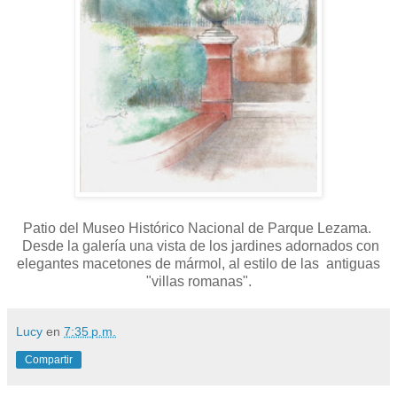
Patio del Museo Histórico Nacional de Parque Lezama.
Desde la galería una vista de los jardines adornados con
elegantes macetones de mármol, al estilo de las antiguas
"villas romanas".
Lucy
en
7:35 p.m.
Compartir