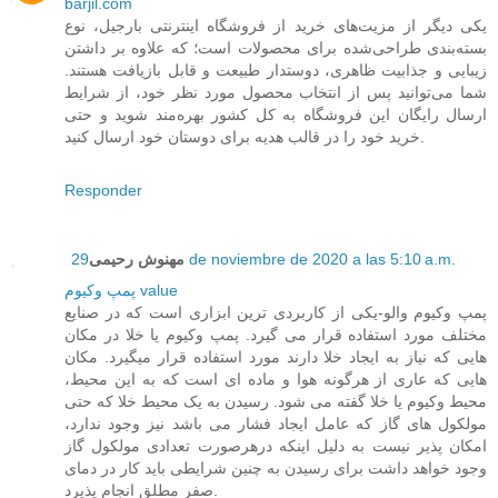
barjil.com
یکی دیگر از مزیت‌های خرید از فروشگاه اینترنتی بارجیل، نوع
بسته‌بندی طراحی‌شده برای محصولات است؛ که علاوه بر داشتن
زیبایی و جذابیت ظاهری، دوستدار طبیعت و قابل بازیافت هستند.
شما می‌توانید پس از انتخاب محصول مورد نظر خود، از شرایط
ارسال رایگان این فروشگاه به کل کشور بهره‌مند شوید و حتی
خرید خود را در قالب هدیه برای دوستان خود ارسال کنید.
Responder
29 de noviembre de 2020 a las 5:10 a.m.
مهنوش رحیمی
پمپ وکیوم value
پمپ وکیوم والو-یکی از کاربردی ترین ابزاری است که در صنایع
مختلف مورد استفاده قرار می گیرد. پمپ وکیوم یا خلا در مکان
هایی که نیاز به ایجاد خلا دارند مورد استفاده قرار میگیرد. مکان
هایی که عاری از هرگونه هوا و ماده ای است که به این محیط،
محیط وکیوم یا خلا گفته می شود. رسیدن به یک محیط خلا که حتی
مولکول های گاز که عامل ایجاد فشار می باشد نیز وجود ندارد،
امکان پذیر نیست به دلیل اینکه درهرصورت تعدادی مولکول گاز
وجود خواهد داشت برای رسیدن به چنین شرایطی باید کار در دمای
صفر مطلق انجام پذیرد.