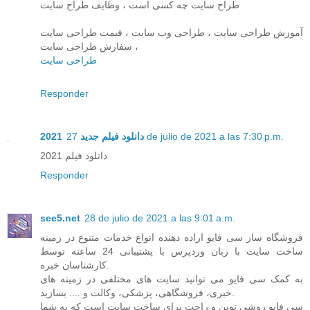
طراح سایت چه کسی است ، وظایف طراح سایت
آموزش طراحی سایت ، طراحی وب سایت ، قیمت طراحی سایت
، سفارش طراحی سایت
طراحی سایت
Responder
27 de julio de 2021 a las 7:30 p.m.
دانلود فیلم جدید 2021
دانلود فیلم 2021
Responder
see5.net
28 de julio de 2021 a las 9:01 a.m.
فروشگاه ساز سی فایو اراده دهنده انواع خدمات متنوع در زمینه
ساخت سایت با زبان وردپرس با پشتیبانی 24 ساعته توسط
کارشناسان خبره.
به کمک سی فایو می توانید سایت های مختلفی در زمینه های
خبری، فروشگاهی، پزشکی، وکالت و .... بسازید.
سی فایو روشی نوین و راحت برای ساخت سایت است که به شما