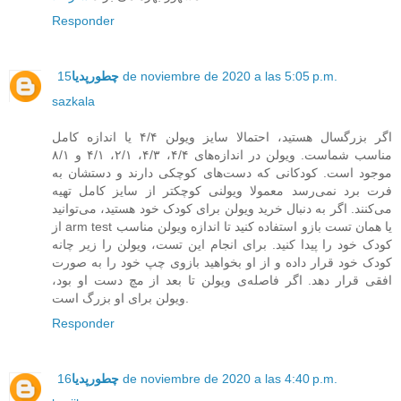
Responder
15 de noviembre de 2020 a las 5:05 p.m.
چطورپدیا
sazkala
اگر بزرگسال هستید، احتمالا سایز ویولن ۴/۴ یا اندازه کامل
مناسب شماست. ویولن در اندازه‌های ۴/۴، ۴/۳، ۲/۱، ۴/۱ و ۸/۱
موجود است. کودکانی که دست‌های کوچکی دارند و دستشان به
فرت برد نمی‌رسد معمولا ویولنی کوچکتر از سایز کامل تهیه
می‌کنند. اگر به دنبال خرید ویولن برای کودک خود هستید، می‌توانید
از arm test یا همان تست بازو استفاده کنید تا اندازه ویولن مناسب
کودک خود را پیدا کنید. برای انجام این تست، ویولن را زیر چانه
کودک خود قرار داده و از او بخواهید بازوی چپ خود را به صورت
افقی قرار دهد. اگر فاصله‌ی ویولن تا بعد از مچ دست او بود،
ویولن برای او بزرگ است.
Responder
16 de noviembre de 2020 a las 4:40 p.m.
چطورپدیا