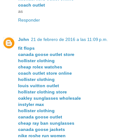
coach outlet
as
Responder
John
21 de febrero de 2016 a las 11:09 p.m.
fit flops
canada goose outlet store
hollister clothing
cheap rolex watches
coach outlet store online
hollister clothing
louis vuitton outlet
hollister clothing store
oakley sunglasses wholesale
instyler max
hollister clothing
canada goose outlet
cheap ray ban sunglasses
canada goose jackets
nike roshe run women