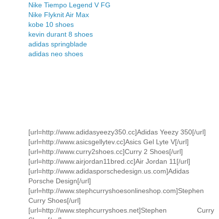
Nike Tiempo Legend V FG
Nike Flyknit Air Max
kobe 10 shoes
kevin durant 8 shoes
adidas springblade
adidas neo shoes
[url=http://www.adidasyeezy350.cc]Adidas Yeezy 350[/url]
[url=http://www.asicsgellytev.cc]Asics Gel Lyte V[/url]
[url=http://www.curry2shoes.cc]Curry 2 Shoes[/url]
[url=http://www.airjordan11bred.cc]Air Jordan 11[/url]
[url=http://www.adidasporschedesign.us.com]Adidas
Porsche Design[/url]
[url=http://www.stephcurryshoesonlineshop.com]Stephen
Curry Shoes[/url]
[url=http://www.stephcurryshoes.net]Stephen Curry