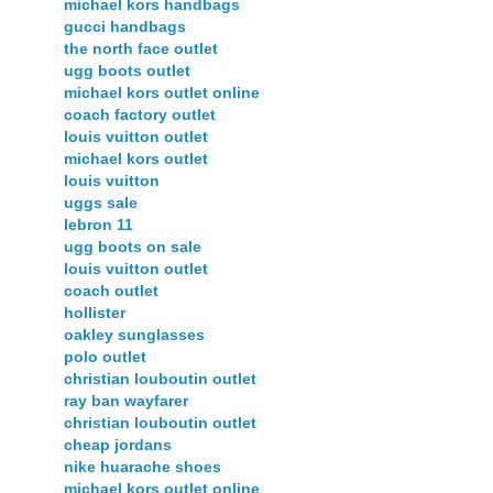
michael kors handbags
gucci handbags
the north face outlet
ugg boots outlet
michael kors outlet online
coach factory outlet
louis vuitton outlet
michael kors outlet
louis vuitton
uggs sale
lebron 11
ugg boots on sale
louis vuitton outlet
coach outlet
hollister
oakley sunglasses
polo outlet
christian louboutin outlet
ray ban wayfarer
christian louboutin outlet
cheap jordans
nike huarache shoes
michael kors outlet online