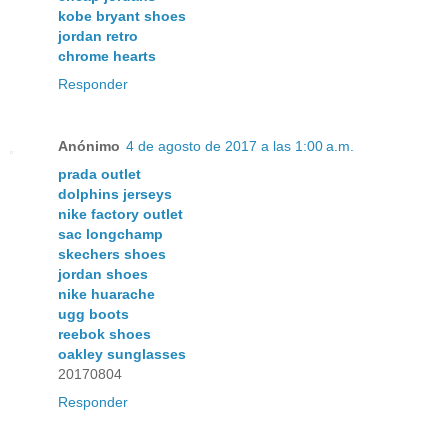
kobe bryant shoes
jordan retro
chrome hearts
Responder
Anónimo
4 de agosto de 2017 a las 1:00 a.m.
prada outlet
dolphins jerseys
nike factory outlet
sac longchamp
skechers shoes
jordan shoes
nike huarache
ugg boots
reebok shoes
oakley sunglasses
20170804
Responder