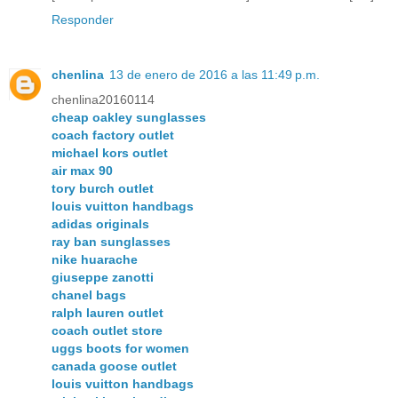
Responder
chenlina
13 de enero de 2016 a las 11:49 p.m.
chenlina20160114
cheap oakley sunglasses
coach factory outlet
michael kors outlet
air max 90
tory burch outlet
louis vuitton handbags
adidas originals
ray ban sunglasses
nike huarache
giuseppe zanotti
chanel bags
ralph lauren outlet
coach outlet store
uggs boots for women
canada goose outlet
louis vuitton handbags