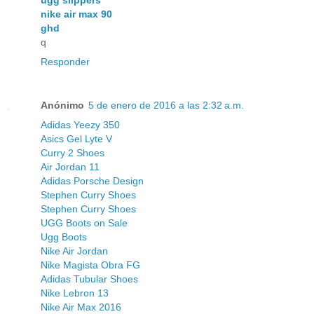
ugg slippers
nike air max 90
ghd
q
Responder
Anónimo
5 de enero de 2016 a las 2:32 a.m.
Adidas Yeezy 350
Asics Gel Lyte V
Curry 2 Shoes
Air Jordan 11
Adidas Porsche Design
Stephen Curry Shoes
Stephen Curry Shoes
UGG Boots on Sale
Ugg Boots
Nike Air Jordan
Nike Magista Obra FG
Adidas Tubular Shoes
Nike Lebron 13
Nike Air Max 2016