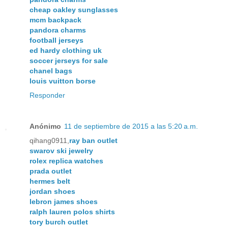
cheap oakley sunglasses
mcm backpack
pandora charms
football jerseys
ed hardy clothing uk
soccer jerseys for sale
chanel bags
louis vuitton borse
Responder
Anónimo
11 de septiembre de 2015 a las 5:20 a.m.
qihang0911,
ray ban outlet
swarov ski jewelry
rolex replica watches
prada outlet
hermes belt
jordan shoes
lebron james shoes
ralph lauren polos shirts
tory burch outlet