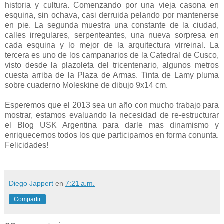
historia y cultura. Comenzando por una vieja casona en
esquina, sin ochava, casi derruida pelando por mantenerse
en pie. La segunda muestra una constante de la ciudad,
calles irregulares, serpenteantes, una nueva sorpresa en
cada esquina y lo mejor de la arquitectura virreinal. La
tercera es uno de los campanarios de la Catedral de Cusco,
visto desde la plazoleta del tricentenario, algunos metros
cuesta arriba de la Plaza de Armas. Tinta de Lamy pluma
sobre cuaderno Moleskine de dibujo 9x14 cm.
Esperemos que el 2013 sea un año con mucho trabajo para
mostrar, estamos evaluando la necesidad de re-estructurar
el Blog USK Argentina para darle mas dinamismo y
enriquecernos todos los que participamos en forma conunta.
Felicidades!
Diego Jappert
en
7:21 a.m.
Compartir