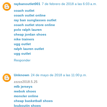
raybanoutlet001
7 de febrero de 2018 a las 6:03 a.m.
coach outlet
coach outlet online
ray ban sunglasses outlet
coach outlet store online
polo ralph lauren
cheap jordan shoes
nike trainers
ugg outlet
ralph lauren outlet
ugg outlet
Responder
Unknown
24 de mayo de 2018 a las 11:00 p.m.
zzzzz2018.5.25
mlb jerseys
reebok shoes
moncler online
cheap basketball shoes
louboutin shoes