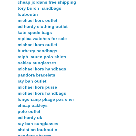
cheap jordans free shipping
tory burch handbags
louboutin
michael kors outlet
ed hardy clothing outlet
kate spade bags
replica watches for sale
michael kors outlet
burberry handbags
ralph lauren polo shirts
oakley sunglasses
michael kors handbags
pandora bracelets
ray ban outlet
michael kors purse
michael kors handbags
longchamp pliage pas cher
cheap oakleys
polo outlet
ed hardy uk
ray ban sunglasses
christian louboutin
pandora charms