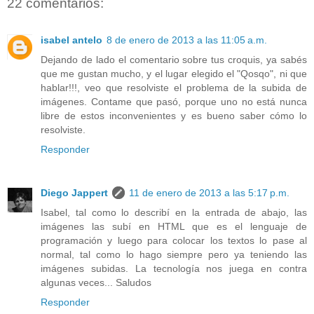
22 comentarios:
isabel antelo
8 de enero de 2013 a las 11:05 a.m.
Dejando de lado el comentario sobre tus croquis, ya sabés
que me gustan mucho, y el lugar elegido el "Qosqo", ni que
hablar!!!, veo que resolviste el problema de la subida de
imágenes. Contame que pasó, porque uno no está nunca
libre de estos inconvenientes y es bueno saber cómo lo
resolviste.
Responder
Diego Jappert
11 de enero de 2013 a las 5:17 p.m.
Isabel, tal como lo describí en la entrada de abajo, las
imágenes las subí en HTML que es el lenguaje de
programación y luego para colocar los textos lo pase al
normal, tal como lo hago siempre pero ya teniendo las
imágenes subidas. La tecnología nos juega en contra
algunas veces... Saludos
Responder