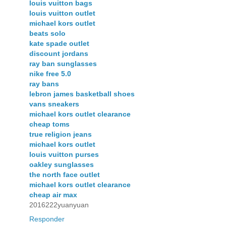
louis vuitton bags
louis vuitton outlet
michael kors outlet
beats solo
kate spade outlet
discount jordans
ray ban sunglasses
nike free 5.0
ray bans
lebron james basketball shoes
vans sneakers
michael kors outlet clearance
cheap toms
true religion jeans
michael kors outlet
louis vuitton purses
oakley sunglasses
the north face outlet
michael kors outlet clearance
cheap air max
2016222yuanyuan
Responder