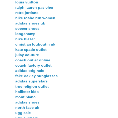
louis vuitton
ralph lauren pas cher
retro jordans
nike roshe run women
adidas shoes uk
soccer shoes
longchamp
nike blazer
christian louboutin uk
kate spade outlet
juicy couture
coach outlet online
coach factory outlet
adidas originals
fake oakley sunglasses
adidas superstars
true religion outlet
hollister kids
mont blanc
adidas shoes
north face uk
ugg sale