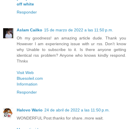
off white
Responder
Aslam Cailko
15 de marzo de 2022 a las 11:50 p.m.
Oh my goodness! an amazing article dude. Thank you
However I am experiencing issue with ur rss. Don’t know
why Unable to subscribe to it. Is there anyone getting
identical rss problem? Anyone who knows kindly respond.
Thnkx
Visit Web
Bluesoleil.com
Information
Responder
Halovo Wario
24 de abril de 2022 a las 11:50 p.m.
WONDERFUL Post.thanks for share..more wait.