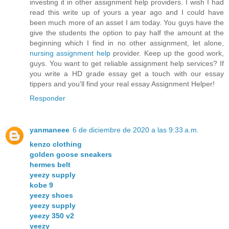
investing it in other assignment help providers. I wish I had
read this write up of yours a year ago and I could have
been much more of an asset I am today. You guys have the
give the students the option to pay half the amount at the
beginning which I find in no other assignment, let alone,
nursing assignment help
provider. Keep up the good work,
guys. You want to get reliable assignment help services? If
you write a HD grade essay get a touch with our essay
tippers and you'll find your real essay Assignment Helper!
Responder
yanmaneee
6 de diciembre de 2020 a las 9:33 a.m.
kenzo clothing
golden goose sneakers
hermes belt
yeezy supply
kobe 9
yeezy shoes
yeezy supply
yeezy 350 v2
yeezy