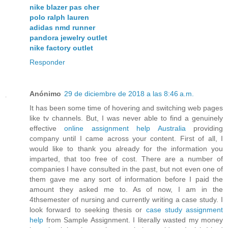
nike blazer pas cher
polo ralph lauren
adidas nmd runner
pandora jewelry outlet
nike factory outlet
Responder
Anónimo
29 de diciembre de 2018 a las 8:46 a.m.
It has been some time of hovering and switching web pages
like tv channels. But, I was never able to find a genuinely
effective
online assignment help Australia
providing
company until I came across your content. First of all, I
would like to thank you already for the information you
imparted, that too free of cost. There are a number of
companies I have consulted in the past, but not even one of
them gave me any sort of information before I paid the
amount they asked me to. As of now, I am in the
4thsemester of nursing and currently writing a case study. I
look forward to seeking thesis or
case study assignment
help
from Sample Assignment. I literally wasted my money