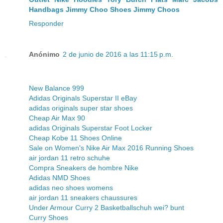
Handbags
Jimmy Choo Shoes
Jimmy Choos
Responder
Anónimo
2 de junio de 2016 a las 11:15 p.m.
New Balance 999
Adidas Originals Superstar II eBay
adidas originals super star shoes
Cheap Air Max 90
adidas Originals Superstar Foot Locker
Cheap Kobe 11 Shoes Online
Sale on Women's Nike Air Max 2016 Running Shoes
air jordan 11 retro schuhe
Compra Sneakers de hombre Nike
Adidas NMD Shoes
adidas neo shoes womens
air jordan 11 sneakers chaussures
Under Armour Curry 2 Basketballschuh wei? bunt
Curry Shoes