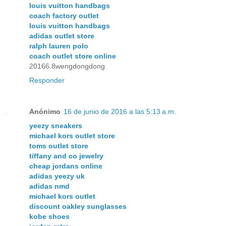
louis vuitton handbags
coach factory outlet
louis vuitton handbags
adidas outlet store
ralph lauren polo
coach outlet store online
20166.8wengdongdong
Responder
Anónimo
16 de junio de 2016 a las 5:13 a.m.
yeezy sneakers
michael kors outlet store
toms outlet store
tiffany and co jewelry
cheap jordans online
adidas yeezy uk
adidas nmd
michael kors outlet
discount oakley sunglasses
kobe shoes