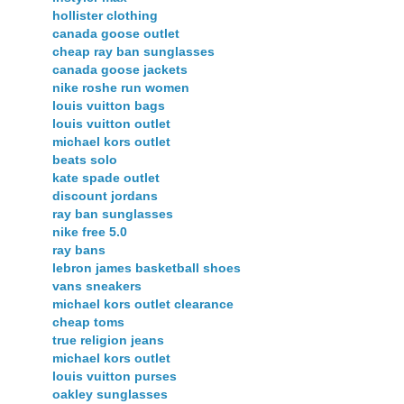
hollister clothing
canada goose outlet
cheap ray ban sunglasses
canada goose jackets
nike roshe run women
louis vuitton bags
louis vuitton outlet
michael kors outlet
beats solo
kate spade outlet
discount jordans
ray ban sunglasses
nike free 5.0
ray bans
lebron james basketball shoes
vans sneakers
michael kors outlet clearance
cheap toms
true religion jeans
michael kors outlet
louis vuitton purses
oakley sunglasses