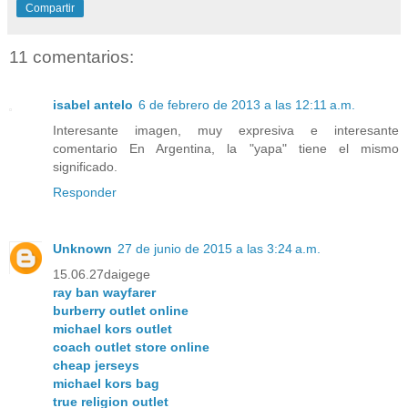
Compartir
11 comentarios:
isabel antelo
6 de febrero de 2013 a las 12:11 a.m.
Interesante imagen, muy expresiva e interesante
comentario En Argentina, la "yapa" tiene el mismo
significado.
Responder
Unknown
27 de junio de 2015 a las 3:24 a.m.
15.06.27daigege
ray ban wayfarer
burberry outlet online
michael kors outlet
coach outlet store online
cheap jerseys
michael kors bag
true religion outlet