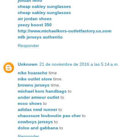
jordan retro
cheap oakley sunglasses
cheap oakley sunglasses
air jordan shoes
yeezy boost 350
http://www.michaelkors-outletfactory.us.com
mlb jerseys authentic
Responder
Unknown
21 de noviembre de 2016 a las 5:14 a.m.
nike huarache
time
nike outlet store
time.
browns jerseys
time.
michael kors handbags
to
under armour outlet
to
ecco shoes
to
adidas nmd runner
to
chaussure louboutin pas cher
to
cowboys jerseys
to
dolce and gabbana
to
Responder