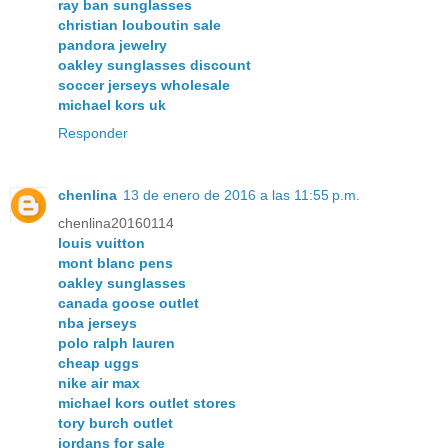
ray ban sunglasses
christian louboutin sale
pandora jewelry
oakley sunglasses discount
soccer jerseys wholesale
michael kors uk
Responder
chenlina
13 de enero de 2016 a las 11:55 p.m.
chenlina20160114
louis vuitton
mont blanc pens
oakley sunglasses
canada goose outlet
nba jerseys
polo ralph lauren
cheap uggs
nike air max
michael kors outlet stores
tory burch outlet
jordans for sale