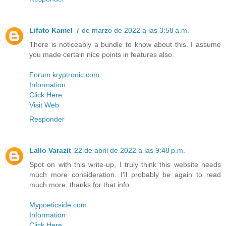
Lifato Kamel
7 de marzo de 2022 a las 3:58 a.m.
There is noticeably a bundle to know about this. I assume
you made certain nice points in features also.
Forum.kryptronic.com
Information
Click Here
Visit Web
Responder
Lallo Varazit
22 de abril de 2022 a las 9:48 p.m.
Spot on with this write-up, I truly think this website needs
much more consideration. I’ll probably be again to read
much more, thanks for that info.
Mypoeticside.com
Information
Click Here