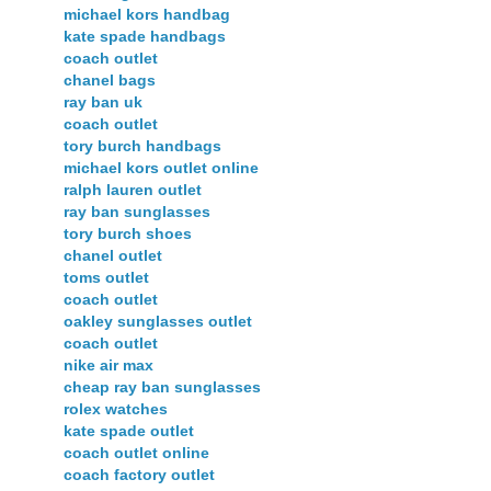
michael kors handbag
kate spade handbags
coach outlet
chanel bags
ray ban uk
coach outlet
tory burch handbags
michael kors outlet online
ralph lauren outlet
ray ban sunglasses
tory burch shoes
chanel outlet
toms outlet
coach outlet
oakley sunglasses outlet
coach outlet
nike air max
cheap ray ban sunglasses
rolex watches
kate spade outlet
coach outlet online
coach factory outlet