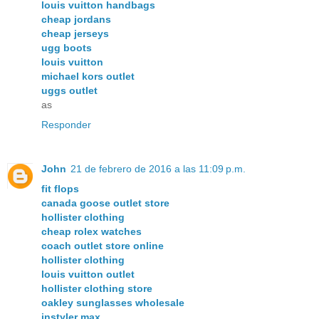
louis vuitton handbags
cheap jordans
cheap jerseys
ugg boots
louis vuitton
michael kors outlet
uggs outlet
as
Responder
John
21 de febrero de 2016 a las 11:09 p.m.
fit flops
canada goose outlet store
hollister clothing
cheap rolex watches
coach outlet store online
hollister clothing
louis vuitton outlet
hollister clothing store
oakley sunglasses wholesale
instyler max