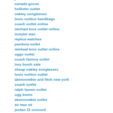
canada goose
hollister outlet
oakley sunglasses
louis vuitton handbags
coach outlet online
michael kors outlet online
instyler max
replica watches
pandora outlet
michael kors outlet online
uggs outlet
coach factory outlet
tory burch sale
cheap oakley sunglasses
louis vuitton outlet
abercrombie and fitch new york
coach outlet
ralph lauren outlet
ugg boots
abercrombie outlet
air max uk
jordan 11 concord