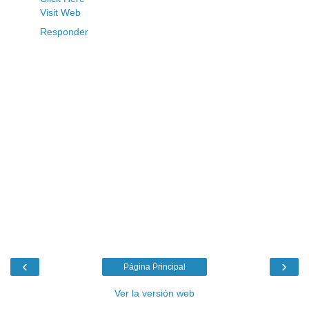
Visit Web
Responder
‹
›
Página Principal
Ver la versión web