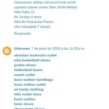
chaussures adidas climacool boat achat
zapatos casual unisex Stan Smith Adidas
Nike Kobe 11
Air Jordan 4 shoe
Nike Air Huarache Prezzo
nike lunarglide 7 barato
Responder
Unknown
7 de junio de 2016 a las 11:20 p.m.
christian louboutin outlet
nike basketball shoes
jordan shoes
timberland boots
coach outlet
louis vuitton handbags
louis vuitton outlet
ed hardy clothing
nike outlet store
louis vuitton
toms shoes
cheap toms shoes