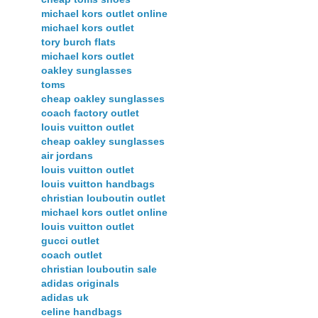
michael kors outlet online
michael kors outlet
tory burch flats
michael kors outlet
oakley sunglasses
toms
cheap oakley sunglasses
coach factory outlet
louis vuitton outlet
cheap oakley sunglasses
air jordans
louis vuitton outlet
louis vuitton handbags
christian louboutin outlet
michael kors outlet online
louis vuitton outlet
gucci outlet
coach outlet
christian louboutin sale
adidas originals
adidas uk
celine handbags