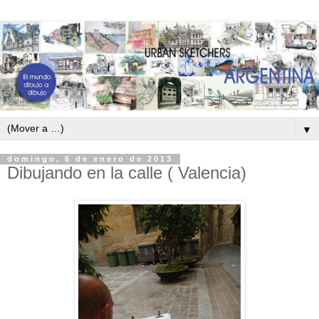
▼
domingo, 6 de enero de 2013
Dibujando en la calle ( Valencia)