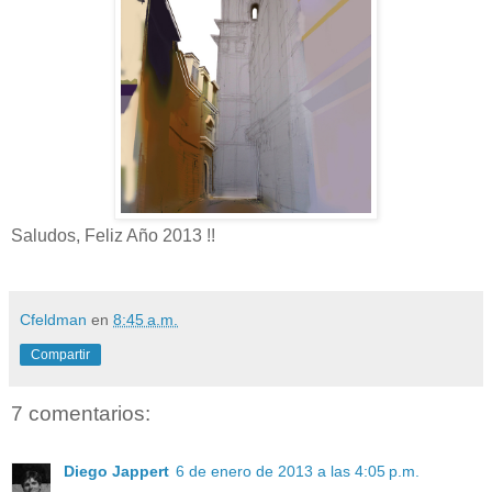
Saludos, Feliz Año 2013 !!
Cfeldman
en
8:45 a.m.
Compartir
7 comentarios:
Diego Jappert
6 de enero de 2013 a las 4:05 p.m.