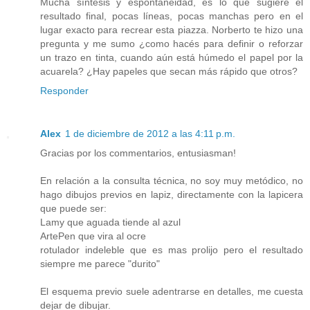
Mucha síntesis y espontaneidad, es lo que sugiere el
resultado final, pocas líneas, pocas manchas pero en el
lugar exacto para recrear esta piazza. Norberto te hizo una
pregunta y me sumo ¿como hacés para definir o reforzar
un trazo en tinta, cuando aún está húmedo el papel por la
acuarela? ¿Hay papeles que secan más rápido que otros?
Responder
Alex
1 de diciembre de 2012 a las 4:11 p.m.
Gracias por los commentarios, entusiasman!
En relación a la consulta técnica, no soy muy metódico, no
hago dibujos previos en lapiz, directamente con la lapicera
que puede ser:
Lamy que aguada tiende al azul
ArtePen que vira al ocre
rotulador indeleble que es mas prolijo pero el resultado
siempre me parece "durito"
El esquema previo suele adentrarse en detalles, me cuesta
dejar de dibujar.