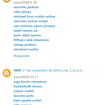
zzzzz2018.5.25
moncler jackets
nike shoes
michael kors outlet online
moncler online outlet
san antonio spurs jerseys
ralph lauren uk
polo ralph lauren
fitflops sale clearance
cheap jordans
skechers outlet
Responder
5689
17 de noviembre de 2018 a las 2:11 a.m.
zzzzz2018.11.17
ugg boots clearance
basketballl shoes
coach outlet
lacoste polo
kate spade outlet