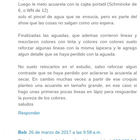
Luego le meto acuarela con la cajita portatil (Schmincke de
6, o WN de 12)
solo el pincel de agua que se ensucia, pero es parte del
show que las cosas no salgan como uno espera.
Finalizadas las aguadas, que ademas corrieron lineas y
mezclaron colores con tinta y colores con colores suelo
reforzar algunas lineas con la misma lapicera y le agrego
algun detalle que se haya perdido con la aguada.
No suelo retocarlos en el estudio, salvo reforzar algun
contraste que se haya perdido por aclararse la acuarela al
secar, En cambio muchas veces a partir de ese croquis
planteo una acuarela en tamaño grande, en ese caso si
hago unas primeras pocas lineas en lápiz pera resguardar
la pureza de los colores.
saludos
Responder
Bob
26 de marzo de 2017 a las 9:58 a.m.