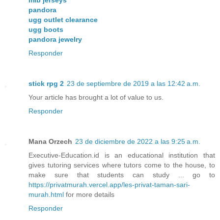
mlb jerseys
pandora
ugg outlet clearance
ugg boots
pandora jewelry
Responder
stick rpg 2
23 de septiembre de 2019 a las 12:42 a.m.
Your article has brought a lot of value to us.
Responder
Mana Orzech
23 de diciembre de 2022 a las 9:25 a.m.
Executive-Education.id is an educational institution that
gives tutoring services where tutors come to the house, to
make sure that students can study ... go to
https://privatmurah.vercel.app/les-privat-taman-sari-
murah.html
for more details
Responder