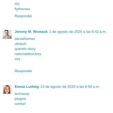
t3n
flythemes
Responder
Jeremy M. Womack
1 de agosto de 2020 a las 6:42 a.m.
alexathemes
ufotech
quentin-story
nationaldirectory
sire
Responder
Emma Ludwig
13 de agosto de 2020 a las 6:56 a.m.
techsoup
plugins
sohbet