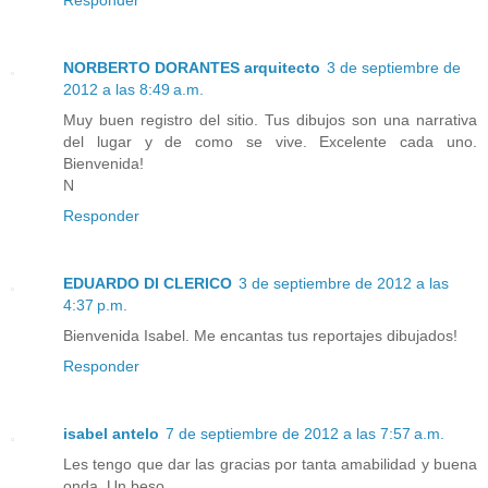
NORBERTO DORANTES arquitecto
3 de septiembre de
2012 a las 8:49 a.m.
Muy buen registro del sitio. Tus dibujos son una narrativa
del lugar y de como se vive. Excelente cada uno.
Bienvenida!
N
Responder
EDUARDO DI CLERICO
3 de septiembre de 2012 a las
4:37 p.m.
Bienvenida Isabel. Me encantas tus reportajes dibujados!
Responder
isabel antelo
7 de septiembre de 2012 a las 7:57 a.m.
Les tengo que dar las gracias por tanta amabilidad y buena
onda. Un beso