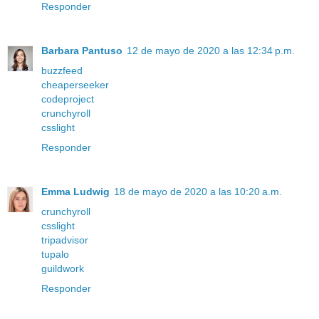
Responder
Barbara Pantuso
12 de mayo de 2020 a las 12:34 p.m.
buzzfeed
cheaperseeker
codeproject
crunchyroll
csslight
Responder
Emma Ludwig
18 de mayo de 2020 a las 10:20 a.m.
crunchyroll
csslight
tripadvisor
tupalo
guildwork
Responder