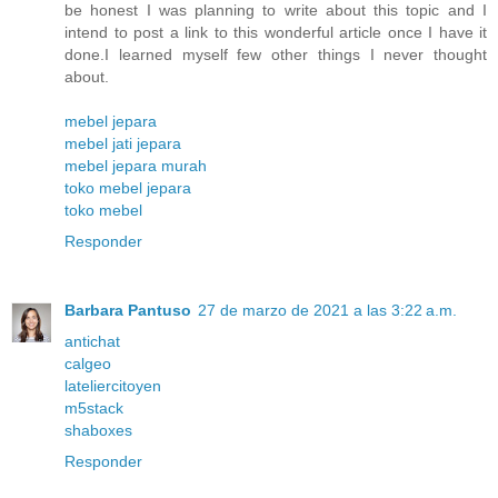
be honest I was planning to write about this topic and I
intend to post a link to this wonderful article once I have it
done.I learned myself few other things I never thought
about.
mebel jepara
mebel jati jepara
mebel jepara murah
toko mebel jepara
toko mebel
Responder
Barbara Pantuso
27 de marzo de 2021 a las 3:22 a.m.
antichat
calgeo
lateliercitoyen
m5stack
shaboxes
Responder