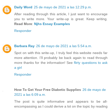
Daily Word
25 de mayo de 2021 a las 12:29 p.m.
After reading through this article, I just want to encourage
you to write more. Your write-up is great. Keep writing.
Read More
:
Njhs Essay Examples
Responder
Barbara Ray
26 de mayo de 2021 a las 5:54 a.m.
Spot on with this write-up, I truly feel this website needs far
more attention. I’ll probably be back again to read through
more thanks for the information! See
flirty questions to ask
a girl
Responder
How To Get Your Free Diabetic Supplies
26 de mayo de
2021 a las 6:09 a.m.
The post is quite informative and appears to be all-
encompassing as I could derive a lot on the topic by reading