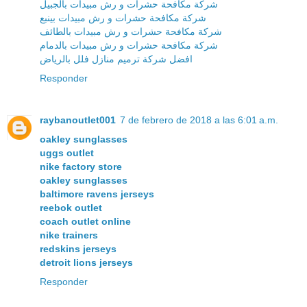
شركة مكافحة حشرات و رش مبيدات بالجبيل
شركة مكافحة حشرات و رش مبيدات بينبع
شركة مكافحة حشرات و رش مبيدات بالطائف
شركة مكافحة حشرات و رش مبيدات بالدمام
افضل شركة ترميم منازل فلل بالرياض
Responder
raybanoutlet001
7 de febrero de 2018 a las 6:01 a.m.
oakley sunglasses
uggs outlet
nike factory store
oakley sunglasses
baltimore ravens jerseys
reebok outlet
coach outlet online
nike trainers
redskins jerseys
detroit lions jerseys
Responder