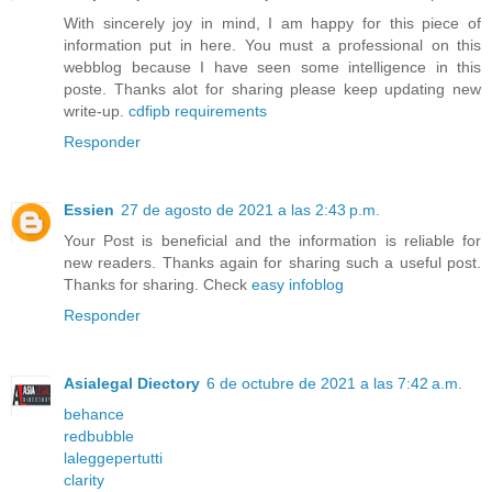
With sincerely joy in mind, I am happy for this piece of
information put in here. You must a professional on this
webblog because I have seen some intelligence in this
poste. Thanks alot for sharing please keep updating new
write-up.
cdfipb requirements
Responder
Essien
27 de agosto de 2021 a las 2:43 p.m.
Your Post is beneficial and the information is reliable for
new readers. Thanks again for sharing such a useful post.
Thanks for sharing. Check
easy infoblog
Responder
Asialegal Diectory
6 de octubre de 2021 a las 7:42 a.m.
behance
redbubble
laleggepertutti
clarity