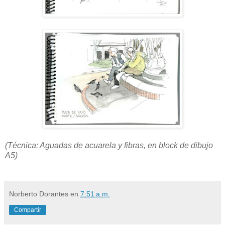
(Técnica: Aguadas de acuarela y fibras, en block de dibujo
A5)
Norberto Dorantes
en
7:51 a.m.
Compartir