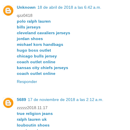
Unknown
18 de abril de 2018 a las 6:42 a.m.
qzz0418
polo ralph lauren
bills jerseys
cleveland cavaliers jerseys
jordan shoes
michael kors handbags
hugo boss outlet
chicago bulls jersey
coach outlet online
kansas city chiefs jerseys
coach outlet online
Responder
5689
17 de noviembre de 2018 a las 2:12 a.m.
zzzzz2018.11.17
true religion jeans
ralph lauren uk
louboutin shoes