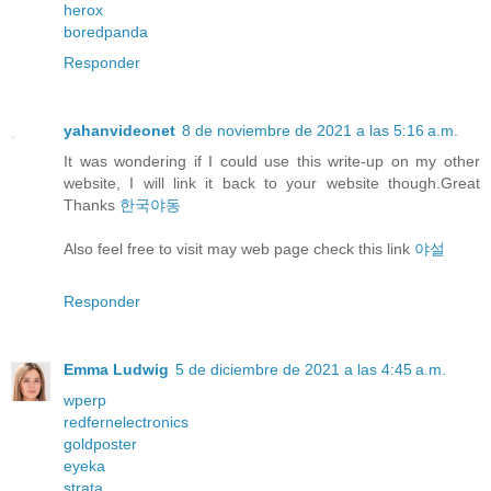
herox
boredpanda
Responder
yahanvideonet
8 de noviembre de 2021 a las 5:16 a.m.
It was wondering if I could use this write-up on my other
website, I will link it back to your website though.Great
Thanks
한국야동
Also feel free to visit may web page check this link
야설
Responder
Emma Ludwig
5 de diciembre de 2021 a las 4:45 a.m.
wperp
redfernelectronics
goldposter
eyeka
strata