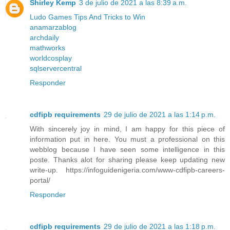
Shirley Kemp
3 de julio de 2021 a las 8:39 a.m.
Ludo Games Tips And Tricks to Win
anamarzablog
archdaily
mathworks
worldcosplay
sqlservercentral
Responder
cdfipb requirements
29 de julio de 2021 a las 1:14 p.m.
With sincerely joy in mind, I am happy for this piece of
information put in here. You must a professional on this
webblog because I have seen some intelligence in this
poste. Thanks alot for sharing please keep updating new
write-up. https://infoguidenigeria.com/www-cdfipb-careers-
portal/
Responder
cdfipb requirements
29 de julio de 2021 a las 1:18 p.m.