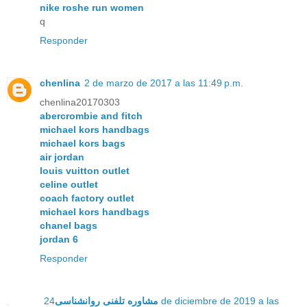
nike roshe run women
q
Responder
chenlina
2 de marzo de 2017 a las 11:49 p.m.
chenlina20170303
abercrombie and fitch
michael kors handbags
michael kors bags
air jordan
louis vuitton outlet
celine outlet
coach factory outlet
michael kors handbags
chanel bags
jordan 6
Responder
24 de diciembre de 2019 a las
مشاوره تلفنی روانشناسی