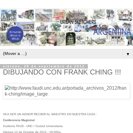
▼
viernes, 28 de septiembre de 2012
DIBUJANDO CON FRANK CHING !!!
VA A SER UN HONOR RECIBIR AL MAESTRO EN NUESTRA CASA :
Conferencia Magistral
Auditorio FAUD - UNC / Ciudad Universitaria
Viernes 12 de Octubre de 2012 - 19:00hs.