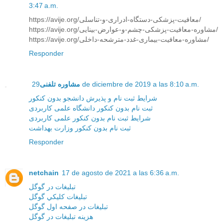
3:47 a.m.
https://avije.org/معافیت-پزشکی-دستگاه-ادراری-و-تناسلی/
https://avije.org/مشاوره-معافیت-پزشکی-چشم-و-عوارض-بینایی/
https://avije.org/مشاوره-معافیت-بیماری-غدد-مترشحه-داخلی/
Responder
مشاوره تلفنی
29 de diciembre de 2019 a las 8:10 a.m.
شرایط ثبت نام و پذیرش دانشجو بدون کنکور
ثبت نام بدون کنکور دانشگاه علمی کاربردی
شرایط ثبت نام بدون کنکور علمی کاربردی
ثبت نام بدون کنکور وزارت بهداشت
Responder
netchain
17 de agosto de 2021 a las 6:36 a.m.
تبليغات در گوگل
تبليغات کليکي گوگل
تبليغات در صفحه اول گوگل
هزينه تبليغات در گوگل