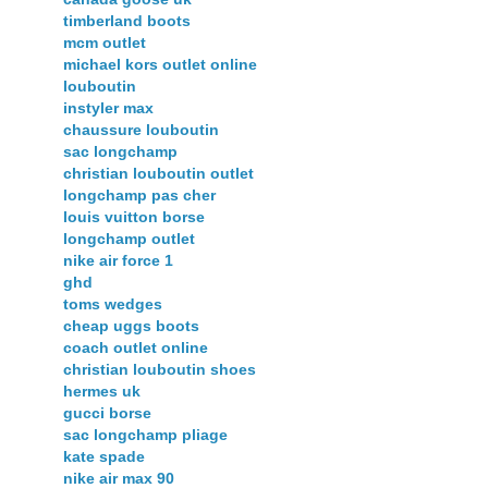
timberland boots
mcm outlet
michael kors outlet online
louboutin
instyler max
chaussure louboutin
sac longchamp
christian louboutin outlet
longchamp pas cher
louis vuitton borse
longchamp outlet
nike air force 1
ghd
toms wedges
cheap uggs boots
coach outlet online
christian louboutin shoes
hermes uk
gucci borse
sac longchamp pliage
kate spade
nike air max 90