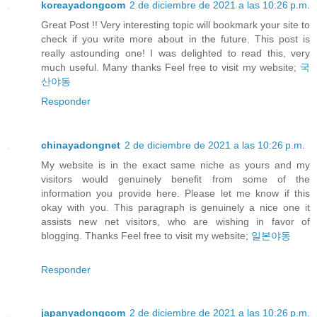
koreayadongcom
2 de diciembre de 2021 a las 10:26 p.m.
Great Post !! Very interesting topic will bookmark your site to
check if you write more about in the future. This post is
really astounding one! I was delighted to read this, very
much useful. Many thanks Feel free to visit my website;
국
산야동
Responder
chinayadongnet
2 de diciembre de 2021 a las 10:26 p.m.
My website is in the exact same niche as yours and my
visitors would genuinely benefit from some of the
information you provide here. Please let me know if this
okay with you. This paragraph is genuinely a nice one it
assists new net visitors, who are wishing in favor of
blogging. Thanks Feel free to visit my website;
일본야동
Responder
japanyadongcom
2 de diciembre de 2021 a las 10:26 p.m.