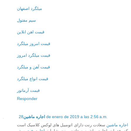
میلگرد اصفهان
سیم مفتول
قیمت اهن انلاین
قیمت امروز میلگرد
قیمت میلگرد امروز
قیمت آهن و میلگرد
قیمت انواع میلگرد
قیمت آرماتور
Responder
اجاره ماشین
28 de enero de 2019 a las 2:56 a.m.
اجاره ماشین
سعادت رنت دارای اتومبیل های لوکس کلاسیک است
که خدمات اجاره ماشین سعادت رنت شامل:
اجاره خودرو در