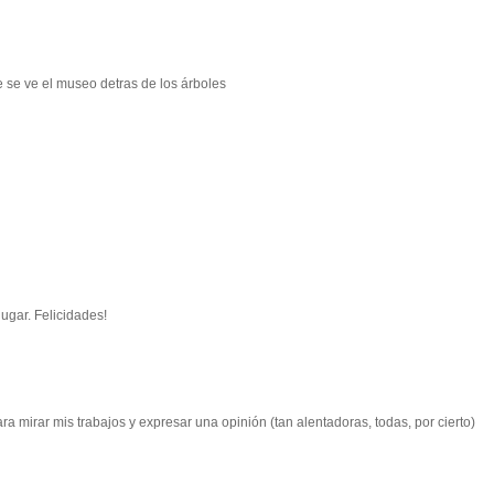
e se ve el museo detras de los árboles
ugar. Felicidades!
ra mirar mis trabajos y expresar una opinión (tan alentadoras, todas, por cierto)