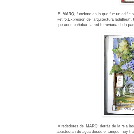
El
MARQ
, funciona en lo que fue un edifici
Retiro.Expresión de "arquitectura ladrillera",
que acompañaban la red ferroviaria de la pa
Alrededores del
MARQ
: detrás de la reja l
abastecían de agua desde el tanque, hoy t