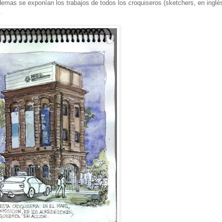
demas se exponían los trabajos de todos los croquiseros (sketchers, en inglé
.