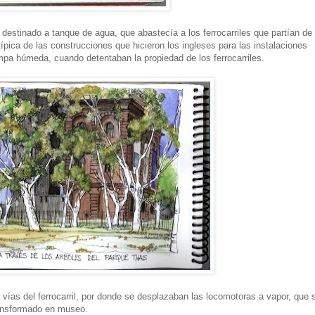
o destinado a tanque de agua, que abastecía a los ferrocarriles que partían de
 típica de las construcciones que hicieron los ingleses para las instalaciones
mpa húmeda, cuando detentaban la propiedad de los ferrocarriles.
as vías del ferrocarril, por donde se desplazaban las locomotoras a vapor, que 
ransformado en museo.