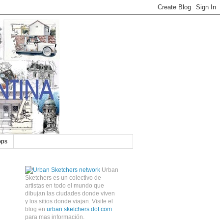
ops
Urban
Sketchers es un colectivo de
artistas en todo el mundo que
dibujan las ciudades donde viven
y los sitios donde viajan. Visite el
blog en
urban sketchers dot com
para mas información.