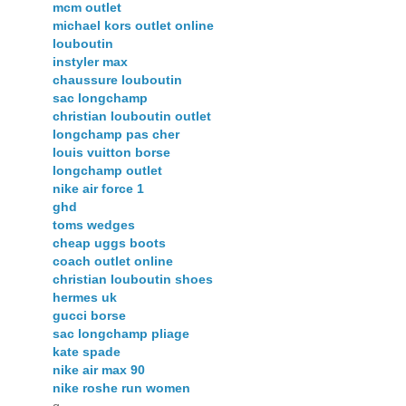
mcm outlet
michael kors outlet online
louboutin
instyler max
chaussure louboutin
sac longchamp
christian louboutin outlet
longchamp pas cher
louis vuitton borse
longchamp outlet
nike air force 1
ghd
toms wedges
cheap uggs boots
coach outlet online
christian louboutin shoes
hermes uk
gucci borse
sac longchamp pliage
kate spade
nike air max 90
nike roshe run women
q