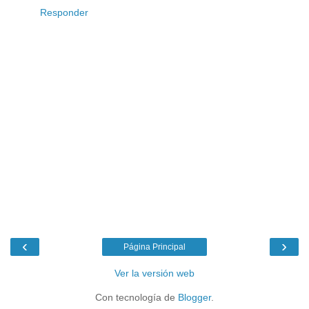
Responder
‹
›
Página Principal
Ver la versión web
Con tecnología de
Blogger
.