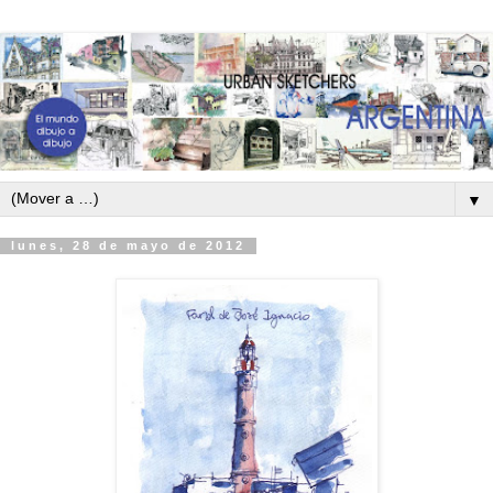
▼
lunes, 28 de mayo de 2012