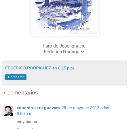
Faro de José Ignacio.
Federico Rodriguez.
FEDERICO RODRIGUEZ
en
8:15 p.m.
Compartir
7 comentarios:
eduardo seru guevara
29 de mayo de 2012 a las
6:00 a.m.
muy bueno