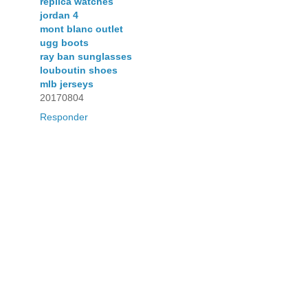
replica watches
jordan 4
mont blanc outlet
ugg boots
ray ban sunglasses
louboutin shoes
mlb jerseys
20170804
Responder