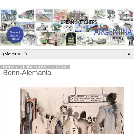
▼
lunes, 21 de mayo de 2012
Bonn-Alemania