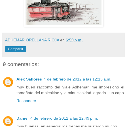
ADHEMAR ORELLANA RIOJA
en
6:59 p.m.
Compartir
9 comentarios:
Alex Sahores
4 de febrero de 2012 a las 12:15 a.m.
muy buen racconto del viaje Adhemar, me impresionó el
tamañoto del moleskine y la minuciosidad lograda.. un capo
Responder
Daniel
4 de febrero de 2012 a las 12:49 p.m.
muy buenas, en especial los trenes me gustaron mucho.