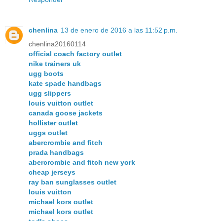
chenlina
13 de enero de 2016 a las 11:52 p.m.
chenlina20160114
official coach factory outlet
nike trainers uk
ugg boots
kate spade handbags
ugg slippers
louis vuitton outlet
canada goose jackets
hollister outlet
uggs outlet
abercrombie and fitch
prada handbags
abercrombie and fitch new york
cheap jerseys
ray ban sunglasses outlet
louis vuitton
michael kors outlet
michael kors outlet