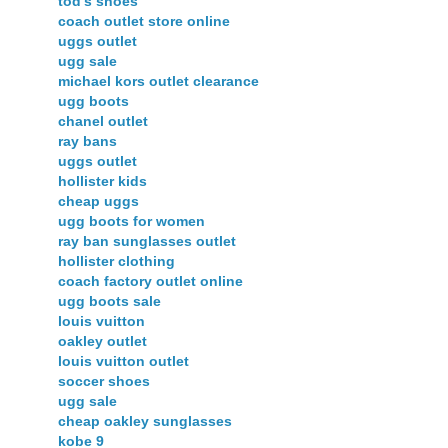
tod's shoes
coach outlet store online
uggs outlet
ugg sale
michael kors outlet clearance
ugg boots
chanel outlet
ray bans
uggs outlet
hollister kids
cheap uggs
ugg boots for women
ray ban sunglasses outlet
hollister clothing
coach factory outlet online
ugg boots sale
louis vuitton
oakley outlet
louis vuitton outlet
soccer shoes
ugg sale
cheap oakley sunglasses
kobe 9