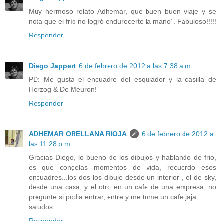
Muy hermoso relato Adhemar, que buen buen viaje y se
nota que el frío no logró endurecerte la mano´. Fabuloso!!!!!
Responder
Diego Jappert
6 de febrero de 2012 a las 7:38 a.m.
PD: Me gusta el encuadre del esquiador y la casilla de
Herzog & De Meuron!
Responder
ADHEMAR ORELLANA RIOJA
6 de febrero de 2012 a
las 11:28 p.m.
Gracias Diego, lo bueno de los dibujos y hablando de frio,
es que congelas momentos de vida, recuerdo esos
encuadres...los dos los dibuje desde un interior , el de sky,
desde una casa, y el otro en un cafe de una empresa, no
pregunte si podia entrar, entre y me tome un cafe jaja
saludos
Responder