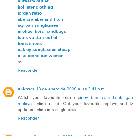
burberry outlet
hollister clothing
jordan retro
abercrombie and fitch
ray ban sunglasses
michael kors handbags
louis vuitton outlet
toms shoes
oakley sunglasses cheap
nike roshe run women
as
Responder
unkown
18 de enero de 2020 a las 3:41 p.m.
Watch your favourite online
pinoy tambayan lambingan
replays
online in hd. Get your favourite replays and tv
updates online in a single click.
Responder