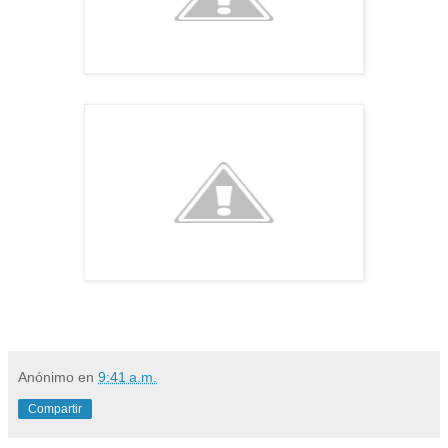
Anónimo
en
9:41 a.m.
Compartir