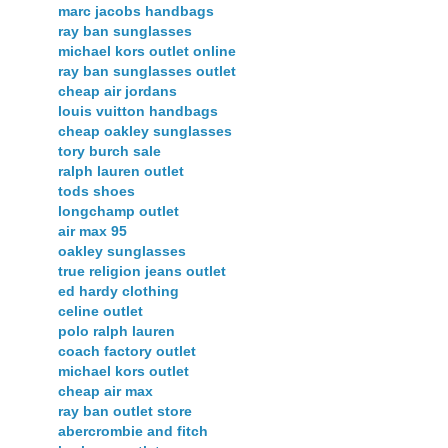
marc jacobs handbags
ray ban sunglasses
michael kors outlet online
ray ban sunglasses outlet
cheap air jordans
louis vuitton handbags
cheap oakley sunglasses
tory burch sale
ralph lauren outlet
tods shoes
longchamp outlet
air max 95
oakley sunglasses
true religion jeans outlet
ed hardy clothing
celine outlet
polo ralph lauren
coach factory outlet
michael kors outlet
cheap air max
ray ban outlet store
abercrombie and fitch