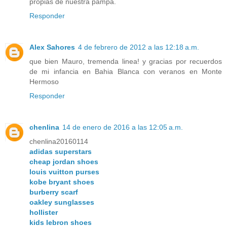
propias de nuestra pampa.
Responder
Alex Sahores
4 de febrero de 2012 a las 12:18 a.m.
que bien Mauro, tremenda linea! y gracias por recuerdos
de mi infancia en Bahia Blanca con veranos en Monte
Hermoso
Responder
chenlina
14 de enero de 2016 a las 12:05 a.m.
chenlina20160114
adidas superstars
cheap jordan shoes
louis vuitton purses
kobe bryant shoes
burberry scarf
oakley sunglasses
hollister
kids lebron shoes