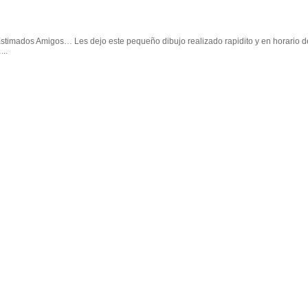
 Estimados Amigos… Les dejo este pequeño dibujo realizado rapidito y en horario d
..