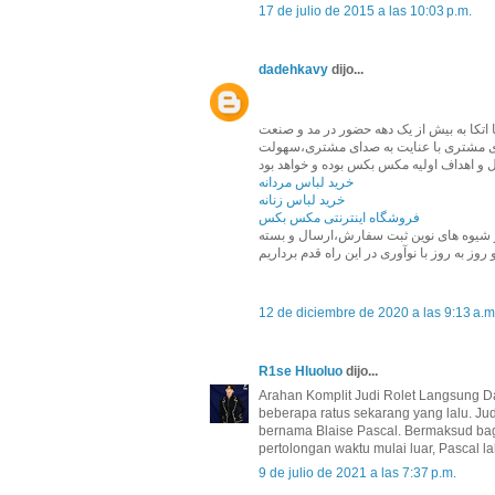
17 de julio de 2015 a las 10:03 p.m.
dadehkavy
dijo...
تکا به بیش از یک دهه حضور در مد و صنعت
ندی مشتری با عنایت به صدای مشتری،سهولت
خرید لباس مردانه
خرید لباس زنانه
فروشگاه اینترنتی مکس بکس
از شیوه های نوین ثبت سفارش،ارسال و بسته
12 de diciembre de 2020 a las 9:13 a.m
R1se Hluoluo
dijo...
Arahan Komplit Judi Rolet Langsung Da
beberapa ratus sekarang yang lalu. Jud
bernama Blaise Pascal. Bermaksud bag
pertolongan waktu mulai luar, Pascal 
9 de julio de 2021 a las 7:37 p.m.