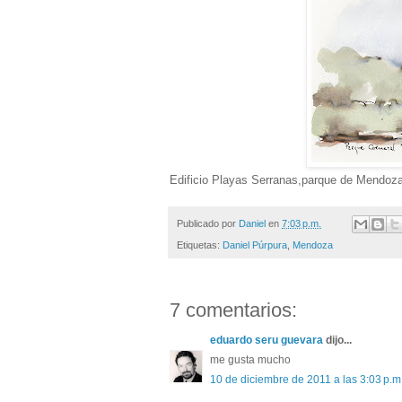
Edificio Playas Serranas,parque de Mendoz
Publicado por
Daniel
en
7:03 p.m.
Etiquetas:
Daniel Púrpura
,
Mendoza
7 comentarios:
eduardo seru guevara
dijo...
me gusta mucho
10 de diciembre de 2011 a las 3:03 p.m