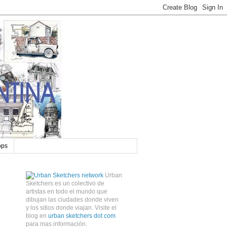
ops
Urban
Sketchers es un colectivo de
artistas en todo el mundo que
dibujan las ciudades donde viven
y los sitios donde viajan. Visite el
blog en
urban sketchers dot com
para mas información.