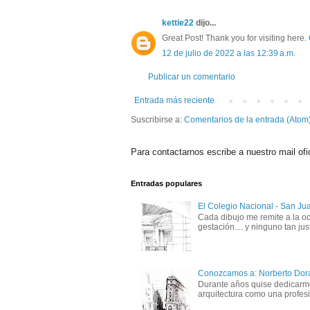
kettie22
dijo...
Great Post! Thank you for visiting here.
12 de julio de 2022 a las 12:39 a.m.
Publicar un comentario
Entrada más reciente
Suscribirse a:
Comentarios de la entrada (Atom
Para contactarnos escribe a nuestro mail ofi
Entradas populares
El Colegio Nacional - San Ju
Cada dibujo me remite a la oc
gestación.... y ninguno tan just
Conozcamos a: Norberto Dor
Durante años quise dedicarme 
arquitectura como una profesió