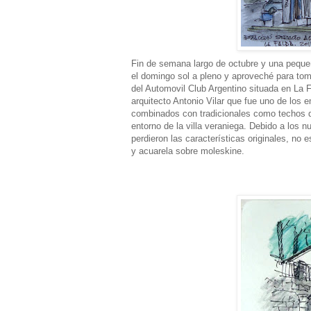
Fin de semana largo de octubre y una peque
el domingo sol a pleno y aproveché para to
del Automovil Club Argentino situada en La Fa
arquitecto Antonio Vilar que fue uno de los
combinados con tradicionales como techos de 
entorno de la villa veraniega. Debido a los
perdieron las características originales, n
y acuarela sobre moleskine.