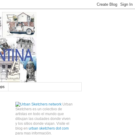
ops
Urban
Sketchers es un colectivo de
artistas en todo el mundo que
dibujan las ciudades donde viven
y los sitios donde viajan. Visite el
blog en
urban sketchers dot com
para mas información.