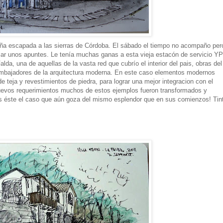
ña escapada a las sierras de Córdoba. El sábado el tiempo no acompaño per
mar unos apuntes. Le tenía muchas ganas a esta vieja estacón de servicio Y
lda, una de aquellas de la vasta red que cubrío el interior del pais, obras del
 embajadores de la arquitectura moderna. En este caso elementos modernos
teja y revestimientos de piedra, para lograr una mejor integracion con el
 nuevos requerimientos muchos de estos ejemplos fueron transformados y
o es éste el caso que aún goza del mismo esplendor que en sus comienzos! Tin