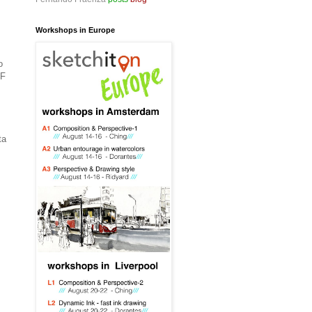
Workshops in Europe
o
PF
ta