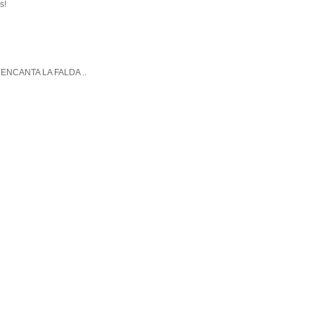
s!
ENCANTA LA FALDA ..