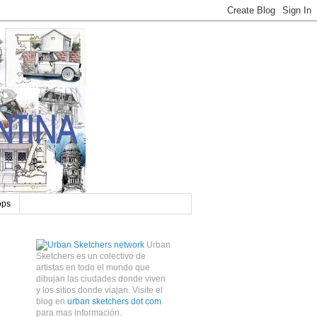
ops
Urban
Sketchers es un colectivo de
artistas en todo el mundo que
dibujan las ciudades donde viven
y los sitios donde viajan. Visite el
blog en
urban sketchers dot com
para mas información.