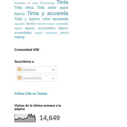
Tinta
Pasteles al oleo
Photoshop
Tinta china
Tinta sobre papel
Tinta y acuarela
blanco
acuarela
Tinta y lapices color
birome
aguada
birome negra
carbonilla
lapices acuarelables
lápices
digital
acuarelables
pincel
papel misionero
rotring
Comunidad USK
Suscribirse a
Entradas
Comentarios
Follow USk on Twitter
Visitas de la última semana a la
página
14,649