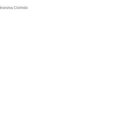
troesma Clorindo