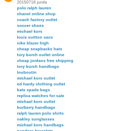
20150718 junda
polo ralph lauren
chanel online shop
coach factory outlet
soccer shoes
michael kors
louis vuitton sacs
nike blazer high
cheap snapbacks hats
tory burch outlet online
cheap jordans free shipping
tory burch handbags
louboutin
michael kors outlet
ed hardy clothing outlet
kate spade bags
replica watches for sale
michael kors outlet
burberry handbags
ralph lauren polo shirts
oakley sunglasses
michael kors handbags
pandora bracelets