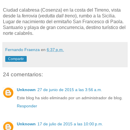
Ciudad calabresa (Cosenza) en la costa del Tirreno, vista
desde la
ferrovia
(
vedutta dall treno
), rumbo a la Sicilia.
Lugar de nacimiento del ermitaño San Francesco di Paola.
Santuario y playa de gran concurrencia, destino turístico del
norte calabrés.
Fernando Fraenza
en
6:37 p.m.
Compartir
24 comentarios:
Unknown
27 de junio de 2015 a las 3:56 a.m.
Este blog ha sido eliminado por un administrador de blog.
Responder
Unknown
17 de julio de 2015 a las 10:00 p.m.