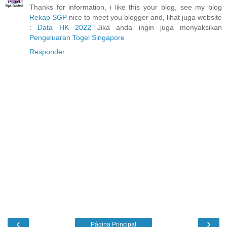
Thanks for information, i like this your blog, see my blog
Rekap SGP
nice to meet you blogger and, lihat juga website
:
Data HK 2022
Jika anda ingin juga menyaksikan
Pengeluaran Togel Singapore
Responder
‹
›
Página Principal