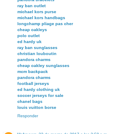
ray ban outlet
michael kors purse
michael kors handbags
longchamp pliage pas cher
cheap oakleys
polo outlet
ed hardy uk
ray ban sunglasses
christian louboutin
pandora charms
cheap oakley sunglasses
mcm backpack
pandora charms
football jerseys
ed hardy clothing uk
soccer jerseys for sale
chanel bags
louis vuitton borse
Responder