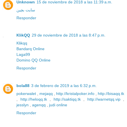
Unknown
15 de noviembre de 2018 a las 11:39 a.m.
سایت بچین
Responder
KlikQQ
29 de noviembre de 2018 a las 8:47 p.m.
Klikqq
Bandarq Online
Laga99
Domino QQ Online
Responder
bola88
3 de febrero de 2019 a las 6:32 p.m.
pokerwalet
,
mejaqq
,
http://kristalpoker.info
,
http://bisaqq.tk
,
http://heloqq.tk
,
http://saktiqq.tk
,
http://warnetqq.vip
,
jesslyn
,
agenqq
,
judi online
Responder