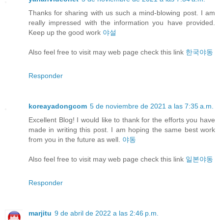
Thanks for sharing with us such a mind-blowing post. I am
really impressed with the information you have provided.
Keep up the good work
야설
Also feel free to visit may web page check this link
한국야동
Responder
koreayadongcom
5 de noviembre de 2021 a las 7:35 a.m.
Excellent Blog! I would like to thank for the efforts you have
made in writing this post. I am hoping the same best work
from you in the future as well.
야동
Also feel free to visit may web page check this link
일본야동
Responder
marjitu
9 de abril de 2022 a las 2:46 p.m.