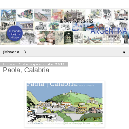
▼
lunes, 1 de agosto de 2011
Paola, Calabria