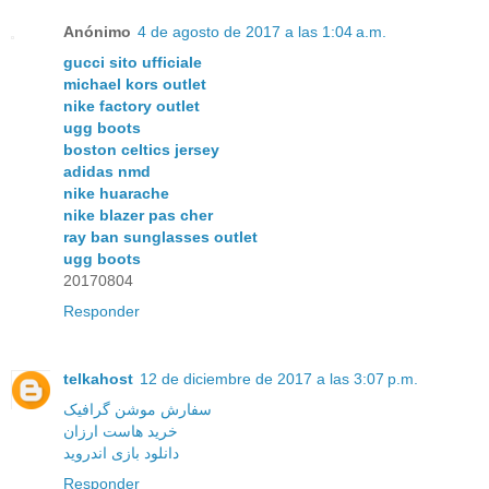
Anónimo
4 de agosto de 2017 a las 1:04 a.m.
gucci sito ufficiale
michael kors outlet
nike factory outlet
ugg boots
boston celtics jersey
adidas nmd
nike huarache
nike blazer pas cher
ray ban sunglasses outlet
ugg boots
20170804
Responder
telkahost
12 de diciembre de 2017 a las 3:07 p.m.
سفارش موشن گرافیک
خرید هاست ارزان
دانلود بازی اندروید
Responder