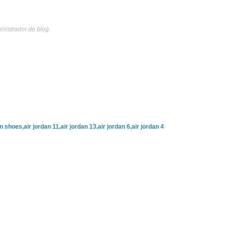
inistrador de blog.
n shoes,air jordan 11,air jordan 13,air jordan 6,air jordan 4