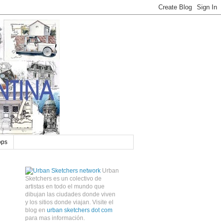
ops
Urban
Sketchers es un colectivo de
artistas en todo el mundo que
dibujan las ciudades donde viven
y los sitios donde viajan. Visite el
blog en
urban sketchers dot com
para mas información.