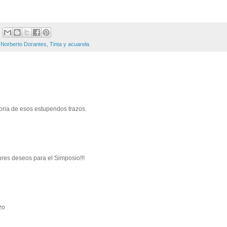
,
Norberto Dorantes
,
Tinta y acuarela
loria de esos estupendos trazos.
ores deseos para el Simposio!!!
zo