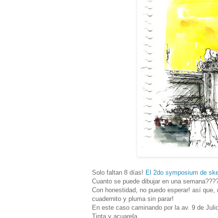
Solo faltan 8 días!
El 2do symposium de ske
Cuanto se puede dibujar en una semana???? 
Con honestidad, no puedo esperar! así que, 
cuadernito y pluma sin parar!
En este caso caminando por la av. 9 de Julio
Tinta y acuarela