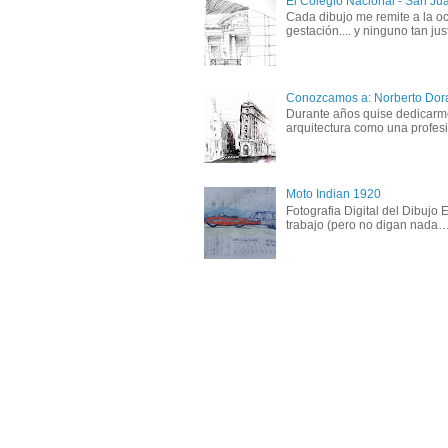
El Colegio Nacional - San Ju
Cada dibujo me remite a la oc
gestación.... y ninguno tan just
Conozcamos a: Norberto Dor
Durante años quise dedicarme 
arquitectura como una profesió
Moto Indian 1920
Fotografia Digital del Dibujo
trabajo (pero no digan nada….