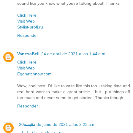
sound like you know what you’re talking about! Thanks
Click Here
Visit Web
Stylist-profi.ru
Responder
VanesaBell
24 de abril de 2021 a las 1:44 a.m.
Click Here
Visit Web
Egghatchnow.com
Wow, cool post. I'd like to write like this too - taking time and
real hard work to make a great article... but I put things off
too much and never seem to get started. Thanks though.
Responder
20 de junio de 2021 a las 2:23 a.m.
مقیسه
فرش های دستباف ایرانی