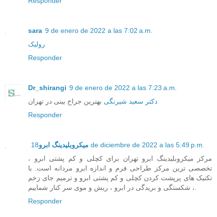
Responder
sara
9 de enero de 2022 a las 7:02 a.m.
رولیک
Responder
Dr_shirangi
9 de enero de 2022 a las 7:23 a.m.
دکتر سعید شیرنگی
بهترین جراح بینی در تهران
Responder
18 de diciembre de 2022 a las 5:49 p.m.
میکروبلیدینگ ابرو
مرکز میکروبلیدینگ ابرو تهران برای کچلی و کم پشتی ابرو ،
تخصصی ترین مرکز طراحی فرم و اندازه ابرو مردانه است. با
تکنیک های پرپشت کردن کچلی و کم پشتی ابرو و ترمیم جای زخم
، شکستگی و بریدگی در ابرو ، ریش و موی سر کنار شماییم.
Responder