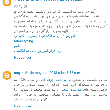
😎 😍 😘
آموزش تایپ ده انگشتی فارسی و انگلیسی بصورت سریع
با استفاده از سامانه تایپو شما به راحتی می تونید تایپ ده انگشتی
رو یاد بگیرید تایپ فارسی تایپ انگلیسی در این سامانه بصورت
آنلاین به شما یاد داده می شود. برای شروع کار کافیه با مراجعه به
سامانه تایپو بصورت رایگان درس های آموزش
آموزش تایپ ده انگشتی فارسی و انگلیسی
touch typing
تایپو
نرم افزار آموزش تایپ ده انگشتی
Responder
acgih
24 de mayo de 2018 a las 3:58 a.m.
سایت تخصصی دانشجویان
بهداشت حرفه ای
در سال 1391 به
یاری تمام دانشجویان این رشته راه اندازی شده است و در حال
حاضر رشته های
بهداشت شغلی
, بهداشت محیط و عمومی را
پوشش می دهد و قصد دارد تا مطالبی منحصر به فرد را برای
کاربران عزیز فراهم کند.
Responder