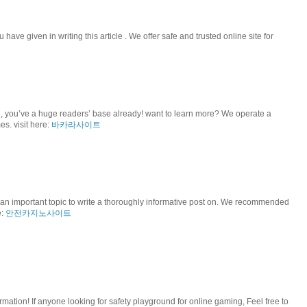
 have given in writing this article . We offer safe and trusted online site for
re, you’ve a huge readers’ base already! want to learn more? We operate a
s. visit here:
바카라사이트
 an important topic to write a thoroughly informative post on. We recommended
e:
안전카지노사이트
ormation! If anyone looking for safety playground for online gaming, Feel free to