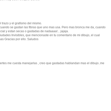
l trazo y el grafismo del mismo.
cuando se gastan las fibras que uno mas usa. Pero mas bronca me da, cuando
ial y estan secas o gastadas de nadaaaa!... jajaja.
iudades Invisibles, que mencionaste en tu comentario de mi dibujo, el cual
as Gracias por ello. Saludos
uertes me cuesta manejarlas , creo que gastadas hablandan mas el dibujo..me