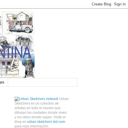
ops
Urban
Sketchers es un colectivo de
artistas en todo el mundo que
dibujan las ciudades donde viven
y los sitios donde viajan. Visite el
blog en
urban sketchers dot com
para mas información.