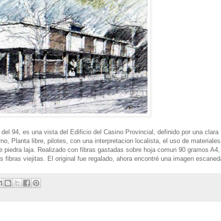
del 94, es una vista del Edificio del Casino Provincial, definido por una clara
 Planta libre, pilotes, con una interpretacion localista, el uso de materiales
e piedra laja. Realizado con fibras gastadas sobre hoja comun 90 gramos A4,
fibras viejitas. El original fue regalado, ahora encontré una imagen escaned