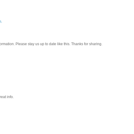
m.
nformation. Please stay us up to date like this. Thanks for sharing.
eat info.