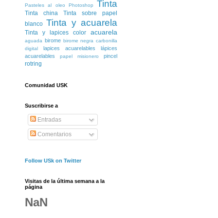
Tinta
Pasteles al oleo
Photoshop
Tinta china
Tinta sobre papel
Tinta y acuarela
blanco
acuarela
Tinta y lapices color
birome
aguada
birome negra
carbonilla
lapices acuarelables
lápices
digital
acuarelables
pincel
papel misionero
rotring
Comunidad USK
Suscribirse a
Entradas
Comentarios
Follow USk on Twitter
Visitas de la última semana a la
página
NaN