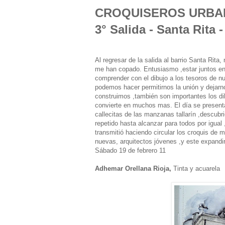
CROQUISEROS URBA
3° Salida - Santa Rita 
Al regresar de la salida al barrio Santa Rit
me han copado. Entusiasmo ,estar juntos en l
comprender con el dibujo a los tesoros de n
podemos hacer permitirnos la unión y dejarn
construimos ,también son importantes los d
convierte en muchos mas. El día se presenta
callecitas de las manzanas tallarín ,descubr
repetido hasta alcanzar para todos por igual ,
transmitió haciendo circular los croquis de 
nuevas, arquitectos jóvenes ,y este expand
Sábado 19 de febrero 11
Adhemar Orellana Rioja,
Tinta y acuarela