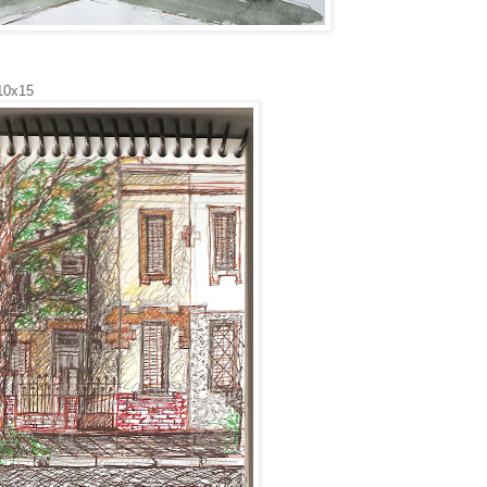
 10x15