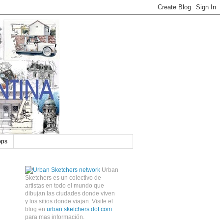
ops
Urban
Sketchers es un colectivo de
artistas en todo el mundo que
dibujan las ciudades donde viven
y los sitios donde viajan. Visite el
blog en
urban sketchers dot com
para mas información.