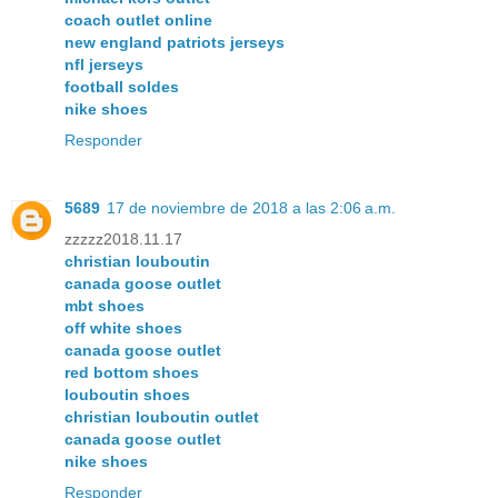
coach outlet online
new england patriots jerseys
nfl jerseys
football soldes
nike shoes
Responder
5689
17 de noviembre de 2018 a las 2:06 a.m.
zzzzz2018.11.17
christian louboutin
canada goose outlet
mbt shoes
off white shoes
canada goose outlet
red bottom shoes
louboutin shoes
christian louboutin outlet
canada goose outlet
nike shoes
Responder