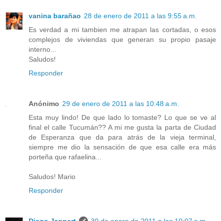
vanina barañao
28 de enero de 2011 a las 9:55 a.m.
Es verdad a mi tambien me atrapan las cortadas, o esos
complejos de viviendas que generan su propio pasaje
interno...
Saludos!
Responder
Anónimo
29 de enero de 2011 a las 10:48 a.m.
Esta muy lindo! De que lado lo tomaste? Lo que se ve al
final el calle Tucumán?? A mi me gusta la parta de Ciudad
de Esperanza que da para atrás de la vieja terminal,
siempre me dio la sensación de que esa calle era más
porteña que rafaelina...
Saludos! Mario
Responder
Diego Jappert
30 de enero de 2011 a las 10:07 a.m.