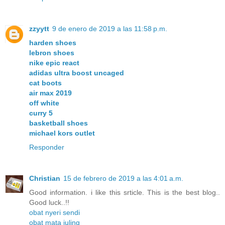
zzyytt
9 de enero de 2019 a las 11:58 p.m.
harden shoes
lebron shoes
nike epic react
adidas ultra boost uncaged
cat boots
air max 2019
off white
curry 5
basketball shoes
michael kors outlet
Responder
Christian
15 de febrero de 2019 a las 4:01 a.m.
Good information. i like this srticle. This is the best blog..
Good luck..!!
obat nyeri sendi
obat mata juling