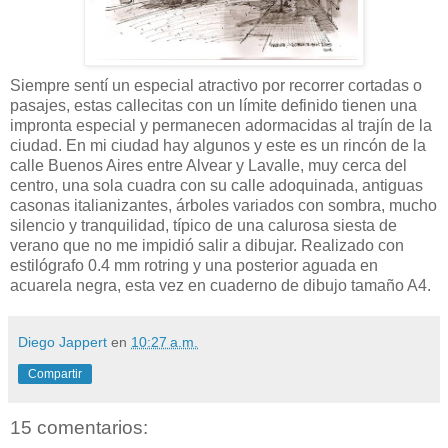
Siempre sentí un especial atractivo por recorrer cortadas o
pasajes, estas callecitas con un límite definido tienen una
impronta especial y permanecen adormacidas al trajín de la
ciudad. En mi ciudad hay algunos y este es un rincón de la
calle Buenos Aires entre Alvear y Lavalle, muy cerca del
centro, una sola cuadra con su calle adoquinada, antiguas
casonas italianizantes, árboles variados con sombra, mucho
silencio y tranquilidad, típico de una calurosa siesta de
verano que no me impidió salir a dibujar. Realizado con
estilógrafo 0.4 mm rotring y una posterior aguada en
acuarela negra, esta vez en cuaderno de dibujo tamaño A4.
Diego Jappert
en
10:27 a.m.
Compartir
15 comentarios: