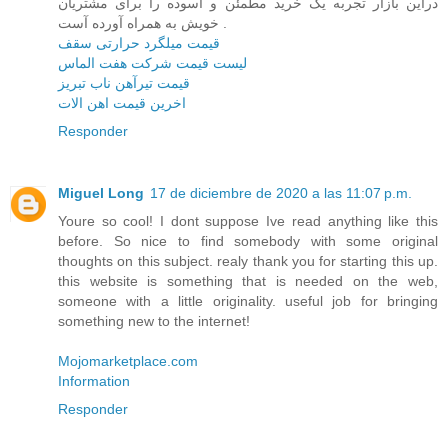
در‌این بازار تجربه یک خرید مطمئن و آسوده را برای مشتریان
خویش به همراه آورده آست .
قیمت میلگرد حرارتی سقف
لیست قیمت شرکت هفت الماس
قیمت تیرآهن ناب تبریز
اخرین قیمت اهن الات
Responder
Miguel Long
17 de diciembre de 2020 a las 11:07 p.m.
Youre so cool! I dont suppose Ive read anything like this
before. So nice to find somebody with some original
thoughts on this subject. realy thank you for starting this up.
this website is something that is needed on the web,
someone with a little originality. useful job for bringing
something new to the internet!
Mojomarketplace.com
Information
Responder