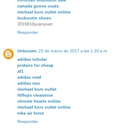
canada goose coats
michael kors outlet online
louboutin shoes
2016810yuanyuan
Responder
Unknown
23 de marzo de 2017 a las 1:20 a.m.
adidas tubular
jordans for cheap
af1
adidas nmd
adidas neo
michael kors outlet
fitflops clearance
chrome hearts online
michael kors outlet online
nike air force
Responder