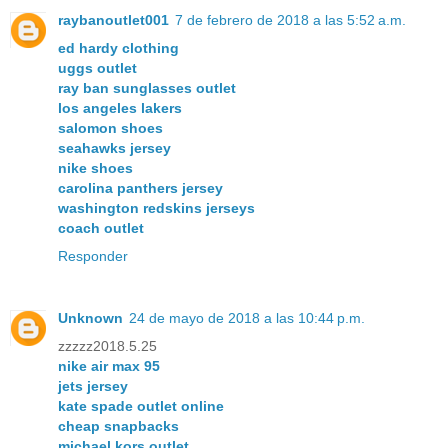
raybanoutlet001
7 de febrero de 2018 a las 5:52 a.m.
ed hardy clothing
uggs outlet
ray ban sunglasses outlet
los angeles lakers
salomon shoes
seahawks jersey
nike shoes
carolina panthers jersey
washington redskins jerseys
coach outlet
Responder
Unknown
24 de mayo de 2018 a las 10:44 p.m.
zzzzz2018.5.25
nike air max 95
jets jersey
kate spade outlet online
cheap snapbacks
michael kors outlet