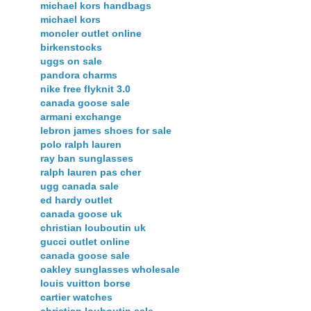
michael kors handbags
michael kors
moncler outlet online
birkenstocks
uggs on sale
pandora charms
nike free flyknit 3.0
canada goose sale
armani exchange
lebron james shoes for sale
polo ralph lauren
ray ban sunglasses
ralph lauren pas cher
ugg canada sale
ed hardy outlet
canada goose uk
christian louboutin uk
gucci outlet online
canada goose sale
oakley sunglasses wholesale
louis vuitton borse
cartier watches
christian louboutin sale