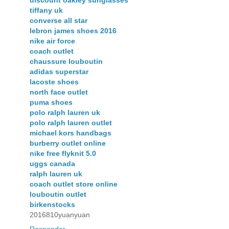
tiffany uk
converse all star
lebron james shoes 2016
nike air force
coach outlet
chaussure louboutin
adidas superstar
lacoste shoes
north face outlet
puma shoes
polo ralph lauren uk
polo ralph lauren outlet
michael kors handbags
burberry outlet online
nike free flyknit 5.0
uggs canada
ralph lauren uk
coach outlet store online
louboutin outlet
birkenstocks
2016810yuanyuan
Responder