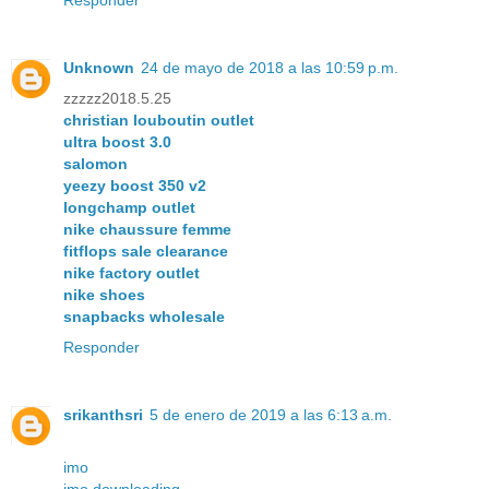
Unknown
24 de mayo de 2018 a las 10:59 p.m.
zzzzz2018.5.25
christian louboutin outlet
ultra boost 3.0
salomon
yeezy boost 350 v2
longchamp outlet
nike chaussure femme
fitflops sale clearance
nike factory outlet
nike shoes
snapbacks wholesale
Responder
srikanthsri
5 de enero de 2019 a las 6:13 a.m.
imo
imo downloading