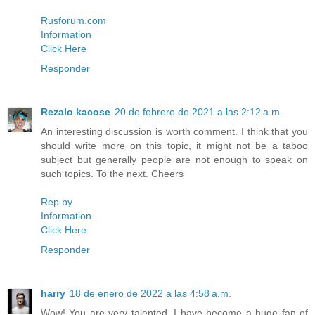
Rusforum.com
Information
Click Here
Responder
Rezalo kacose
20 de febrero de 2021 a las 2:12 a.m.
An interesting discussion is worth comment. I think that you
should write more on this topic, it might not be a taboo
subject but generally people are not enough to speak on
such topics. To the next. Cheers
Rep.by
Information
Click Here
Responder
harry
18 de enero de 2022 a las 4:58 a.m.
Wow! You are very talented. I have become a huge fan of