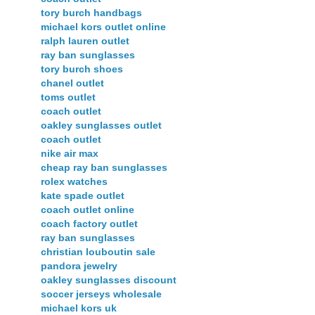
tory burch handbags
michael kors outlet online
ralph lauren outlet
ray ban sunglasses
tory burch shoes
chanel outlet
toms outlet
coach outlet
oakley sunglasses outlet
coach outlet
nike air max
cheap ray ban sunglasses
rolex watches
kate spade outlet
coach outlet online
coach factory outlet
ray ban sunglasses
christian louboutin sale
pandora jewelry
oakley sunglasses discount
soccer jerseys wholesale
michael kors uk