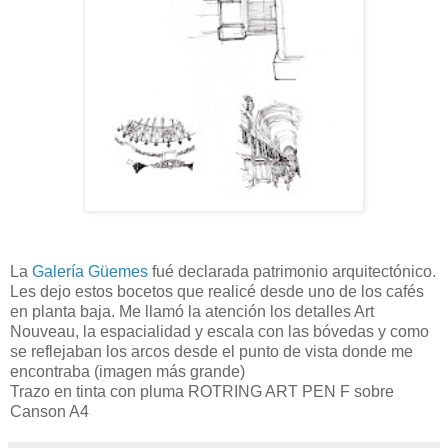
La
Galería Güemes
fué declarada patrimonio arquitectónico.
Les dejo estos bocetos que realicé desde uno de los cafés
en planta baja. Me llamó la atención los detalles Art
Nouveau, la espacialidad y escala con las bóvedas y como
se reflejaban los arcos desde el punto de vista donde me
encontraba (imagen más grande)
Trazo en tinta con pluma ROTRING ART PEN F sobre
Canson A4