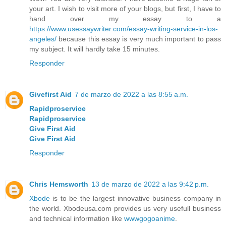
your art. I wish to visit more of your blogs, but first, I have to
hand over my essay to a
https://www.usessaywriter.com/essay-writing-service-in-los-
angeles/
because this essay is very much important to pass
my subject. It will hardly take 15 minutes.
Responder
Givefirst Aid
7 de marzo de 2022 a las 8:55 a.m.
Rapidproservice
Rapidproservice
Give First Aid
Give First Aid
Responder
Chris Hemsworth
13 de marzo de 2022 a las 9:42 p.m.
Xbode
is to be the largest innovative business company in
the world. Xbodeusa.com provides us very usefull business
and technical information like
wwwgogoanime
.