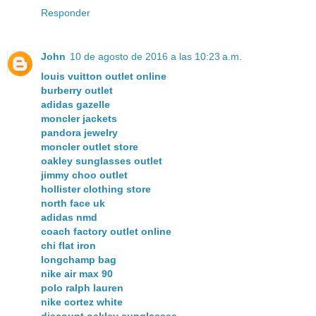
Responder
John
10 de agosto de 2016 a las 10:23 a.m.
louis vuitton outlet online
burberry outlet
adidas gazelle
moncler jackets
pandora jewelry
moncler outlet store
oakley sunglasses outlet
jimmy choo outlet
hollister clothing store
north face uk
adidas nmd
coach factory outlet online
chi flat iron
longchamp bag
nike air max 90
polo ralph lauren
nike cortez white
discount oakley sunglasses