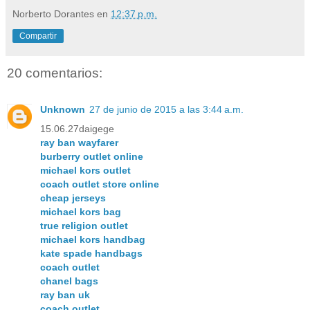
Norberto Dorantes
en
12:37 p.m.
Compartir
20 comentarios:
Unknown
27 de junio de 2015 a las 3:44 a.m.
15.06.27daigege
ray ban wayfarer
burberry outlet online
michael kors outlet
coach outlet store online
cheap jerseys
michael kors bag
true religion outlet
michael kors handbag
kate spade handbags
coach outlet
chanel bags
ray ban uk
coach outlet