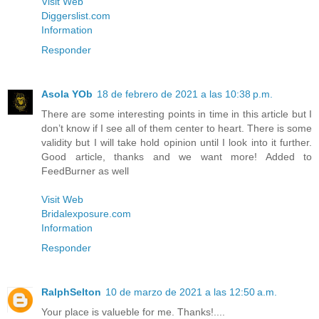
Visit Web
Diggerslist.com
Information
Responder
Asola YOb
18 de febrero de 2021 a las 10:38 p.m.
There are some interesting points in time in this article but I
don’t know if I see all of them center to heart. There is some
validity but I will take hold opinion until I look into it further.
Good article, thanks and we want more! Added to
FeedBurner as well
Visit Web
Bridalexposure.com
Information
Responder
RalphSelton
10 de marzo de 2021 a las 12:50 a.m.
Your place is valueble for me. Thanks!....