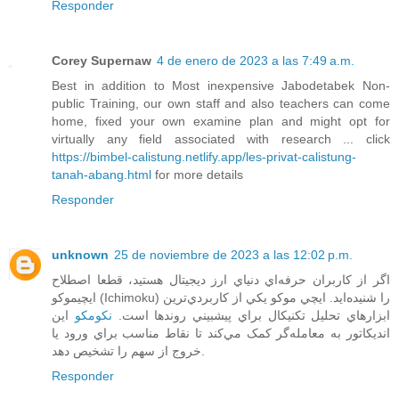
Responder
Corey Supernaw
4 de enero de 2023 a las 7:49 a.m.
Best in addition to Most inexpensive Jabodetabek Non-
public Training, our own staff and also teachers can come
home, fixed your own examine plan and might opt for
virtually any field associated with research ... click
https://bimbel-calistung.netlify.app/les-privat-calistung-
tanah-abang.html
for more details
Responder
unknown
25 de noviembre de 2023 a las 12:02 p.m.
اگر از کاربران حرفه‌اي دنياي ارز ديجيتال هستيد، قطعا اصطلاح
ايچيموکو (Ichimoku) را شنيده‌ايد. ايچي موکو يکي از کاربردي‌ترين
ابزارهاي تحليل تکنيکال براي پيشبيني روندها است.
نکومکو
اين
انديکاتور به معامله‌گر کمک مي‌کند تا نقاط مناسب براي ورود يا
خروج از سهم را تشخيص دهد.
Responder