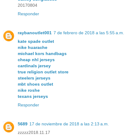
20170804
Responder
raybanoutlet001
7 de febrero de 2018 a las 5:55 a.m.
kate spade outlet
nike huarache
michael kors handbags
cheap nhl jerseys
cardinals jersey
true religion outlet store
steelers jerseys
mbt shoes outlet
nike roshe
texans jerseys
Responder
5689
17 de noviembre de 2018 a las 2:13 a.m.
zzzzz2018.11.17