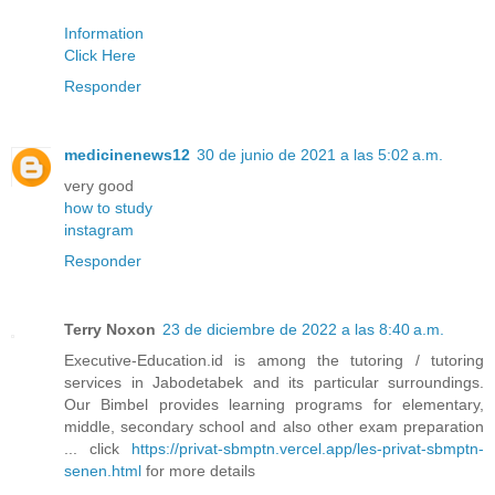
Information
Click Here
Responder
medicinenews12
30 de junio de 2021 a las 5:02 a.m.
very good
how to study
instagram
Responder
Terry Noxon
23 de diciembre de 2022 a las 8:40 a.m.
Executive-Education.id is among the tutoring / tutoring
services in Jabodetabek and its particular surroundings.
Our Bimbel provides learning programs for elementary,
middle, secondary school and also other exam preparation
... click
https://privat-sbmptn.vercel.app/les-privat-sbmptn-
senen.html
for more details