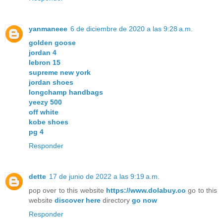
yanmaneee
6 de diciembre de 2020 a las 9:28 a.m.
golden goose
jordan 4
lebron 15
supreme new york
jordan shoes
longchamp handbags
yeezy 500
off white
kobe shoes
pg 4
Responder
dette
17 de junio de 2022 a las 9:19 a.m.
pop over to this website
https://www.dolabuy.co
go to this
website
discover here
directory
go now
Responder