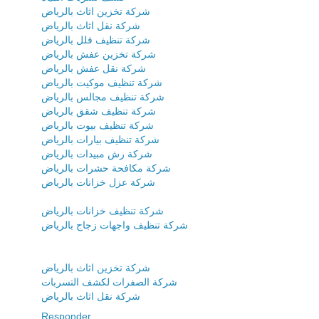
شركة تخزين اثاث بالرياض
شركة نقل اثاث بالرياض
شركة تنظيف فلل بالرياض
شركة تخزين عفش بالرياض
شركة نقل عفش بالرياض
شركة تنظيف موكيت بالرياض
شركة تنظيف مجالس بالرياض
شركة تنظيف شقق بالرياض
شركة تنظيف بيوت بالرياض
شركة تنظيف بيارات بالرياض
شركة رش مبيدات بالرياض
شركة مكافحة حشرات بالرياض
شركة عزل خزانات بالرياض
شركة تنظيف خزانات بالرياض
شركة تنظيف واجهات زجاج بالرياض
شركة تخزين اثاث بالرياض
شركة الصفرات لكشف التسربات
شركة نقل اثاث بالرياض
Responder