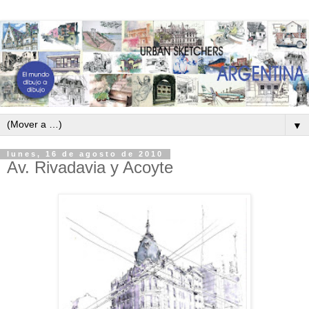
▼
lunes, 16 de agosto de 2010
Av. Rivadavia y Acoyte