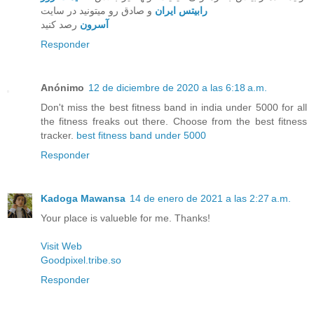
رابیتس ایران
و صادق رو میتونید در سایت
آسرون
رصد کنید
Responder
Anónimo
12 de diciembre de 2020 a las 6:18 a.m.
Don't miss the best fitness band in india under 5000 for all
the fitness freaks out there. Choose from the best fitness
tracker.
best fitness band under 5000
Responder
Kadoga Mawansa
14 de enero de 2021 a las 2:27 a.m.
Your place is valueble for me. Thanks!
Visit Web
Goodpixel.tribe.so
Responder