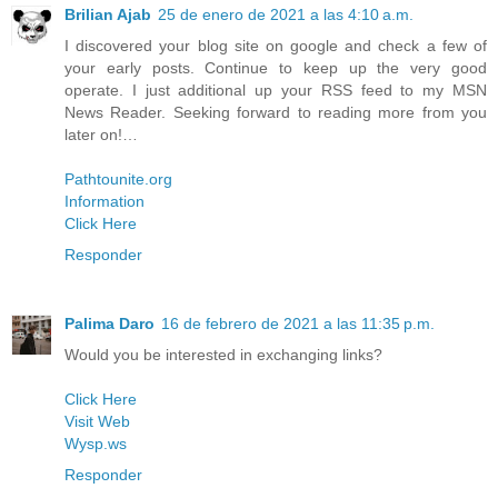
Brilian Ajab
25 de enero de 2021 a las 4:10 a.m.
I discovered your blog site on google and check a few of
your early posts. Continue to keep up the very good
operate. I just additional up your RSS feed to my MSN
News Reader. Seeking forward to reading more from you
later on!…
Pathtounite.org
Information
Click Here
Responder
Palima Daro
16 de febrero de 2021 a las 11:35 p.m.
Would you be interested in exchanging links?
Click Here
Visit Web
Wysp.ws
Responder