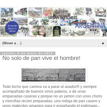
▼
jueves, 6 de mayo de 2010
No solo de pan vive el hombre!
Todo bicho que camina va a parar al asador!!! y siempre
acompañado de buenos vinos pateros, o de unas
empanadas caseras y porque no un jamon con unos choris
y morcillas recien preparadas, una rodaja de pan casero y
unos matecitos amargos para ir engañando el estómago...