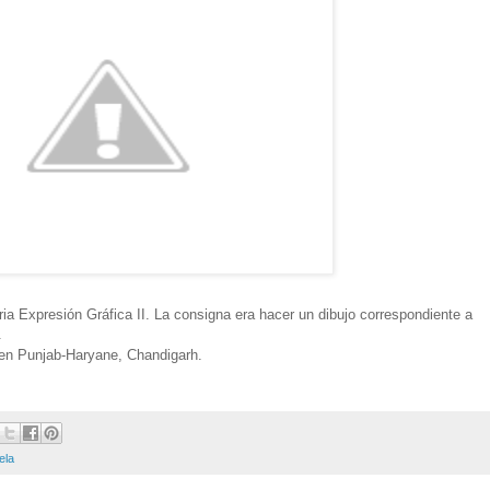
ia Expresión Gráfica II. La consigna era hacer un dibujo correspondiente a
.
 en Punjab-Haryane, Chandigarh
.
ela