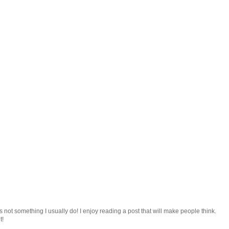
s not something I usually do! I enjoy reading a post that will make people think.
t!